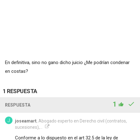
En definitiva, sino no gano dicho juicio ¿Me podrían condenar
en costas?
1 RESPUESTA
1
RESPUESTA
joseamart
, Abogado experto en Derecho civil (contratos,
sucesiones),...
Conforme a lo dispuesto en el art 32.5 de la ley de