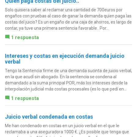
Quien paga costas del juicio..
Solo quisiera saber al reclamar una cantidad de 700euros por
engaños con pruebas al caso de ganar la demanda quien paga las
costas del juicio? Es un engaño de una caja de ahorros, es largo de
contar, ya tuve una primera sentencia favorable.. Por...
1 respuesta
Intereses y costas en ejecución demanda juicio
verbal
Tengo la Sentencia firme de una demanda sucinta de juicio verbal,
en la que acudí sin abogado. En la sentencia se condena al
demandado a la suma principal POR, más los intereses desde la
interpolación judicial más costas procesales (es lo que pedí en...
1 respuesta
Juicio verbal condenada en costas
Me han condenado en costas en un juicio verbal en el que le
reclamaba a una aseguradora 1000 €. ¿Es posible que tenga que