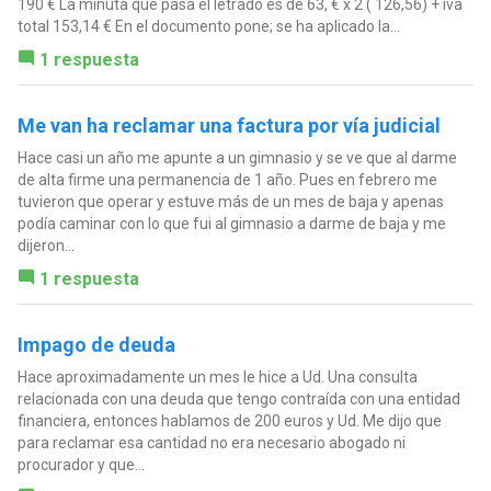
190 € La minuta que pasa el letrado es de 63, € x 2 ( 126,56) + iva
total 153,14 € En el documento pone; se ha aplicado la...
1 respuesta
Me van ha reclamar una factura por vía judicial
Hace casi un año me apunte a un gimnasio y se ve que al darme
de alta firme una permanencia de 1 año. Pues en febrero me
tuvieron que operar y estuve más de un mes de baja y apenas
podía caminar con lo que fui al gimnasio a darme de baja y me
dijeron...
1 respuesta
Impago de deuda
Hace aproximadamente un mes le hice a Ud. Una consulta
relacionada con una deuda que tengo contraída con una entidad
financiera, entonces hablamos de 200 euros y Ud. Me dijo que
para reclamar esa cantidad no era necesario abogado ni
procurador y que...