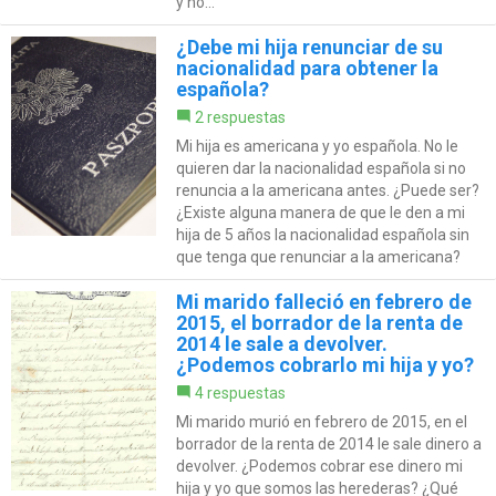
y no...
¿Debe mi hija renunciar de su
nacionalidad para obtener la
española?
2 respuestas
Mi hija es americana y yo española. No le
quieren dar la nacionalidad española si no
renuncia a la americana antes. ¿Puede ser?
¿Existe alguna manera de que le den a mi
hija de 5 años la nacionalidad española sin
que tenga que renunciar a la americana?
Mi marido falleció en febrero de
2015, el borrador de la renta de
2014 le sale a devolver.
¿Podemos cobrarlo mi hija y yo?
4 respuestas
Mi marido murió en febrero de 2015, en el
borrador de la renta de 2014 le sale dinero a
devolver. ¿Podemos cobrar ese dinero mi
hija y yo que somos las herederas? ¿Qué