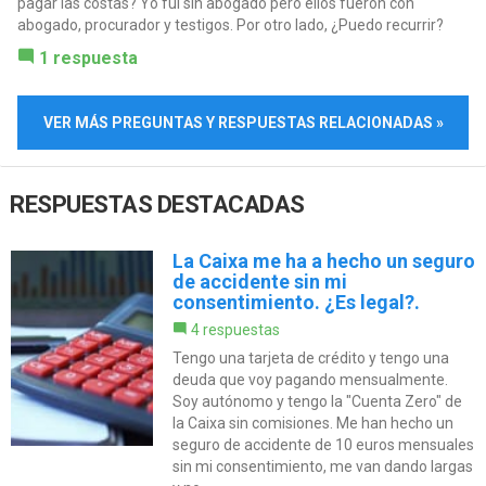
pagar las costas? Yo fui sin abogado pero ellos fueron con
abogado, procurador y testigos. Por otro lado, ¿Puedo recurrir?
1 respuesta
VER MÁS PREGUNTAS Y RESPUESTAS RELACIONADAS »
RESPUESTAS DESTACADAS
La Caixa me ha a hecho un seguro
de accidente sin mi
consentimiento. ¿Es legal?.
4 respuestas
Tengo una tarjeta de crédito y tengo una
deuda que voy pagando mensualmente.
Soy autónomo y tengo la "Cuenta Zero" de
la Caixa sin comisiones. Me han hecho un
seguro de accidente de 10 euros mensuales
sin mi consentimiento, me van dando largas