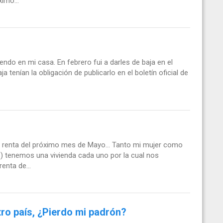
imo...
endo en mi casa. En febrero fui a darles de baja en el
 tenían la obligación de publicarlo en el boletín oficial de
e renta del próximo mes de Mayo... Tanto mi mujer como
) tenemos una vivienda cada uno por la cual nos
enta de...
tro país, ¿Pierdo mi padrón?