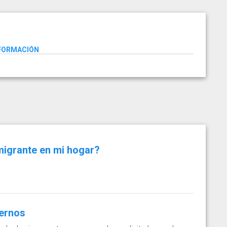
NFORMACIÓN
migrante en mi hogar?
ternos