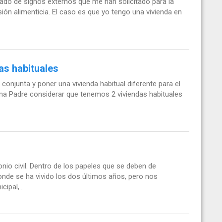
icado de signos externos que me han solicitado para la
sión alimenticia. El caso es que yo tengo una vivienda en
as habituales
conjunta y poner una vivienda habitual diferente para el
ama Padre considerar que tenemos 2 viviendas habituales
o civil. Dentro de los papeles que se deben de
onde se ha vivido los dos últimos años, pero nos
ipal,...