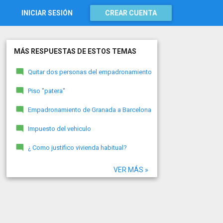
INICIAR SESIÓN
CREAR CUENTA
MÁS RESPUESTAS DE ESTOS TEMAS
Quitar dos personas del empadronamiento
Piso "patera"
Empadronamiento de Granada a Barcelona
Impuesto del vehiculo
¿ Como justifico vivienda habitual?
VER MÁS »