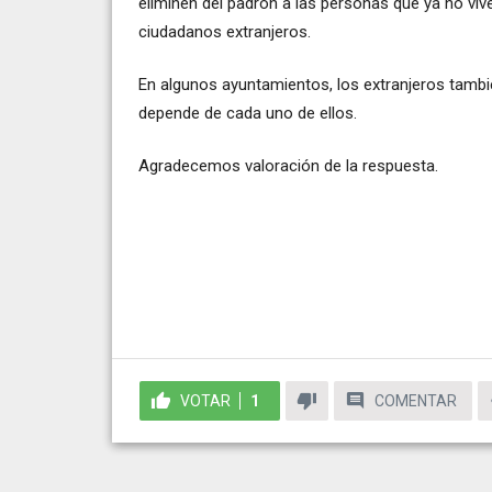
eliminen del padrón a las personas que ya no vive
ciudadanos extranjeros.
En algunos ayuntamientos, los extranjeros tambi
depende de cada uno de ellos.
Agradecemos valoración de la respuesta.
VOTAR
1
COMENTAR