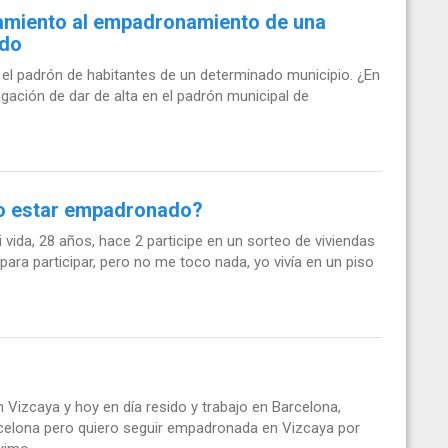
tamiento al empadronamiento de una
ado
n el padrón de habitantes de un determinado municipio. ¿En
igación de dar de alta en el padrón municipal de
io estar empadronado?
ida, 28 años, hace 2 participe en un sorteo de viviendas
ara participar, pero no me toco nada, yo vivía en un piso
Vizcaya y hoy en día resido y trabajo en Barcelona,
celona pero quiero seguir empadronada en Vizcaya por