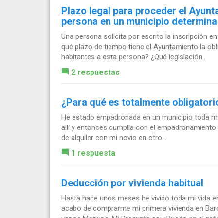
Plazo legal para proceder el Ayun
persona en un municipio determin
Una persona solicita por escrito la inscripción e
qué plazo de tiempo tiene el Ayuntamiento la obl
habitantes a esta persona? ¿Qué legislación...
2 respuestas
¿Para qué es totalmente obligator
He estado empadronada en un municipio toda mi v
allí y entonces cumplía con el empadronamiento p
de alquiler con mi novio en otro...
1 respuesta
Deducción por vivienda habitual
Hasta hace unos meses he vivido toda mi vida en 
acabo de comprarme mi primera vivienda en Bar