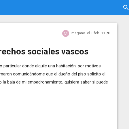
magano
el 1 feb. 11
echos sociales vascos
particular donde alquile una habitación, por motivos
amaron comunicándome que el dueño del piso solicito el
la baja de mi empadronamiento, quisiera saber si puede