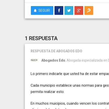
SEGUIR
1 RESPUESTA
RESPUESTA
DE ABOGADOS EDO
Abogados Edo
, Abogada especializada en De
Lo primero indicarle que usted ha de estar empad
Cada municipio establece unas normas para gest
permita realizar esto.
En muchos muicipios, cuando vencen los contratos d