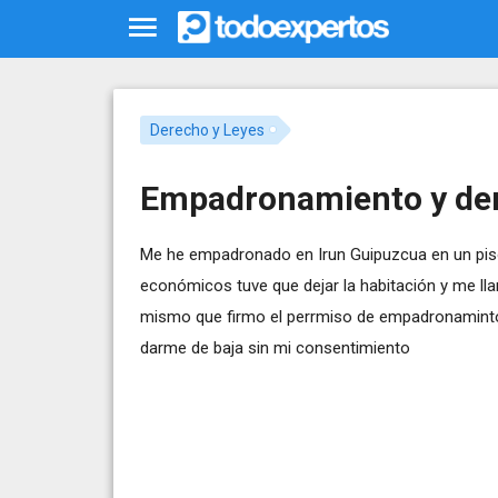
Derecho y Leyes
Empadronamiento y der
Me he empadronado en Irun Guipuzcua en un piso 
económicos tuve que dejar la habitación y me ll
mismo que firmo el perrmiso de empadronaminto 
darme de baja sin mi consentimiento