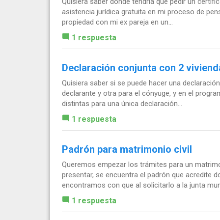
Quisiera saber donde tendría que pedir un certif
asistencia jurídica gratuita en mi proceso de pen
propiedad con mi ex pareja en un...
1 respuesta
Declaración conjunta con 2 viviend
Quisiera saber si se puede hacer una declaración 
declarante y otra para el cónyuge, y en el progr
distintas para una única declaración...
1 respuesta
Padrón para matrimonio civil
Queremos empezar los trámites para un matrimoni
presentar, se encuentra el padrón que acredite d
encontramos con que al solicitarlo a la junta munic
1 respuesta