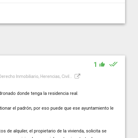
1
recho Inmobiliario, Herencias, Civil...
ronado donde tenga la residencia real.
ionar el padrón, por eso puede que ese ayuntamiento le
e alquiler, el propietario de la vivienda, solicita se