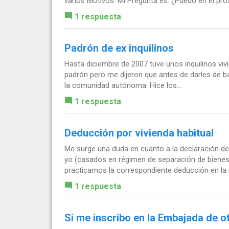
varios Motivos. Mi Pregunta es: ¿Puedo en el próx
1 respuesta
Padrón de ex inquilinos
Hasta diciembre de 2007 tuve unos inquilinos vivi
padrón pero me dijeron que antes de darles de baja
la comunidad autónoma. Hice los...
1 respuesta
Deducción por vivienda habitual
Me surge una duda en cuanto a la declaración d
yo (casados en régimen de separación de bienes
practicamos la correspondiente deducción en la r
1 respuesta
Si me inscribo en la Embajada de o