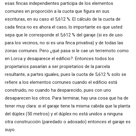
esas fincas independientes participa de los elementos
comunes en proporción a la cuota que figura en sus
escrituras, en su caso el 5,612 %. El cálculo de la cuota de
cada finca no es ahora el caso; lo importante es que usted
sepa que le corresponde el 5,612 % del garaje (si es de uso
para los vecinos, no si es una finca privativa) y de todas las
zonas comunes. Pero ¿qué pasa si le cae un terremoto como
en Lorca y desaparece el edificio?. Entonces todos los
propietarios pasarían a ser propietarios de la parcela
resultante, a partes iguales, pues la cuota de 5,612 % solo se
refiere a los elementos comunes cuando el edificio está
construido, no cuando ha desparecido, pues con uno
desaparecen los otros. Para terminar, hay una cosa que ha de
tener muy clara: si el garaje tiene la misma cabida que la planta
del dúplex (50 metros) y el dúplex no está unidos a ninguna
otra construcción (paredado o adosado) entonces el garaje es
suyo.