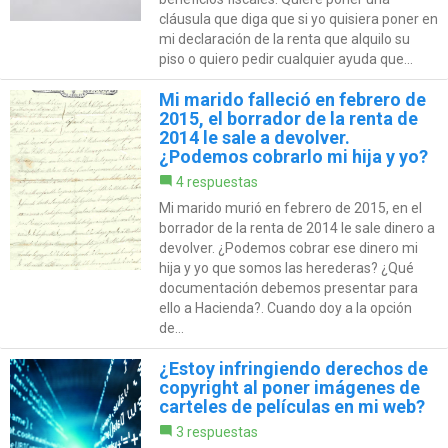
cláusula que diga que si yo quisiera poner en
mi declaración de la renta que alquilo su
piso o quiero pedir cualquier ayuda que...
Mi marido falleció en febrero de
2015, el borrador de la renta de
2014 le sale a devolver.
¿Podemos cobrarlo mi hija y yo?
4 respuestas
Mi marido murió en febrero de 2015, en el
borrador de la renta de 2014 le sale dinero a
devolver. ¿Podemos cobrar ese dinero mi
hija y yo que somos las herederas? ¿Qué
documentación debemos presentar para
ello a Hacienda?. Cuando doy a la opción
de...
¿Estoy infringiendo derechos de
copyright al poner imágenes de
carteles de películas en mi web?
3 respuestas