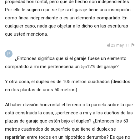
propiedad horizontal, pero que de hecho son independientes.
Por ello le sugiero que se fije si el garaje tiene una inscripción
como finca independiente o es un elemento compartido. En
cualquier caso, nada que objetar a lo dicho en las escrituras
que usted menciona.
el 23 may. 11
¿Entonces significa que si el garaje fuese un elemento
compratido a mi me pertenecería un 5,612% del garaje?
Y otra cosa, el duplex es de 105 metros cuadrados (divididos
en dos plantas de unos 50 metros).
Al haber división horizontal el terreno o la parcela sobre la que
está construida la casa, ¿pertenece a mi y a los dueños de las
plazas de garaje que estén bajo el duplex? ¿Entonces los 50
metros cuadrados de superficie que tiene el duplex se
repartirían entre todos en un hipotético derrumbe? Es que no