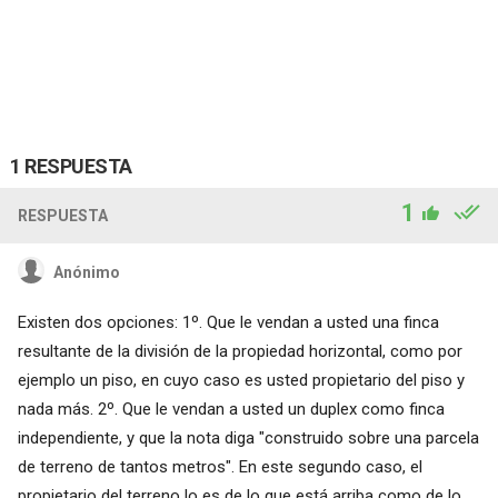
1 RESPUESTA
1
RESPUESTA
Anónimo
Existen dos opciones: 1º. Que le vendan a usted una finca
resultante de la división de la propiedad horizontal, como por
ejemplo un piso, en cuyo caso es usted propietario del piso y
nada más. 2º. Que le vendan a usted un duplex como finca
independiente, y que la nota diga "construido sobre una parcela
de terreno de tantos metros". En este segundo caso, el
propietario del terreno lo es de lo que está arriba como de lo