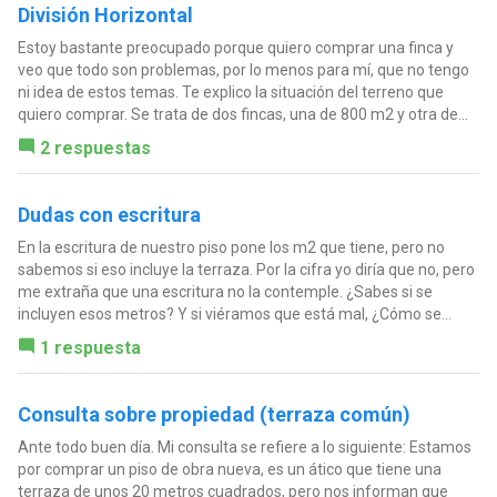
División Horizontal
Estoy bastante preocupado porque quiero comprar una finca y
veo que todo son problemas, por lo menos para mí, que no tengo
ni idea de estos temas. Te explico la situación del terreno que
quiero comprar. Se trata de dos fincas, una de 800 m2 y otra de...
2 respuestas
Dudas con escritura
En la escritura de nuestro piso pone los m2 que tiene, pero no
sabemos si eso incluye la terraza. Por la cifra yo diría que no, pero
me extraña que una escritura no la contemple. ¿Sabes si se
incluyen esos metros? Y si viéramos que está mal, ¿Cómo se...
1 respuesta
Consulta sobre propiedad (terraza común)
Ante todo buen día. Mi consulta se refiere a lo siguiente: Estamos
por comprar un piso de obra nueva, es un ático que tiene una
terraza de unos 20 metros cuadrados, pero nos informan que