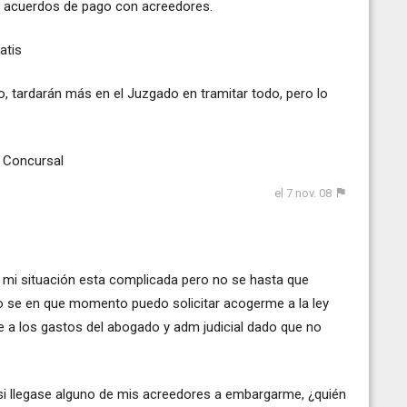
e acuerdos de pago con acreedores.
atis
, tardarán más en el Juzgado en tramitar todo, pero lo
y Concursal
el 7 nov. 08
e mi situación esta complicada pero no se hasta que
o se en que momento puedo solicitar acogerme a la ley
 a los gastos del abogado y adm judicial dado que no
 si llegase alguno de mis acreedores a embargarme, ¿quién