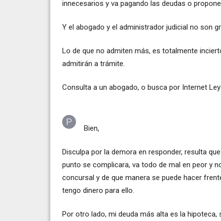
innecesarios y va pagando las deudas o propon
Y el abogado y el administrador judicial no son gr
Lo de que no admiten más, es totalmente incierto
admitirán a trámite.
Consulta a un abogado, o busca por Internet Le
Bien,
Disculpa por la demora en responder, resulta qu
punto se complicara, va todo de mal en peor y n
concursal y de que manera se puede hacer frente
tengo dinero para ello.
Por otro lado, mi deuda más alta es la hipoteca,