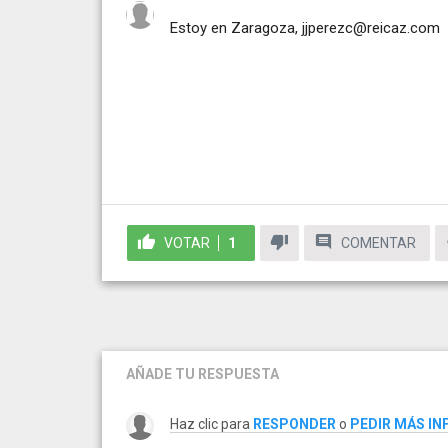
Estoy en Zaragoza,
jjperezc@reicaz.com
VOTAR
1
COMENTAR
AÑADE TU RESPUESTA
Haz clic para
RESPONDER
o
PEDIR MÁS I