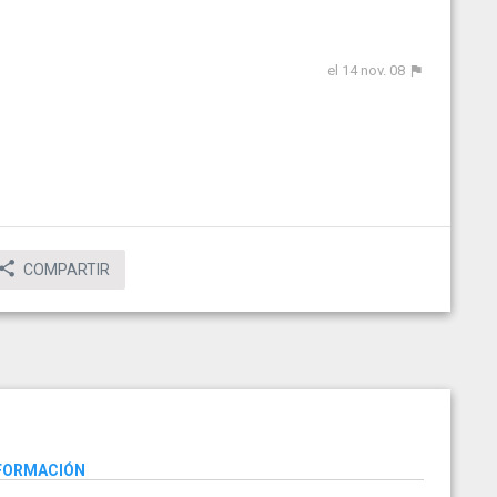
el 14 nov. 08
COMPARTIR
NFORMACIÓN