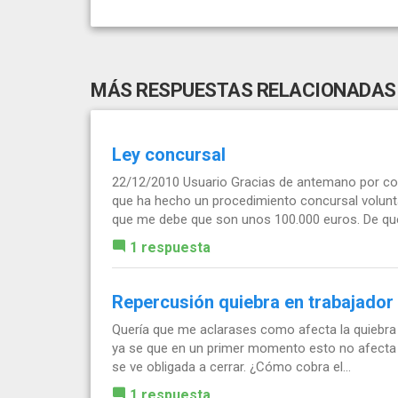
MÁS RESPUESTAS RELACIONADAS
Ley concursal
22/12/2010 Usuario Gracias de antemano por co
que ha hecho un procedimiento concursal volunt
que me debe que son unos 100.000 euros. De que
1 respuesta
Repercusión quiebra en trabajador
Quería que me aclarases como afecta la quiebra
ya se que en un primer momento esto no afecta a
se ve obligada a cerrar. ¿Cómo cobra el...
1 respuesta