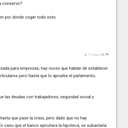
la conservo?
ien por donde coger todo esto.
el 11 nov. 08
ensada para empresas, hay voces que hablan de establecer
ticulares pero hasta que lo apruebe el parlamento,
que las deudas con trabajadores, seguridad social y
r hasta que pase la crisis, pero dado que no hay
n caso que el banco ejecutara la hipoteca, se subastaría