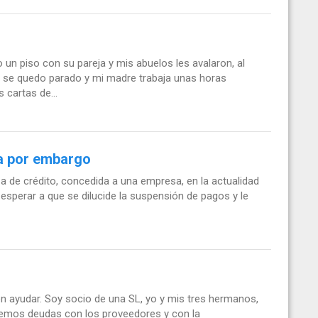
n piso con su pareja y mis abuelos les avalaron, al
e se quedo parado y mi madre trabaja unas horas
cartas de...
ca por embargo
za de crédito, concedida a una empresa, en la actualidad
sperar a que se dilucide la suspensión de pagos y le
n ayudar. Soy socio de una SL, yo y mis tres hermanos,
enemos deudas con los proveedores y con la