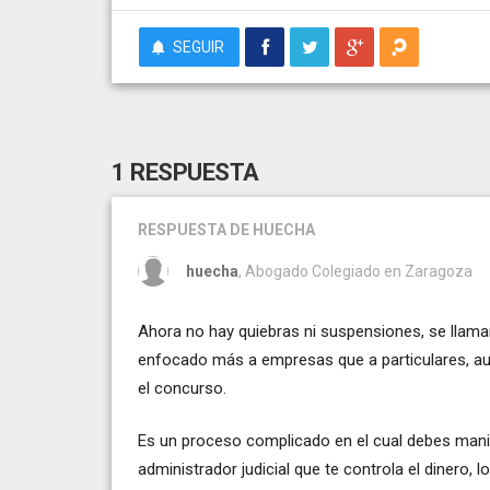
SEGUIR
1 RESPUESTA
RESPUESTA
DE HUECHA
huecha
, Abogado Colegiado en Zaragoza
Ahora no hay quiebras ni suspensiones, se llam
enfocado más a empresas que a particulares, aun
el concurso.
Es un proceso complicado en el cual debes mani
administrador judicial que te controla el dinero,