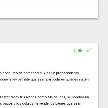
1
an concurso de acreedores. Y es un procedimiento
que la ley permite que sean particulares quienes insten
festar tanto tus bienes como tus deudas, se nombra un
 los pagos y los cobros, te vende los bienes que sean