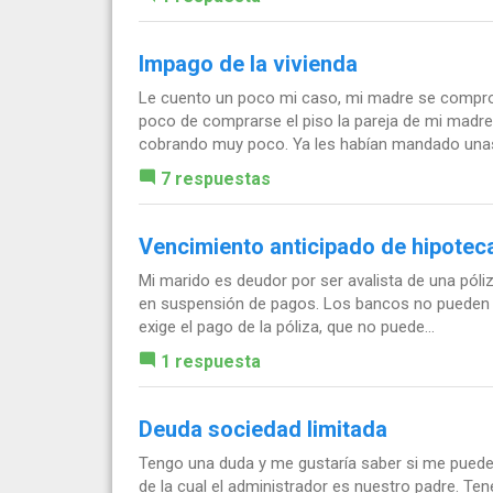
Impago de la vivienda
Le cuento un poco mi caso, mi madre se compro u
poco de comprarse el piso la pareja de mi madr
cobrando muy poco. Ya les habían mandado unas 
7 respuestas
Vencimiento anticipado de hipote
Mi marido es deudor por ser avalista de una póli
en suspensión de pagos. Los bancos no pueden e
exige el pago de la póliza, que no puede...
1 respuesta
Deuda sociedad limitada
Tengo una duda y me gustaría saber si me puede
de la cual el administrador es nuestro padre. T