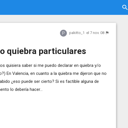
pakitto_1
el 7 nov. 08
o quiebra particulares
s quisiera saber si me puedo declarar en quiebra y/o
) En Valencia, en cuanto a la quiebra me dijeron que no
abido ¿eso puede ser cierto? Si es factible alguna de
to lo debería hacer...