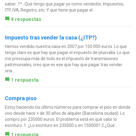
saber: 1º.-Que tengo que pagar yo como vendedor, Impuestos,
ITP, IVA, Registro, etc. Y que tiene que pagar el...
4 respuestas
Impuesto tras vender la casa (¿ITP?)
Hemos vendido nuestra casa en 2007 por 150.000 euros. Lo que
tengo claro es que hay que pagar el impuesto de plusvalía. Lo que
me preocupa más de todo es el impuesto de transmisiones
patrimoniales, creo que es ese que hay que pagar tras vender
una...
1 respuesta
Compra piso
Estoy haciendo los último números para comprar el piso en donde
vivo desde hace + de 30 años de alquiler (Barcelona ciudad). Lo
compro por 235000 euros. El problema está en qué valor lo
escrituro. 1. ¿Lo escrituro en 235000 o en 150000? 2.¿Qué...
1 respuesta