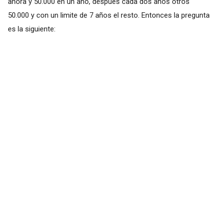
ahora y 50.000 en un año, después cada dos años otros
50.000 y con un limite de 7 años el resto. Entonces la pregunta
es la siguiente: