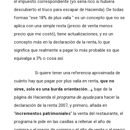
el impuesto correspondiente (yo sería rico si hubiera
descubierto el truco para escapar de Hacienda). De todas
formas "ese 18% de plus valía " es un concepto que no se
aplica con una simple resta (precio de venta menos
precio que me costó), tiene actualizaciones, y es un
concepto más en la declaración de la renta, lo que
significa que realmente a pagar lo más probable es que
equivalga a 3% o cosa así.
Si quiere tener una referencia aproximada de
cuánto hay que pagar por plus valía en renta,
que no
sirve, solo es una burda orientación...¡
, baje de la
página de Hacienda el
programa de ayuda
para hacer la
declaración de la renta 2007, y primero, añada en
"incrementos patrimoniales
" la venta del restaurante, el
programa le pide en las casillas a rellenar el año de
compra y el precio de compra y el año de venta y el precio