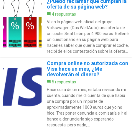
¿Puedo reclamar que cumplan la
oferta de su página web?
4 respuestas
Vi en la página web oficial del grupo
Volkswagen (Das WeltAuto) una oferta de
un coche Seat León por 4.900 euros. Rellené
un cuestionario en su página web para
hacerles saber que quería comprar el coche,
recibí de ellos contestación sobre la oferta...
Compra online no autorizada con
Visa hace un mes, ¿Me
devolverán el dinero?
5 respuestas
Hace cosa de un mes, estaba revisando mi
cuenta, cuando me di cuenta de que había
una compra por un importe de
aproximadamente 1000 euros que yo no
hice. Tras poner denuncia a comisaría e ir al
banco a denunciarlo sigo esperando
respuesta, pero nada,...