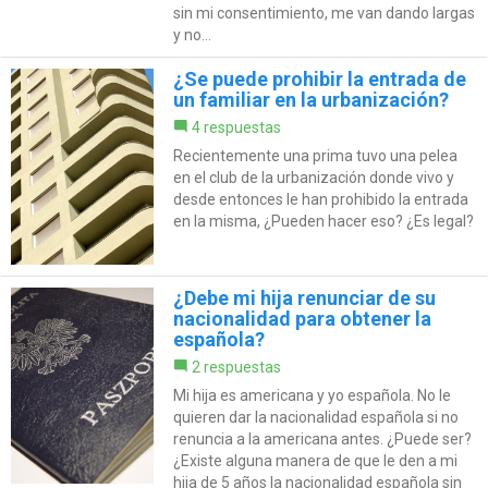
sin mi consentimiento, me van dando largas
y no...
¿Se puede prohibir la entrada de
un familiar en la urbanización?
4 respuestas
Recientemente una prima tuvo una pelea
en el club de la urbanización donde vivo y
desde entonces le han prohibido la entrada
en la misma, ¿Pueden hacer eso? ¿Es legal?
¿Debe mi hija renunciar de su
nacionalidad para obtener la
española?
2 respuestas
Mi hija es americana y yo española. No le
quieren dar la nacionalidad española si no
renuncia a la americana antes. ¿Puede ser?
¿Existe alguna manera de que le den a mi
hija de 5 años la nacionalidad española sin