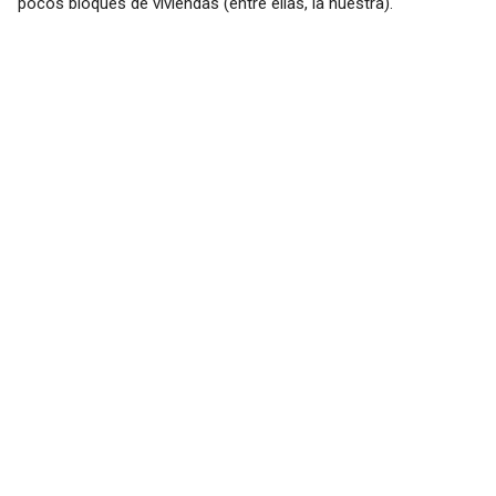
pocos bloques de viviendas (entre ellas, la nuestra).