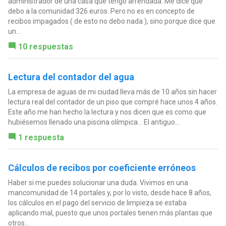
administrador de una casa que tengo arrendada. Me dice que
debo a la comunidad 326 euros. Pero no es en concepto de
recibos impagados ( de esto no debo nada ), sino porque dice que
un...
10 respuestas
Lectura del contador del agua
La empresa de aguas de mi ciudad lleva más de 10 años sin hacer
lectura real del contador de un piso que compré hace unos 4 años.
Este año me han hecho la lectura y nos dicen que es como que
hubiésemos llenado una piscina olímpica... El antiguo...
1 respuesta
Cálculos de recibos por coeficiente erróneos
Haber si me puedes solucionar una duda. Vivimos en una
mancomunidad de 14 portales y, por lo visto, desde hace 8 años,
los cálculos en el pago del servicio de limpieza se estaba
aplicando mal, puesto que unos portales tienen más plantas que
otros...