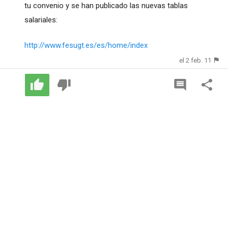
tu convenio y se han publicado las nuevas tablas
salariales:
http://www.fesugt.es/es/home/index
el 2 feb. 11