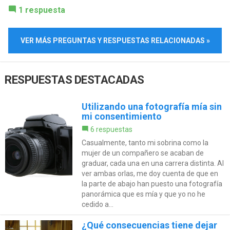
1 respuesta
VER MÁS PREGUNTAS Y RESPUESTAS RELACIONADAS »
RESPUESTAS DESTACADAS
Utilizando una fotografía mía sin
mi consentimiento
6 respuestas
Casualmente, tanto mi sobrina como la
mujer de un compañero se acaban de
graduar, cada una en una carrera distinta. Al
ver ambas orlas, me doy cuenta de que en
la parte de abajo han puesto una fotografía
panorámica que es mía y que yo no he
cedido a...
¿Qué consecuencias tiene dejar