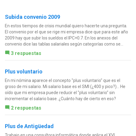
Subida convenio 2009
En estos tiempos de crisis mundial quiero hacerte una pregunta.
El convenio por el que se rige mi empresa dice que para este año
2009 hay que subir los sueldos el IPC+0.7. En los anexos del
convenio dice las tablas salariales según categorías como se...
3 respuestas
Plus voluntario
En mi nómina aparece el concepto "plus voluntario" que es el
groso de mi salario. Mi salario base es el SMI (¿400 y pico?)... He
oído que mi empresa puede reducir el "plus voluntario" sin
incrementar el salario base. ¿Cuánto hay de cierto en eso?
2 respuestas
Plus de Antigüedad
Trabajo en una consultora informática donde aplica el XVI