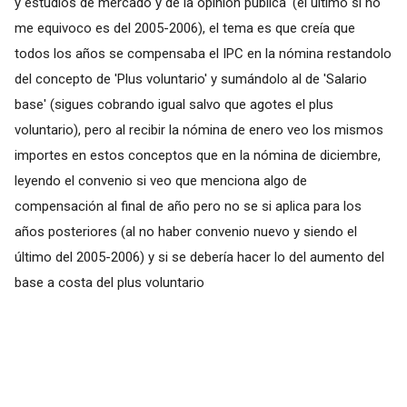
y estudios de mercado y de la opinión pública' (el último si no
me equivoco es del 2005-2006), el tema es que creía que
todos los años se compensaba el IPC en la nómina restandolo
del concepto de 'Plus voluntario' y sumándolo al de 'Salario
base' (sigues cobrando igual salvo que agotes el plus
voluntario), pero al recibir la nómina de enero veo los mismos
importes en estos conceptos que en la nómina de diciembre,
leyendo el convenio si veo que menciona algo de
compensación al final de año pero no se si aplica para los
años posteriores (al no haber convenio nuevo y siendo el
último del 2005-2006) y si se debería hacer lo del aumento del
base a costa del plus voluntario