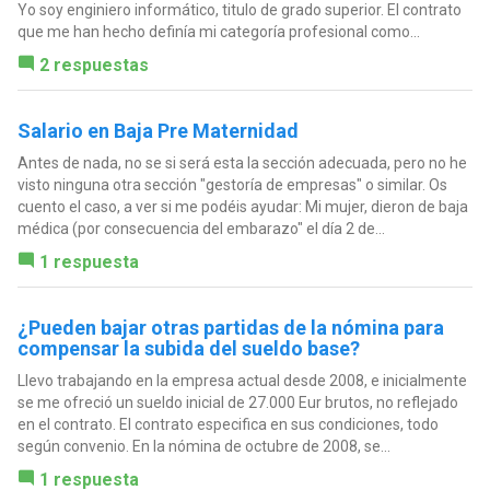
Yo soy enginiero informático, titulo de grado superior. El contrato
que me han hecho definía mi categoría profesional como...
2 respuestas
Salario en Baja Pre Maternidad
Antes de nada, no se si será esta la sección adecuada, pero no he
visto ninguna otra sección "gestoría de empresas" o similar. Os
cuento el caso, a ver si me podéis ayudar: Mi mujer, dieron de baja
médica (por consecuencia del embarazo" el día 2 de...
1 respuesta
¿Pueden bajar otras partidas de la nómina para
compensar la subida del sueldo base?
Llevo trabajando en la empresa actual desde 2008, e inicialmente
se me ofreció un sueldo inicial de 27.000 Eur brutos, no reflejado
en el contrato. El contrato especifica en sus condiciones, todo
según convenio. En la nómina de octubre de 2008, se...
1 respuesta