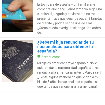
Estoy fuera de España y un familiar me
comenta que hace 3 años y medio llegó una
citación al juzgado y obviamente no me
presenté. Tuve que dejar de pagar 3 tarjetas
de crédito y podría ser de una de ellas.
¿Cómo puedo averiguar si tengo una orden
de...
¿Debe mi hija renunciar de su
nacionalidad para obtener la
española?
2 respuestas
Mi hija es americana y yo española. No le
quieren dar la nacionalidad española si no
renuncia a la americana antes. ¿Puede ser?
¿Existe alguna manera de que le den a mi
hija de 5 años la nacionalidad española sin
que tenga que renunciar a la americana?