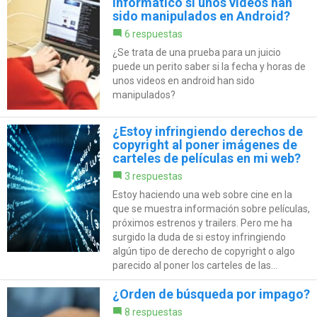
informático si unos vídeos han
sido manipulados en Android?
6 respuestas
¿Se trata de una prueba para un juicio
puede un perito saber si la fecha y horas de
unos videos en android han sido
manipulados?
¿Estoy infringiendo derechos de
copyright al poner imágenes de
carteles de películas en mi web?
3 respuestas
Estoy haciendo una web sobre cine en la
que se muestra información sobre películas,
próximos estrenos y trailers. Pero me ha
surgido la duda de si estoy infringiendo
algún tipo de derecho de copyright o algo
parecido al poner los carteles de las...
¿Orden de búsqueda por impago?
8 respuestas