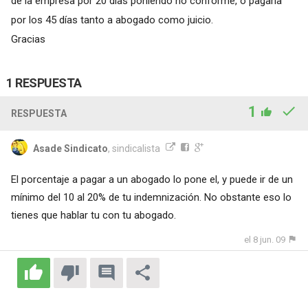
de la empresa por 20 días poniendo no conforme, o pagaría
por los 45 días tanto a abogado como juicio.
Gracias
1 RESPUESTA
1
RESPUESTA
Asade Sindicato
, sindicalista
El porcentaje a pagar a un abogado lo pone el, y puede ir de un
mínimo del 10 al 20% de tu indemnización. No obstante eso lo
tienes que hablar tu con tu abogado.
el 8 jun. 09