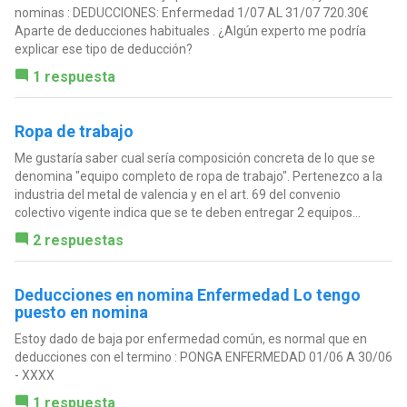
nominas : DEDUCCIONES: Enfermedad 1/07 AL 31/07 720.30€
Aparte de deducciones habituales . ¿Algún experto me podría
explicar ese tipo de deducción?
1 respuesta
Ropa de trabajo
Me gustaría saber cual sería composición concreta de lo que se
denomina "equipo completo de ropa de trabajo". Pertenezco a la
industria del metal de valencia y en el art. 69 del convenio
colectivo vigente indica que se te deben entregar 2 equipos...
2 respuestas
Deducciones en nomina Enfermedad Lo tengo
puesto en nomina
Estoy dado de baja por enfermedad común, es normal que en
deducciones con el termino : PONGA ENFERMEDAD 01/06 A 30/06
- XXXX
1 respuesta