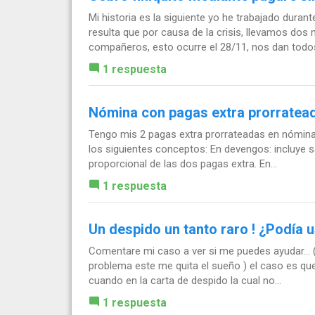
Mi historia es la siguiente yo he trabajado dura
resulta que por causa de la crisis, llevamos dos
compañeros, esto ocurre el 28/11, nos dan todos
1 respuesta
Nómina con pagas extra prorratea
Tengo mis 2 pagas extra prorrateadas en nómina 
los siguientes conceptos: En devengos: incluye 
proporcional de las dos pagas extra. En...
1 respuesta
Un despido un tanto raro ! ¿Podía
Comentare mi caso a ver si me puedes ayudar... ( 
problema este me quita el sueño ) el caso es q
cuando en la carta de despido la cual no...
1 respuesta