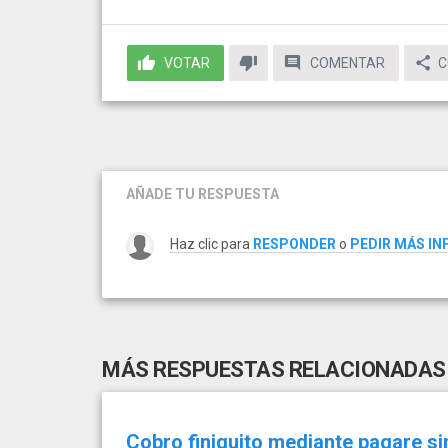
VOTAR
COMENTAR
C
AÑADE TU RESPUESTA
Haz clic para
RESPONDER
o
PEDIR MÁS I
MÁS RESPUESTAS RELACIONADAS
Cobro finiquito mediante pagare s