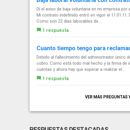
Dí el aviso de baja voluntaria en mi empresa por es
Mi contrato indefinido entró en vigor el 11.01.11
Como son 22 días laborables de...
1 respuesta
Cuanto tiempo tengo para reclama
Debido al fallecimiento del administrador único 
cobro. Como está todo mal hecho y la firma de é
cuentas y ahora hay que esperar a realizar el...
1 respuesta
VER MÁS PREGUNTAS 
RESPUESTAS DESTACADAS