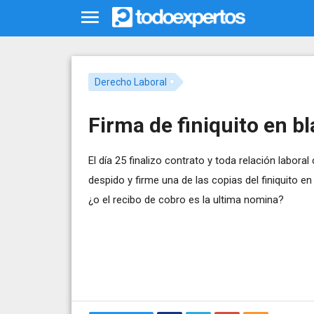
Derecho Laboral
Firma de finiquito en b
El día 25 finalizo contrato y toda relación labor
despido y firme una de las copias del finiquito e
¿o el recibo de cobro es la ultima nomina?