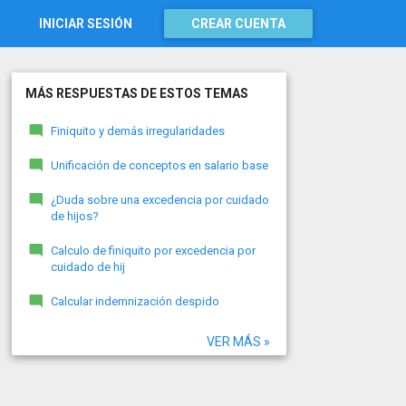
INICIAR SESIÓN
CREAR CUENTA
MÁS RESPUESTAS DE ESTOS TEMAS
Finiquito y demás irregularidades
Unificación de conceptos en salario base
¿Duda sobre una excedencia por cuidado
de hijos?
Calculo de finiquito por excedencia por
cuidado de hij
Calcular indemnización despido
VER MÁS »