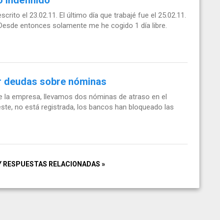
crito el 23.02.11. El último día que trabajé fue el 25.02.11.
. Desde entonces solamente me he cogido 1 día libre.
r deudas sobre nóminas
de la empresa, llevamos dos nóminas de atraso en el
ste, no está registrada, los bancos han bloqueado las
Y RESPUESTAS RELACIONADAS »