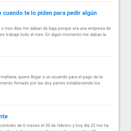
 cuando te lo piden para pedir algún
 o tres días me daban de baja porque era una empresa de
es trabaja todo el mes. En algún momento me daban la
 mañana; quiere llegar a un acuerdo para el pago de la
cumento firmado por las dos partes estableciendo los
nte
n contrato de 6 meses el 20 de febrero y hoy día 22 me ha