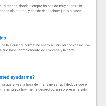
nte 14 meses, donde siempre ha habido muy buen rollo,
 meses sin cobras, y decide despedimer junto a otros
...
das
de la siguiente forma: De enero a junio mi nómina incluye
salario base, complemento de empresa y la parte
 usted ayudarme?
ya que si ves la hora del mensaje es fácil deducir que el
ue mi empresa hoy me ha despedido, mi sorpresa ha sido