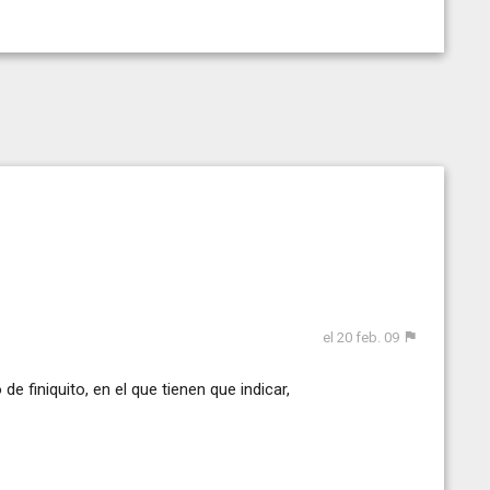
el 20 feb. 09
de finiquito, en el que tienen que indicar,