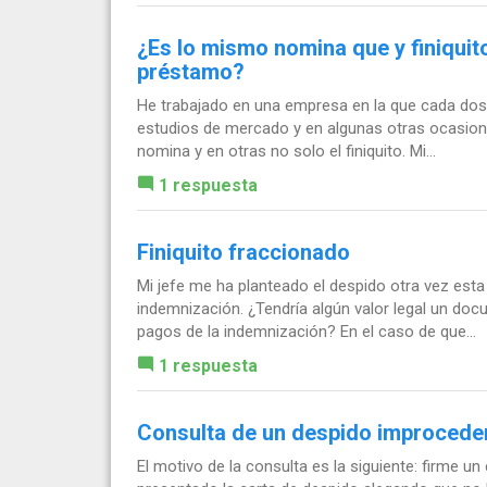
¿Es lo mismo nomina que y finiquito
préstamo?
He trabajado en una empresa en la que cada dos
estudios de mercado y en algunas otras ocasion
nomina y en otras no solo el finiquito. Mi...
1 respuesta
Finiquito fraccionado
Mi jefe me ha planteado el despido otra vez esta
indemnización. ¿Tendría algún valor legal un do
pagos de la indemnización? En el caso de que...
1 respuesta
Consulta de un despido improcede
El motivo de la consulta es la siguiente: firme u