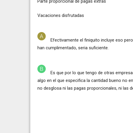
Parte proporcional de pagas extras
Vacaciones disfrutadas
Efectivamente el finiquito incluye eso per
han cumplimentado, seria suficiente.
Es que por lo que tengo de otras empresas 
algo en el que especifica la cantidad bueno no e
no desglosa ni las pagas proporcionales, ni las d