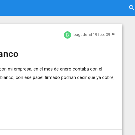
bagude
el 19 feb. 09
lanco
al con mi empresa, en el mes de enero contaba con el
n blanco, con ese papel firmado podrían decir que ya cobre,