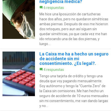
negligencia medica?
6 respuestas
Me hice una liposucción de cartucheras
hace dos años, pero no quedaron simétricas
ambas piernas. Después de eso me hicieron
dos retoques, pero aun así siguen sin
quedar simétricas, ya que cada vez me han
ido retocando una de las dos piernas, y
luego...
La Caixa me ha a hecho un seguro
de accidente sin mi
consentimiento. ¿Es legal?.
4 respuestas
Tengo una tarjeta de crédito y tengo una
deuda que voy pagando mensualmente.
Soy autónomo y tengo la "Cuenta Zero" de
la Caixa sin comisiones. Me han hecho un
seguro de accidente de 10 euros mensuales
sin mi consentimiento, me van dando largas
y no...