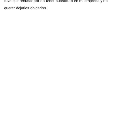
tuve que rehusar por no tener substituto en mi empresa y no
querer dejarles colgados.