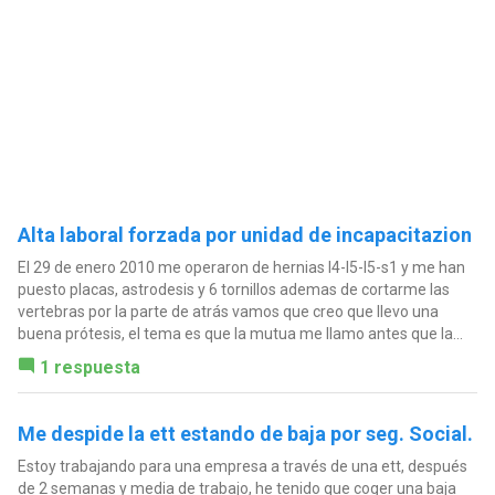
Alta laboral forzada por unidad de incapacitazion
El 29 de enero 2010 me operaron de hernias l4-l5-l5-s1 y me han
puesto placas, astrodesis y 6 tornillos ademas de cortarme las
vertebras por la parte de atrás vamos que creo que llevo una
buena prótesis, el tema es que la mutua me llamo antes que la...
1 respuesta
Me despide la ett estando de baja por seg. Social.
Estoy trabajando para una empresa a través de una ett, después
de 2 semanas y media de trabajo, he tenido que coger una baja