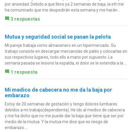
por ansiedad. Debido a que llevo ya 2 semanas de baja, la ett me
ha comunicado que me despedirán esta semana y me harán...
3 respuestas
Mutua y seguridad social se pasan la pelota
Mi pareja trabaja como almacenero en un hipermercado. Su
trabajo consiste en descargar mercancías de palés y colocarlas en
sus respectivos lugares, todo ello a mano por supuesto. La
semana pasada se lesionó la espalda, el dolor se le extendía a la...
1 respuesta
Mi medico de cabecera no me da la baja por
embarazo
Estoy de 20 semanas de gestación y tengo dolores lumbares
debidos a mi trabajo(dependienta). He ido al medico de cabecera
y me ha dicho que no me puede dar la baja que tiene que ser por
medio de la mutua. Y la mutua me dice que es riesgo de
embarazo...