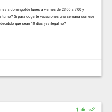
nes a domingo(de lunes a viernes de 23:00 a 7:00 y
ese turno? Si para cogerte vacaciones una semana con ese
 decidido que sean 10 días ¿es ilegal no?
1