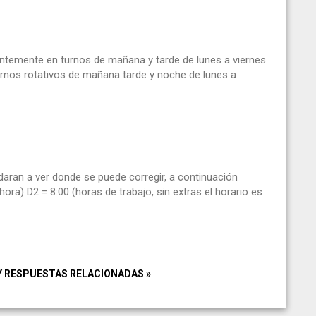
antemente en turnos de mañana y tarde de lunes a viernes.
urnos rotativos de mañana tarde y noche de lunes a
daran a ver donde se puede corregir, a continuación
ra) D2 = 8:00 (horas de trabajo, sin extras el horario es
Y RESPUESTAS RELACIONADAS »