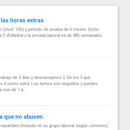
las horas extras
do (mod. 100) y periodo de prueba de 6 meses. Dicho
a C.A.Madrid y la jornada laboral es de 40h semanales
abajo de 5 días y descansamos 5. De los 5 que
s 4 como extra. Los turnos son seguidos y puedes
s son de 7 a...
a que no abusen.
epartidor.(Incluido en su grupo laboral, según convenio).