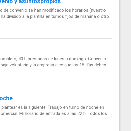
venio y asuntospropios
o de convenio se han modificado los horarios (nuestro
a dividido a la plantilla en turnos fijos de mañana o otro
completo, 40 h prestadas de lunes a domingo. Convenio
baja voluntaria y la empresa dice que los 15 días deben
noche
 plantear es la siguiente: Trabajo en turno de noche en
mercial. Mi horario de entrada es a las 22 h. Todos los