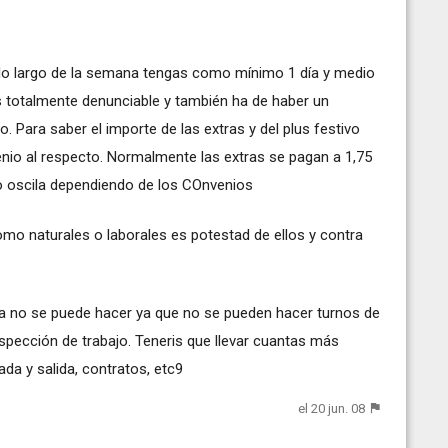
a lo largo de la semana tengas como mínimo 1 día y medio
s totalmente denunciable y también ha de haber un
. Para saber el importe de las extras y del plus festivo
enio al respecto. Normalmente las extras se pagan a 1,75
ivo oscila dependiendo de los COnvenios
mo naturales o laborales es potestad de ellos y contra
na no se puede hacer ya que no se pueden hacer turnos de
nspección de trabajo. Teneris que llevar cuantas más
da y salida, contratos, etc9
el 20 jun. 08