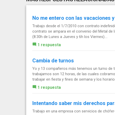
No me entero con las vacaciones y 
Trabajo desde el 1/7/2010 con contrato indefini
contrato se ampara en el convenio del Metal de l
(8:30h de Lunes a Jueves y 6h los Viernes)....
1 respuesta
Cambia de turnos
Yo y 13 compañeros más tenemos un turno de tr
trabajamos son 12 horas, de las cuales cobramo
trabajar en fiesta y fines de semana y los horario
1 respuesta
Intentando saber mis derechos par
Trabajo en una empresa con servicios de chófer-r