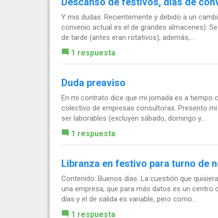
Descanso de festivos, días de con
Y mis dudas: Recientemente y debido a un cambi
convenio actual es el de grandes almacenes). Se h
de tarde (antes eran rotativos), además,...
1 respuesta
Duda preaviso
En mi contrato dice que mi jornada es a tiempo 
colectivo de empresas consultoras. Presento mi 
ser laborables (excluyen sábado, domingo y...
1 respuesta
Libranza en festivo para turno de 
Contenido: Buenos días. La cuestión que quisiera
una empresa, que para más datos es un centro co
días y el de salida es variable, pero como...
1 respuesta