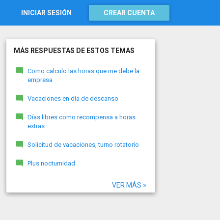
INICIAR SESIÓN
CREAR CUENTA
MÁS RESPUESTAS DE ESTOS TEMAS
Como calculo las horas que me debe la
empresa
Vacaciones en día de descanso
Días libres como recompensa a horas
extras
Solicitud de vacaciones, turno rotatorio
Plus nocturnidad
VER MÁS »