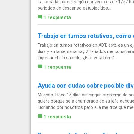
La jornada laboral según convenio es de 1757 ho
periodos de descanso establecidos...
1 respuesta
Trabajo en turnos rotativos, como
Trabajo en turnos rotativos en ADT, este es un e
días y en la semana hay 2 feriados me considera
ingresar el día sábado, ¿Eso esta bien?...
1 respuesta
Ayuda con dudas sobre posible div
Mi caso: Hace 15 días sin ningún problema de pa
quiere porque se a enamorado de su jefe aunqu
luchando por nosotros pero ella me dice que me.
1 respuesta