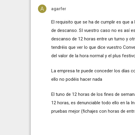
agarfer
El requisito que se ha de cumplir es que 
de descanso. SI vuestro caso no es así e
descanso de 12 horas entre un turno y otro
tendréis que ver lo que dice vuestro Conv
del valor de la hora normal y el plus fest
La empresa te puede conceder los días co
ello no podéis hacer nada
El tuno de 12 horas de los fines de sema
12 horas, es denunciable todo ello en la I
pruebas mejor (fichajes con horas de entra