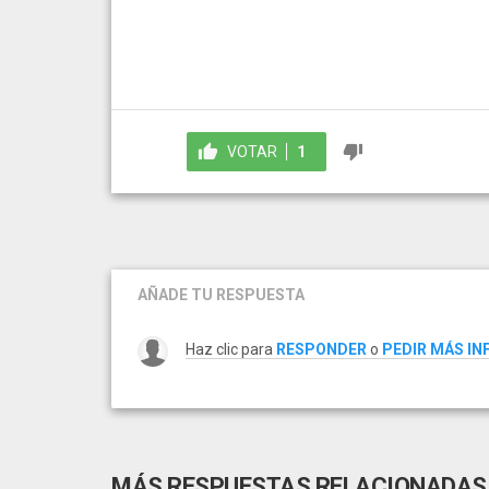
VOTAR
1
AÑADE TU RESPUESTA
Haz clic para
RESPONDER
o
PEDIR MÁS I
MÁS RESPUESTAS RELACIONADAS