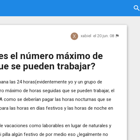
xabiel
el 20 jun. 08
 es el número máximo de
ue se pueden trabajar?
emana las 24 horas(evidentemente yo y un grupo de
ro máximo de horas seguidas que se pueden trabajar, el
 A como se deberían pagar las horas nocturnas que se
para las horas en días festivos y las horas de noche en
 de vacaciones como laborables en lugar de naturales y
 pilla algún festivo de por medio eso ¿legalmente no