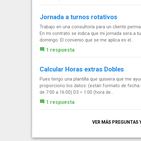
Jornada a turnos rotativos
Trabajo en una consultoría para un cliente perm
En mi contrato se indica que mi jornada sera a t
domingo. El convenio que se me aplica es el...
1 respuesta
Calcular Horas extras Dobles
Pues tengo una plantilla que quisiera que me ayu
proporciono los datos: (están formato de fecha ho
de 7:00 a 16:00) D3 = 1:00 (hora de...
1 respuesta
VER MÁS PREGUNTAS 