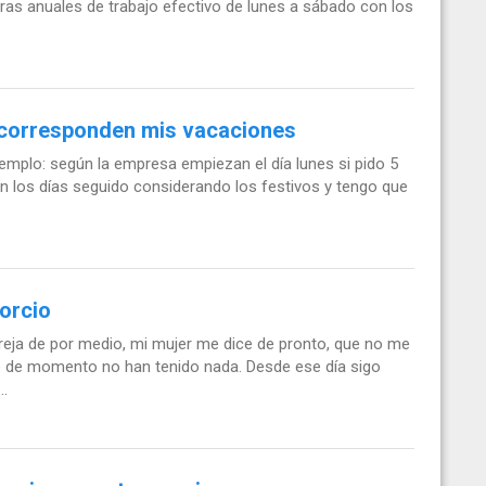
ras anuales de trabajo efectivo de lunes a sábado con los
 corresponden mis vacaciones
jemplo: según la empresa empiezan el día lunes si pido 5
n los días seguido considerando los festivos y tengo que
orcio
reja de por medio, mi mujer me dice de pronto, que no me
e de momento no han tenido nada. Desde ese día sigo
..