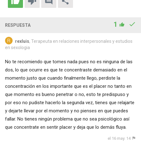
1
RESPUESTA
rexluis
, Terapeuta en relaciones interpersonales y estudios
en sexologia
No te recomiendo que tomes nada pues no es ninguna de las
dos, lo que ocurre es que te concentraste demasiado en el
momento justo que cuando finalmente llego, perdiste la
concentración en los importante que es el placer no tanto en
que momento es bueno penetrar o no, esto te predispuso y
por eso no pudiste hacerlo la segunda vez, tienes que relajarte
y dejarte llevar por el momento y no pienses en que puedes
fallar. No tienes ningún problema que no sea psicológico así
que concentrate en sentir placer y deja que lo demás fluya.
el 16 may. 14