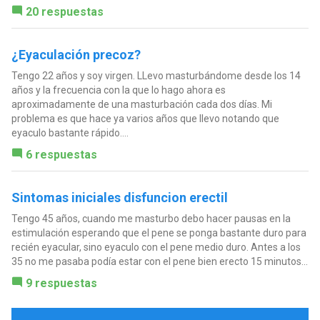
20 respuestas
¿Eyaculación precoz?
Tengo 22 años y soy virgen. LLevo masturbándome desde los 14
años y la frecuencia con la que lo hago ahora es
aproximadamente de una masturbación cada dos días. Mi
problema es que hace ya varios años que llevo notando que
eyaculo bastante rápido....
6 respuestas
Sintomas iniciales disfuncion erectil
Tengo 45 años, cuando me masturbo debo hacer pausas en la
estimulación esperando que el pene se ponga bastante duro para
recién eyacular, sino eyaculo con el pene medio duro. Antes a los
35 no me pasaba podía estar con el pene bien erecto 15 minutos...
9 respuestas