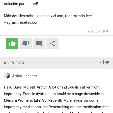
solución para usted!
Más detalles sobre la dosis y el uso, recomiendo leer -
viagrasinrecetas.com
.
el 8 may. 19
-1
RESPUESTA
Arthur Lanham
Hello Guys, My self Arthur. A lot of individuals suffer from
impotency. Erectile dysfunction could be a huge downside in
Men's & Women's Life. So, Recently My analysis on some
impotency medication. I'm Researching on one medication that