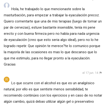
Hola, he trabajado lo que mencionaste sobre la
masturbación, para empezar a trabajar la eyaculación precoz.
Quiero comentarte que una de mis terapias (luego de tomar un
par de cervezas), estuve bastante insensible, tenía mi pene
erecto y con buena firmeza pero no había para nada urgencia
de eyaculación (creo que esto seria algo ideal), pero no lo he
logrado repetir. Que opinión te merece?te lo comunico porque
la mayoría de las ocasiones es mas lo que descanso que lo
que me estimulo, para no llegar pronto a la eyaculación.
Gracias
el 17 jun. 14
Lo que ocurre con el alcohol es que es un analgésico
natural, por ello es que sentiste menos sensibilidad, te
recomiendo continúes con los ejercicios y en caso de no notar
algún cambio, quizá debas utilizar algún gel o preservativo