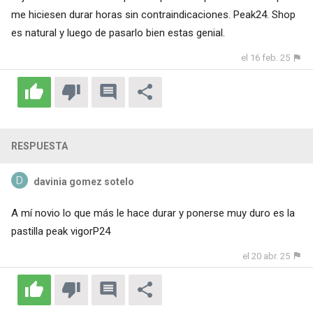
me hiciesen durar horas sin contraindicaciones. Peak24. Shop
es natural y luego de pasarlo bien estas genial.
el 16 feb. 25
RESPUESTA
davinia gomez sotelo
A mí novio lo que más le hace durar y ponerse muy duro es la
pastilla peak vigorP24
el 20 abr. 25