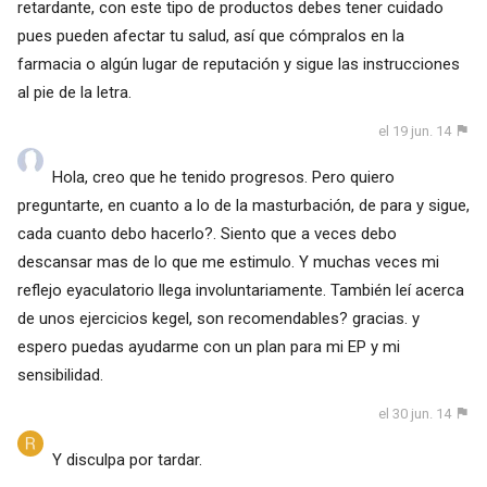
retardante, con este tipo de productos debes tener cuidado
pues pueden afectar tu salud, así que cómpralos en la
farmacia o algún lugar de reputación y sigue las instrucciones
al pie de la letra.
el 19 jun. 14
Hola, creo que he tenido progresos. Pero quiero
preguntarte, en cuanto a lo de la masturbación, de para y sigue,
cada cuanto debo hacerlo?. Siento que a veces debo
descansar mas de lo que me estimulo. Y muchas veces mi
reflejo eyaculatorio llega involuntariamente. También leí acerca
de unos ejercicios kegel, son recomendables? gracias. y
espero puedas ayudarme con un plan para mi EP y mi
sensibilidad.
el 30 jun. 14
Y disculpa por tardar.