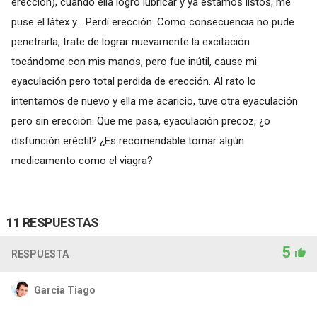
erección), cuando ella logro lubricar y ya estamos listos, me
puse el látex y... Perdí erección. Como consecuencia no pude
penetrarla, trate de lograr nuevamente la excitación
tocándome con mis manos, pero fue inútil, cause mi
eyaculación pero total perdida de erección. Al rato lo
intentamos de nuevo y ella me acaricio, tuve otra eyaculación
pero sin erección. Que me pasa, eyaculación precoz, ¿o
disfunción eréctil? ¿Es recomendable tomar algún
medicamento como el viagra?
11 RESPUESTAS
5
RESPUESTA
Garcia Tiago