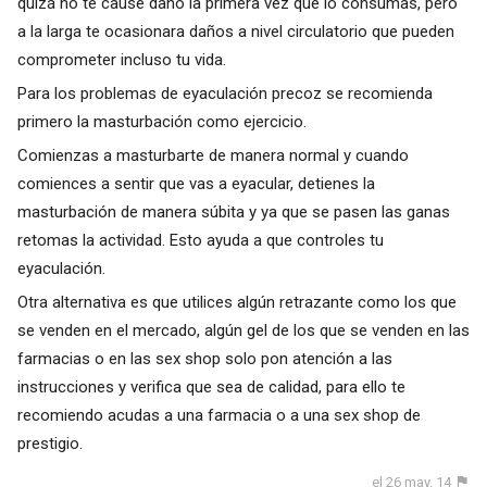
quizá no te cause daño la primera vez que lo consumas, pero
a la larga te ocasionara daños a nivel circulatorio que pueden
comprometer incluso tu vida.
Para los problemas de eyaculación precoz se recomienda
primero la masturbación como ejercicio.
Comienzas a masturbarte de manera normal y cuando
comiences a sentir que vas a eyacular, detienes la
masturbación de manera súbita y ya que se pasen las ganas
retomas la actividad. Esto ayuda a que controles tu
eyaculación.
Otra alternativa es que utilices algún retrazante como los que
se venden en el mercado, algún gel de los que se venden en las
farmacias o en las sex shop solo pon atención a las
instrucciones y verifica que sea de calidad, para ello te
recomiendo acudas a una farmacia o a una sex shop de
prestigio.
el 26 may. 14