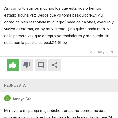
Así como tu somos muchos los que estamos o hemos
estado alguna vez. Desde que yo tome peak vigorP24 y vi
como de bien respondía mi cuerpo( nada de bajones, eyaculo y
vuelvo a retomar, estoy muy erecto...) no quiero nada más. No
es la primera vez que compro potenciadores y me quedo sin
duda con la pastilla de peak24. Shop
el 26 may. 25
RESPUESTA
Amaya Grau
Mi novio o mi pareja mejor dicho porque no somos novios
solo amigos con derechos también toma la pastilla de peak24.