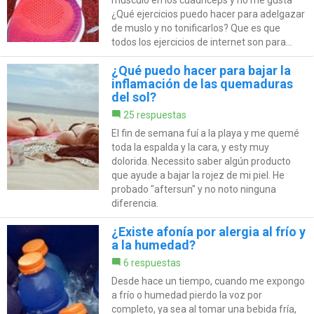
¿Qué ejercicios puedo hacer para adelgazar
de muslo y no tonificarlos? Que es que
todos los ejercicios de internet son para...
¿Qué puedo hacer para bajar la
inflamación de las quemaduras
del sol?
25 respuestas
El fin de semana fuí a la playa y me quemé
toda la espalda y la cara, y esty muy
dolorida. Necessito saber algún producto
que ayude a bajar la rojez de mi piel. He
probado "aftersun" y no noto ninguna
diferencia.
¿Existe afonía por alergia al frío y
a la humedad?
6 respuestas
Desde hace un tiempo, cuando me expongo
a frío o humedad pierdo la voz por
completo, ya sea al tomar una bebida fría,