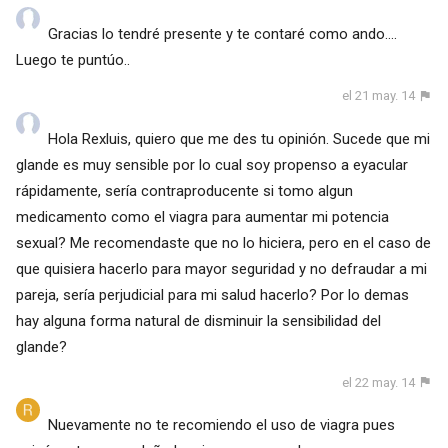
Gracias lo tendré presente y te contaré como ando....
Luego te puntúo..
el 21 may. 14
Hola Rexluis, quiero que me des tu opinión. Sucede que mi
glande es muy sensible por lo cual soy propenso a eyacular
rápidamente, sería contraproducente si tomo algun
medicamento como el viagra para aumentar mi potencia
sexual? Me recomendaste que no lo hiciera, pero en el caso de
que quisiera hacerlo para mayor seguridad y no defraudar a mi
pareja, sería perjudicial para mi salud hacerlo? Por lo demas
hay alguna forma natural de disminuir la sensibilidad del
glande?
el 22 may. 14
Nuevamente no te recomiendo el uso de viagra pues