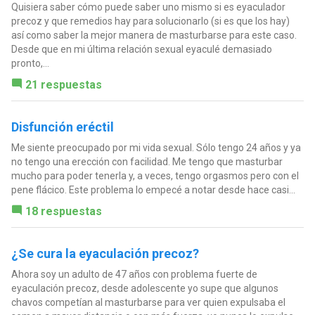
Quisiera saber cómo puede saber uno mismo si es eyaculador
precoz y que remedios hay para solucionarlo (si es que los hay)
así como saber la mejor manera de masturbarse para este caso.
Desde que en mi última relación sexual eyaculé demasiado
pronto,...
21 respuestas
Disfunción eréctil
Me siente preocupado por mi vida sexual. Sólo tengo 24 años y ya
no tengo una erección con facilidad. Me tengo que masturbar
mucho para poder tenerla y, a veces, tengo orgasmos pero con el
pene flácico. Este problema lo empecé a notar desde hace casi...
18 respuestas
¿Se cura la eyaculación precoz?
Ahora soy un adulto de 47 años con problema fuerte de
eyaculación precoz, desde adolescente yo supe que algunos
chavos competían al masturbarse para ver quien expulsaba el