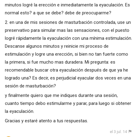
minutos logré la erección e inmediatamente la eyaculación. Es
normal esto? a que se debe? debe de preocuparme?
2. en una de mis sesiones de masturbación controlada, use un
preservativo para simular mas las sensaciones, con el puesto
logré rápidamente la eyaculación con una mínima estimulación.
Descanse algunos minutos y reinicie mi proceso de
estimulación y logre una erección, si bien no tan fuerte como
la primera, si fue mucho mas duradera. Mi pregunta: es
recomendable buscar otra eyaculación después de que ya he
logrado una? Es decir, es perjudicial eyacular dos veces en una
sesión de masturbación?
y finalmente quiero que me indiques durante una sesión,
cuanto tiempo debo estimularme y parar, para luego si obtener
la eyaculación.
Gracias y estaré atento a tus respuestas.
el 3 jul. 14