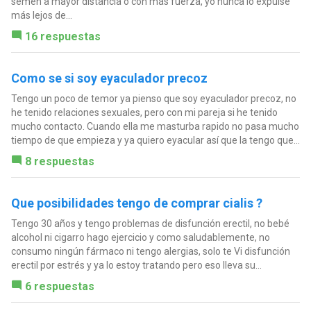
semen a mayor distancia o con más fuerza, yo nunca lo expulse
más lejos de...
16 respuestas
Como se si soy eyaculador precoz
Tengo un poco de temor ya pienso que soy eyaculador precoz, no
he tenido relaciones sexuales, pero con mi pareja si he tenido
mucho contacto. Cuando ella me masturba rapido no pasa mucho
tiempo de que empieza y ya quiero eyacular así que la tengo que...
8 respuestas
Que posibilidades tengo de comprar cialis ?
Tengo 30 años y tengo problemas de disfunción erectil, no bebé
alcohol ni cigarro hago ejercicio y como saludablemente, no
consumo ningún fármaco ni tengo alergias, solo te Vi disfunción
erectil por estrés y ya lo estoy tratando pero eso lleva su...
6 respuestas