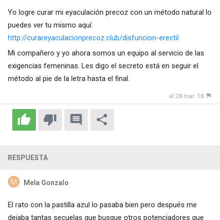
Yo logre curar mi eyaculación precoz con un método natural lo
puedes ver tu mismo aquí:
http://curareyaculacionprecoz.club/disfuncion-erectil
Mi compañero y yo ahora somos un equipo al servicio de las
exigencias femeninas. Les digo el secreto está en seguir el
método al pie de la letra hasta el final.
el 28 mar. 18
RESPUESTA
Mela Gonzalo
El rato con la pastilla azul lo pasaba bien pero después me
dejaba tantas secuelas que busque otros potenciadores que