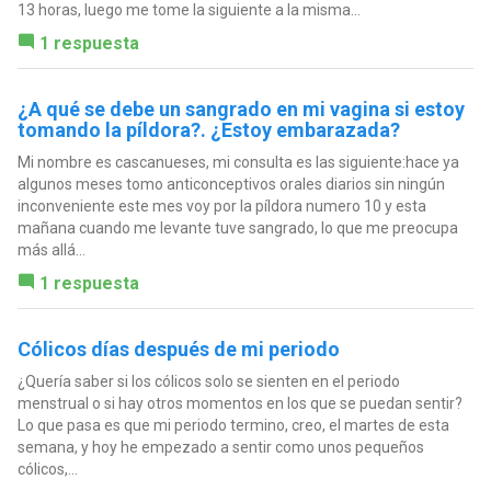
13 horas, luego me tome la siguiente a la misma...
1 respuesta
¿A qué se debe un sangrado en mi vagina si estoy
tomando la píldora?. ¿Estoy embarazada?
Mi nombre es cascanueses, mi consulta es las siguiente:hace ya
algunos meses tomo anticonceptivos orales diarios sin ningún
inconveniente este mes voy por la píldora numero 10 y esta
mañana cuando me levante tuve sangrado, lo que me preocupa
más allá...
1 respuesta
Cólicos días después de mi periodo
¿Quería saber si los cólicos solo se sienten en el periodo
menstrual o si hay otros momentos en los que se puedan sentir?
Lo que pasa es que mi periodo termino, creo, el martes de esta
semana, y hoy he empezado a sentir como unos pequeños
cólicos,...