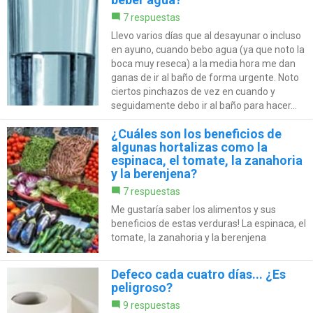
7 respuestas
Llevo varios días que al desayunar o incluso
en ayuno, cuando bebo agua (ya que noto la
boca muy reseca) a la media hora me dan
ganas de ir al baño de forma urgente. Noto
ciertos pinchazos de vez en cuando y
seguidamente debo ir al baño para hacer...
¿Cuáles son los beneficios de
algunas hortalizas como la
espinaca, el tomate, la zanahoria
y la berenjena?
7 respuestas
Me gustaría saber los alimentos y sus
beneficios de estas verduras! La espinaca, el
tomate, la zanahoria y la berenjena
Defeco cada cuatro días... ¿Es
peligroso?
9 respuestas