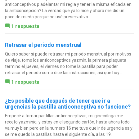
anticonceptivos p adelantar mi regla y tener la misma eficacia en
la anticoncepción? La verdad que ya lo hice y ahora me dio un
poco de miedo porque no usé preservativo...
1 respuesta
Retrasar el periodo menstrual
Quiero saber si puedo retrasar mi periodo menstrual por motivos
de viaje, tomo los anticonceptivos yazmin, la primera plaqueta
termino el jueves, el viernes no tome la pastilla para poder
retrasar el periodo como dice las instrucciones, así que hoy...
1 respuesta
¿Es posible que después de tener que ir a
urgencias la pastilla anticonceptiva no funcione?
Empecé a tomar pastillas anticonceptivas, mi ginecóloga me
receto yazminiq, y estoy en el segundo cartón, hasta ahora todo
va muy bien pero en la numero 16 me tuve que ir de urgencia es y
se me quedo la pastillas hasta el siguiente día, a las 19...