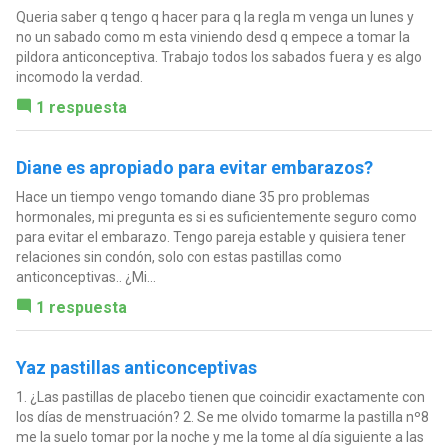
Queria saber q tengo q hacer para q la regla m venga un lunes y
no un sabado como m esta viniendo desd q empece a tomar la
pildora anticonceptiva. Trabajo todos los sabados fuera y es algo
incomodo la verdad.
1 respuesta
Diane es apropiado para evitar embarazos?
Hace un tiempo vengo tomando diane 35 pro problemas
hormonales, mi pregunta es si es suficientemente seguro como
para evitar el embarazo. Tengo pareja estable y quisiera tener
relaciones sin condón, solo con estas pastillas como
anticonceptivas.. ¿Mi...
1 respuesta
Yaz pastillas anticonceptivas
1. ¿Las pastillas de placebo tienen que coincidir exactamente con
los días de menstruación? 2. Se me olvido tomarme la pastilla nº8
me la suelo tomar por la noche y me la tome al día siguiente a las