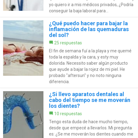
yo quiero ir a mis médicos privados, ¿Podría
conseguir la baja laboral para...
¿Qué puedo hacer para bajar la
inflamación de las quemaduras
del sol?
25 respuestas
El fin de semana fuí a la playa y me quemé
toda la espalda y la cara, y esty muy
dolorida. Necessito saber algún producto
que ayude a bajar la rojez de mi piel. He
probado "aftersun" y no noto ninguna
diferencia.
¿Si llevo aparatos dentales al
cabo del tiempo se me moverán
los dientes?
10 respuestas
Tengo esta duda de hace mucho tiempo,
desde que empecé a llevarlos. Mi pregunta
es: ¿Se me moverán los dientes cuando me