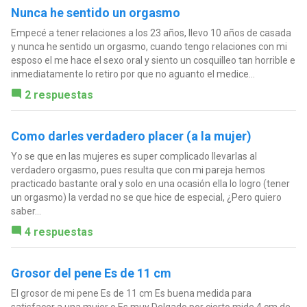
Nunca he sentido un orgasmo
Empecé a tener relaciones a los 23 años, llevo 10 años de casada
y nunca he sentido un orgasmo, cuando tengo relaciones con mi
esposo el me hace el sexo oral y siento un cosquilleo tan horrible e
inmediatamente lo retiro por que no aguanto el medice...
2 respuestas
Como darles verdadero placer (a la mujer)
Yo se que en las mujeres es super complicado llevarlas al
verdadero orgasmo, pues resulta que con mi pareja hemos
practicado bastante oral y solo en una ocasión ella lo logro (tener
un orgasmo) la verdad no se que hice de especial, ¿Pero quiero
saber...
4 respuestas
Grosor del pene Es de 11 cm
El grosor de mi pene Es de 11 cm Es buena medida para