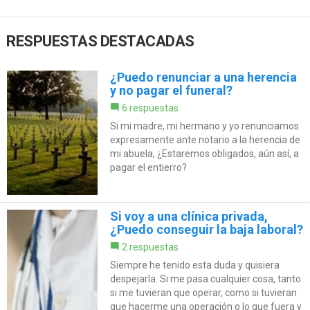
RESPUESTAS DESTACADAS
¿Puedo renunciar a una herencia
y no pagar el funeral?
6 respuestas
Si mi madre, mi hermano y yo renunciamos
expresamente ante notario a la herencia de
mi abuela, ¿Estaremos obligados, aún así, a
pagar el entierro?
Si voy a una clínica privada,
¿Puedo conseguir la baja laboral?
2 respuestas
Siempre he tenido esta duda y quisiera
despejarla. Si me pasa cualquier cosa, tanto
si me tuvieran que operar, como si tuvieran
que hacerme una operación o lo que fuera y