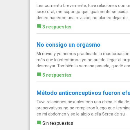
Les comento brevemente, tuve relaciones con una
sexo oral, me supongo que igualmente se cuida,
deseo hacerme una revisión, no planeo dejar de..
3 respuestas
No consigo un orgasmo
Mi novio y yo hemos practicado la masturbación
más que lo intentamos yo no puedo llegar al o
desmayar. También la semana pasada, quedé encim
5 respuestas
Método anticonceptivos fueron efe
Tuve relaciones sexuales con una chica el día d
preservativos no se rompieron luego que termin
en mi abdomen y se le alojo a ella Serca de su...
Sin respuestas