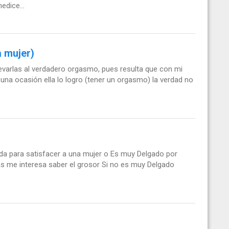
edice...
a mujer)
evarlas al verdadero orgasmo, pues resulta que con mi
una ocasión ella lo logro (tener un orgasmo) la verdad no
da para satisfacer a una mujer o Es muy Delgado por
s me interesa saber el grosor Si no es muy Delgado