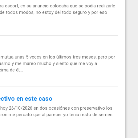
 escort, en su anuncio colocaba que se podía realizarle
 de todos modos, no estoy del todo seguro y por eso
.
 mutua unas 5 veces en los últimos tres meses, pero por
rgasmo y me mareo mucho y siento que me voy a
a de él,...
ctivo en este caso
e hoy 26/10/2026 en dos ocasiónes con preservativo los
aron me percató que al parecer yo tenía resto de semen