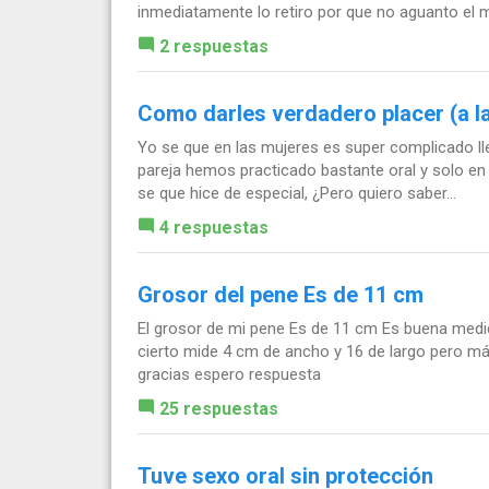
inmediatamente lo retiro por que no aguanto el m
2 respuestas
Como darles verdadero placer (a l
Yo se que en las mujeres es super complicado ll
pareja hemos practicado bastante oral y solo en 
se que hice de especial, ¿Pero quiero saber...
4 respuestas
Grosor del pene Es de 11 cm
El grosor de mi pene Es de 11 cm Es buena medi
cierto mide 4 cm de ancho y 16 de largo pero má
gracias espero respuesta
25 respuestas
Tuve sexo oral sin protección