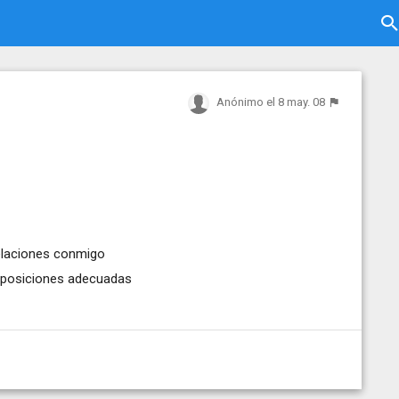
Anónimo
el 8 may. 08
relaciones conmigo
s posiciones adecuadas