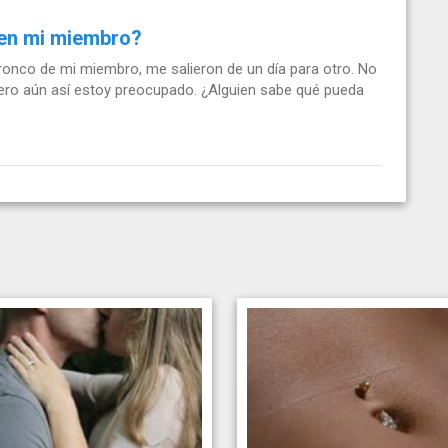
 en mi miembro?
ronco de mi miembro, me salieron de un día para otro. No
ero aún así estoy preocupado. ¿Alguien sabe qué pueda