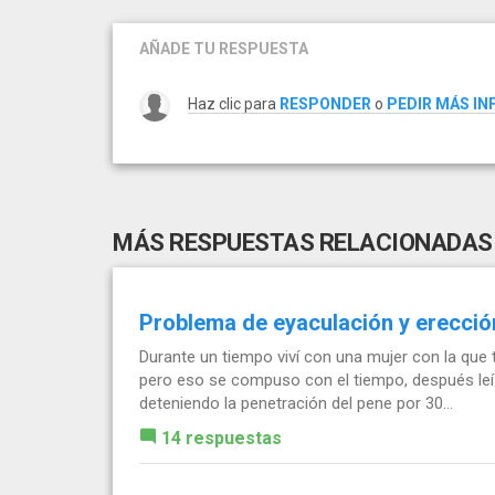
AÑADE TU RESPUESTA
Haz clic para
RESPONDER
o
PEDIR MÁS I
MÁS RESPUESTAS RELACIONADAS
Problema de eyaculación y erección
Durante un tiempo viví con una mujer con la que t
pero eso se compuso con el tiempo, después leí 
deteniendo la penetración del pene por 30...
14 respuestas