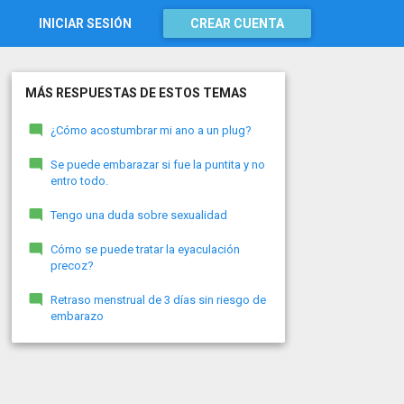
INICIAR SESIÓN
CREAR CUENTA
MÁS RESPUESTAS DE ESTOS TEMAS
¿Cómo acostumbrar mi ano a un plug?
Se puede embarazar si fue la puntita y no
entro todo.
Tengo una duda sobre sexualidad
Cómo se puede tratar la eyaculación
precoz?
Retraso menstrual de 3 días sin riesgo de
embarazo