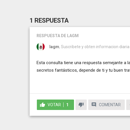
1 RESPUESTA
RESPUESTA
DE LAGM
lagm
, Suscribete y obten informacion diaria e
Esta consulta tiene una respuesta semejante a la
secretos fantásticos, depende de ti y tu buen tra
VOTAR
1
COMENTAR