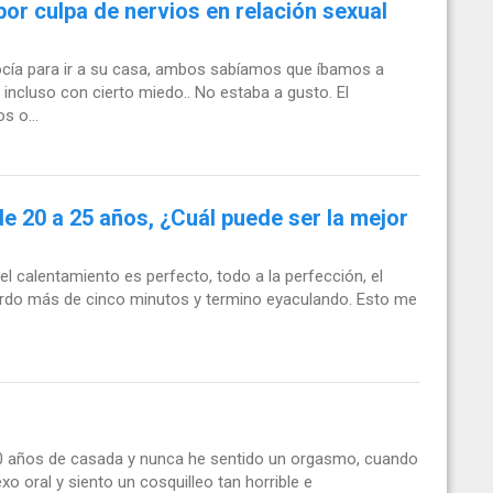
or culpa de nervios en relación sexual
ocía para ir a su casa, ambos sabíamos que íbamos a
incluso con cierto miedo.. No estaba a gusto. El
s o...
e 20 a 25 años, ¿Cuál puede ser la mejor
l calentamiento es perfecto, todo a la perfección, el
tardo más de cinco minutos y termino eyaculando. Esto me
 10 años de casada y nunca he sentido un orgasmo, cuando
o oral y siento un cosquilleo tan horrible e