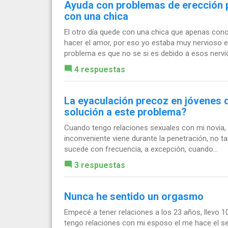
Ayuda con problemas de erección p
con una chica
El otro día quede con una chica que apenas con
hacer el amor, por eso yo estaba muy nervioso e 
problema es que no se si es debido a esos nervio
4 respuestas
La eyaculación precoz en jóvenes d
solución a este problema?
Cuando tengo relaciones sexuales con mi novia, e
inconveniente viene durante la penetración, no 
sucede con frecuencia, a excepción, cuando...
3 respuestas
Nunca he sentido un orgasmo
Empecé a tener relaciones a los 23 años, llevo
tengo relaciones con mi esposo el me hace el sex