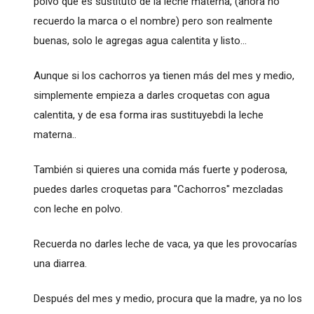
polvo que es sustituto de la leche materna, (ahora no
recuerdo la marca o el nombre) pero son realmente
buenas, solo le agregas agua calentita y listo...
Aunque si los cachorros ya tienen más del mes y medio,
simplemente empieza a darles croquetas con agua
calentita, y de esa forma iras sustituyebdi la leche
materna..
También si quieres una comida más fuerte y poderosa,
puedes darles croquetas para "Cachorros" mezcladas
con leche en polvo.
Recuerda no darles leche de vaca, ya que les provocarías
una diarrea.
Después del mes y medio, procura que la madre, ya no los