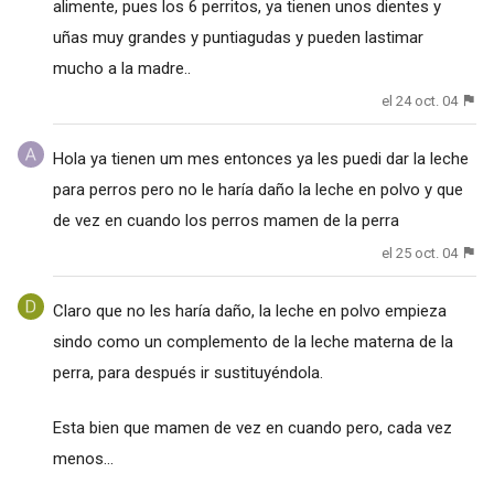
alimente, pues los 6 perritos, ya tienen unos dientes y
uñas muy grandes y puntiagudas y pueden lastimar
mucho a la madre..
el 24 oct. 04
Hola ya tienen um mes entonces ya les puedi dar la leche
para perros pero no le haría daño la leche en polvo y que
de vez en cuando los perros mamen de la perra
el 25 oct. 04
Claro que no les haría daño, la leche en polvo empieza
sindo como un complemento de la leche materna de la
perra, para después ir sustituyéndola.
Esta bien que mamen de vez en cuando pero, cada vez
menos...