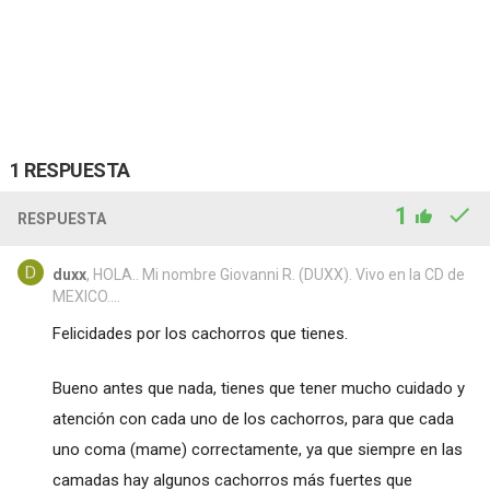
1 RESPUESTA
1
RESPUESTA
duxx
, HOLA.. Mi nombre Giovanni R. (DUXX). Vivo en la CD de
MEXICO....
Felicidades por los cachorros que tienes.
Bueno antes que nada, tienes que tener mucho cuidado y
atención con cada uno de los cachorros, para que cada
uno coma (mame) correctamente, ya que siempre en las
camadas hay algunos cachorros más fuertes que