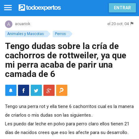
ENTRAR
el 20 oct. 04
acuariok
Animales y Mascotas
Perros
Tengo dudas sobre la cría de
cachorros de rottweiler, ya que
mi perra acaba de parir una
camada de 6
Tengo una perra rot y ella tiene 6 cachorritos cual es la manera
de criarlos o mis dudas son las siguientes..
Les puedo dar leche en polvo para perro claro ellos tienen 21
días de nacidos crees que eso les afecte para su desarrollo..