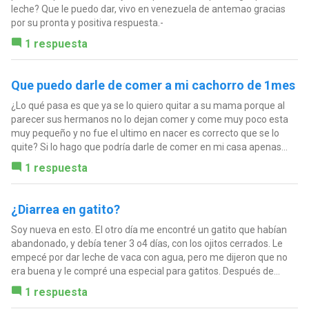
leche? Que le puedo dar, vivo en venezuela de antemao gracias
por su pronta y positiva respuesta.-
1 respuesta
Que puedo darle de comer a mi cachorro de 1mes
¿Lo qué pasa es que ya se lo quiero quitar a su mama porque al
parecer sus hermanos no lo dejan comer y come muy poco esta
muy pequeño y no fue el ultimo en nacer es correcto que se lo
quite? Si lo hago que podría darle de comer en mi casa apenas...
1 respuesta
¿Diarrea en gatito?
Soy nueva en esto. El otro día me encontré un gatito que habían
abandonado, y debía tener 3 o4 días, con los ojitos cerrados. Le
empecé por dar leche de vaca con agua, pero me dijeron que no
era buena y le compré una especial para gatitos. Después de...
1 respuesta