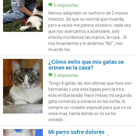
5 respuestas
Hemos adoptado un cachorro de 2 meses
mestizo. Sé que es normal que muerda,
pero a veces me parece excesivo, cada vez
que nos acercamos a acariciarle, solo
intenta mordernos las manos, la ropa... Si
nos levantamos y le dedimos "NO", nos
muerde los...
¿Cómo evito que mis gatas se
orinen en la casa?
3 respuestas
Tengo 4 gatas, las dos ultimas que tuve son
hermanas y una esta ligada pero la otra
esta embarazada. Hace meses mi segunda
gata comenzó a orinarse en los sofás, le
compre un rociador especial para que no se
orine mas, hasta donde se no se ha
orinado...
Mi perro sufre dolores