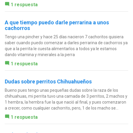
1 respuesta
A que tiempo puedo darle perrarina a unos
cachorros
Tengo una pincher y hace 25 días nacieron 7 cachoritos quisiera
saber cuando puedo comenzar a darles perrarina de cachorros ya
que a la perrita le cuesta alimentarlos a todos ya le estamos
dando vitamina y minerales a la perra
1 respuesta
Dudas sobre perritos Chihuahueños
Bueno pues tengo unas pequeñas dudas sobre la raza de los
chihuahuas, mi perrita tuvo una camada de 3 perritos, 2 machos y
1 hembra, la hembra fue la que nació al final, y pues comenzaron
a crecer, como cualquier cachorrito, pero, 1 de los macho se...
1 respuesta