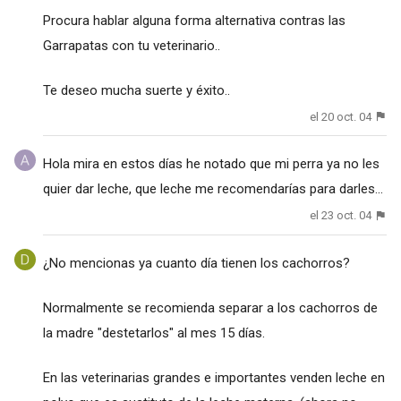
Procura hablar alguna forma alternativa contras las
Garrapatas con tu veterinario..
Te deseo mucha suerte y éxito..
el 20 oct. 04
Hola mira en estos días he notado que mi perra ya no les
quier dar leche, que leche me recomendarías para darles...
el 23 oct. 04
¿No mencionas ya cuanto día tienen los cachorros?
Normalmente se recomienda separar a los cachorros de
la madre "destetarlos" al mes 15 días.
En las veterinarias grandes e importantes venden leche en