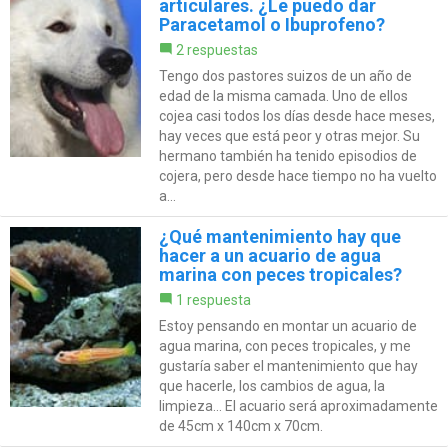
articulares. ¿Le puedo dar
Paracetamol o Ibuprofeno?
2 respuestas
Tengo dos pastores suizos de un año de
edad de la misma camada. Uno de ellos
cojea casi todos los días desde hace meses,
hay veces que está peor y otras mejor. Su
hermano también ha tenido episodios de
cojera, pero desde hace tiempo no ha vuelto
a...
¿Qué mantenimiento hay que
hacer a un acuario de agua
marina con peces tropicales?
1 respuesta
Estoy pensando en montar un acuario de
agua marina, con peces tropicales, y me
gustaría saber el mantenimiento que hay
que hacerle, los cambios de agua, la
limpieza... El acuario será aproximadamente
de 45cm x 140cm x 70cm.