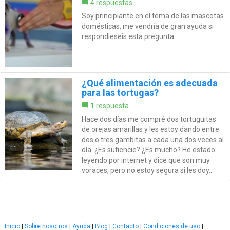
4 respuestas
Soy principiante en el tema de las mascotas
domésticas, me vendría de gran ayuda si
respondieseis esta pregunta.
¿Qué alimentación es adecuada
para las tortugas?
1 respuesta
Hace dos días me compré dos tortuguitas
de orejas amarillas y les estoy dando entre
dos o tres gambitas a cada una dos veces al
día. ¿Es sufiencie? ¿Es mucho? He estado
leyendo por internet y dice que son muy
voraces, pero no estoy segura si les doy...
Inicio
|
Sobre nosotros
|
Ayuda
|
Blog
|
Contacto
|
Condiciones de uso
|