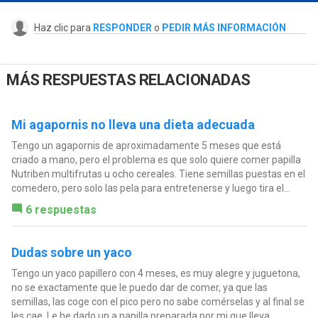
Haz clic para
RESPONDER
o
PEDIR MÁS INFORMACIÓN
MÁS RESPUESTAS RELACIONADAS
Mi agapornis no lleva una dieta adecuada
Tengo un agapornis de aproximadamente 5 meses que está
criado a mano, pero el problema es que solo quiere comer papilla
Nutriben multifrutas u ocho cereales. Tiene semillas puestas en el
comedero, pero solo las pela para entretenerse y luego tira el...
6 respuestas
Dudas sobre un yaco
Tengo un yaco papillero con 4 meses, es muy alegre y juguetona,
no se exactamente que le puedo dar de comer, ya que las
semillas, las coge con el pico pero no sabe comérselas y al final se
les cae. Le he dado un a papilla preparada por mi que lleva...