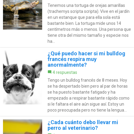
Tenemos una tortuga de orejas amarillas
(trachemys scripta scripta). Vive en el jardín
en un estanque que para ella sola está
bastante bien. La tortuga mide unos 14
centímetros más o menos. Una persona que
tiene otra del mismo tamaño y especie nos
ha...
¿Qué puedo hacer si mi bulldog
francés respira muy
anormalmente?
4 respuestas
Tengo un bulldog francés de 8 meses. Hoy
se ha despertado bien pero al par de horas
se ha puesto bastante fatigado y ha
empezado a respirar bastante rápido como
si le faltara el aire aún sigue así. Estoy un
poco preocupada pero no tiene la lengua...
¿Cada cuánto debo llevar mi
perro al veterinario?