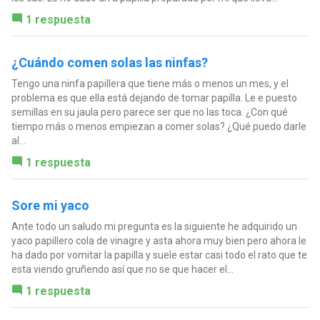
1 respuesta
¿Cuándo comen solas las ninfas?
Tengo una ninfa papillera que tiene más o menos un mes, y el
problema es que ella está dejando de tomar papilla. Le e puesto
semillas en su jaula pero parece ser que no las toca. ¿Con qué
tiempo más o menos empiezan a comer solas? ¿Qué puedo darle
al...
1 respuesta
Sore mi yaco
Ante todo un saludo mi pregunta es la siguiente he adquirido un
yaco papillero cola de vinagre y asta ahora muy bien pero ahora le
ha dado por vomitar la papilla y suele estar casi todo el rato que te
esta viendo gruñendo así que no se que hacer el...
1 respuesta