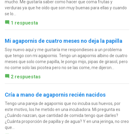
mucho. Me gustaría saber como hacer que coma frutas y
verduras ya que he oído que son muy buenas para ellas y cuando
se lo...
1 respuesta
Mi agapornis de cuatro meses no deja la papilla
Soy nuevo aquí y me gustaría me respondieses a un problema
que tengo con mi agapornis. Tengo un agapornis albino de cuatro
meses que solo come papilla, le pongo mijo, pipas de girasol, pero
no come solo las picotea pero no se las come, me dijeron...
2 respuestas
Cría a mano de agapornis recién nacidos
Tengo una pareja de agapornis que no incuba sus huevos, por
este motivo, los he metido en una incubadora. Mi pregunta es
¿Cuándo nazcan, que cantidad de comida tengo que darles?
¿Cuánta proporción de papilla y de agua? Y en una jeringa, no creo
que...