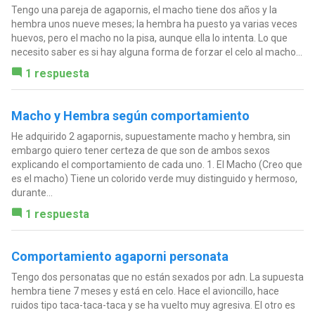
Tengo una pareja de agapornis, el macho tiene dos años y la
hembra unos nueve meses; la hembra ha puesto ya varias veces
huevos, pero el macho no la pisa, aunque ella lo intenta. Lo que
necesito saber es si hay alguna forma de forzar el celo al macho...
1 respuesta
Macho y Hembra según comportamiento
He adquirido 2 agapornis, supuestamente macho y hembra, sin
embargo quiero tener certeza de que son de ambos sexos
explicando el comportamiento de cada uno. 1. El Macho (Creo que
es el macho) Tiene un colorido verde muy distinguido y hermoso,
durante...
1 respuesta
Comportamiento agaporni personata
Tengo dos personatas que no están sexados por adn. La supuesta
hembra tiene 7 meses y está en celo. Hace el avioncillo, hace
ruidos tipo taca-taca-taca y se ha vuelto muy agresiva. El otro es