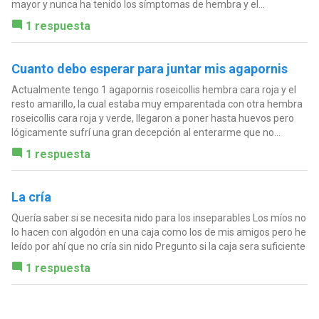
mayor y nunca ha tenido los símptomas de hembra y el...
1 respuesta
Cuanto debo esperar para juntar mis agapornis
Actualmente tengo 1 agapornis roseicollis hembra cara roja y el
resto amarillo, la cual estaba muy emparentada con otra hembra
roseicollis cara roja y verde, llegaron a poner hasta huevos pero
lógicamente sufrí una gran decepción al enterarme que no...
1 respuesta
La cría
Quería saber si se necesita nido para los inseparables Los míos no
lo hacen con algodón en una caja como los de mis amigos pero he
leído por ahí que no cría sin nido Pregunto si la caja sera suficiente
1 respuesta