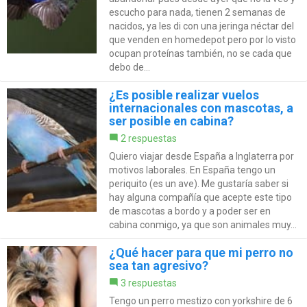
escucho para nada, tienen 2 semanas de
nacidos, ya les di con una jeringa néctar del
que venden en homedepot pero por lo visto
ocupan proteínas también, no se cada que
debo de...
¿Es posible realizar vuelos
internacionales con mascotas, a
ser posible en cabina?
2 respuestas
Quiero viajar desde España a Inglaterra por
motivos laborales. En España tengo un
periquito (es un ave). Me gustaría saber si
hay alguna compañía que acepte este tipo
de mascotas a bordo y a poder ser en
cabina conmigo, ya que son animales muy...
¿Qué hacer para que mi perro no
sea tan agresivo?
3 respuestas
Tengo un perro mestizo con yorkshire de 6