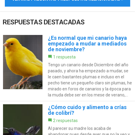
RESPUESTAS DESTACADAS
¿Es normal que mi canario haya
empezado a mudar a mediados
de noviembre?
1 respuesta
Tengo un canario desde Diciembre del año
pasado, y ahora ha empezado a mudar, se
le caen bastantes plumas e incluso en el
pecho tiene un pequeño claro sin plumas, he
mirado en foros de canarios y la época para
la muda debe ser en los mese de verano,...
¿Cómo cuido y alimento a crías
de colibrí?
2 respuestas
Al parecer su madre los acaba de
abandonar pues desde ayer que no la veo y