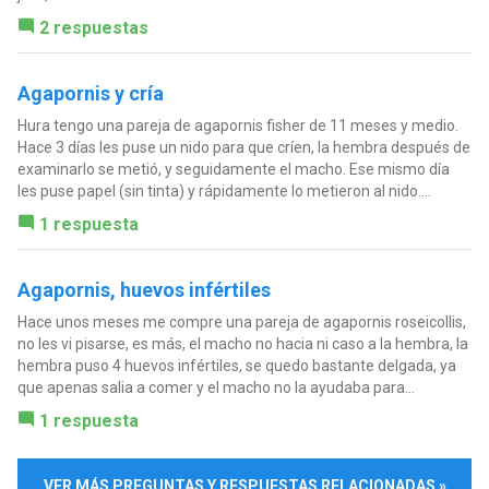
2 respuestas
Agapornis y cría
Hura tengo una pareja de agapornis fisher de 11 meses y medio.
Hace 3 días les puse un nido para que críen, la hembra después de
examinarlo se metió, y seguidamente el macho. Ese mismo día
les puse papel (sin tinta) y rápidamente lo metieron al nido....
1 respuesta
Agapornis, huevos infértiles
Hace unos meses me compre una pareja de agapornis roseicollis,
no les vi pisarse, es más, el macho no hacia ni caso a la hembra, la
hembra puso 4 huevos infértiles, se quedo bastante delgada, ya
que apenas salia a comer y el macho no la ayudaba para...
1 respuesta
VER MÁS PREGUNTAS Y RESPUESTAS RELACIONADAS »