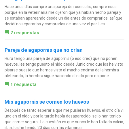
Hace unos días compre una pareja de roseicollis, compre esos
porque en la veterinaria me dijeron que ya habían hecho pareja y
se estaban apareando desde un día antes de comprarlos, así que
decidí no separarlos y comprarlos de una vez el par. Les...
2 respuestas
Pareja de agapornis que no crían
Hura tengo una pareja de agapornis (o eso creo) que no ponen
huevos, les tengo puesto el nido desde Junio creo que los he visto
pisarse puesto que hemos visto al macho encima de la hembra
aleteando, la hembra sigue haciendo el nido pero no pone...
1 respuesta
Mis agapornis se comen los huevos
Después de tanto esperar a que me pusieran huevos, el otro día vi
uno en el nido y por la tarde había desaparecido, se lo han tenido
que comer seguro.. La cuestión es que nunca le han faltado calcio,
jibia, los he tenido 20 días con las vitaminas...