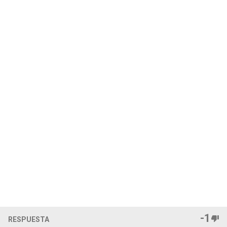
-1
RESPUESTA