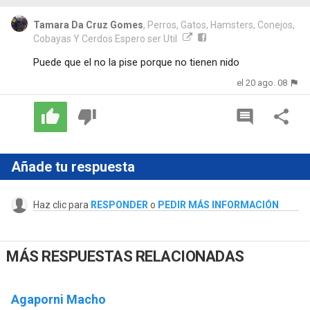
Tamara Da Cruz Gomes
, Perros, Gatos, Hamsters, Conejos,
Cobayas Y Cerdos Espero ser Util
Puede que el no la pise porque no tienen nido
el 20 ago. 08
Añade tu respuesta
Haz clic para
RESPONDER
o
PEDIR MÁS INFORMACIÓN
MÁS RESPUESTAS RELACIONADAS
Agaporni Macho