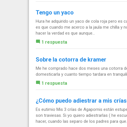
Tengo un yaco
Hura he adquirido un yaco de cola roja pero es ca
es que cuando me acerco a la jaula me chilla y n
hacer la verdad es que aunque...
1 respuesta
Sobre la cotorra de kramer
Me he comprado hace dos meses una cotorra de
domesticarla y cuanto tiempo tardara en tranqui
1 respuesta
¿Cómo puedo adiestrar a mis crías
Es eutimio Mis 3 crías de Agapornis están estup
son traviesas. Si yo quiero adiestrarlas ( he e
hacer, cuando las separo de los padres para que..