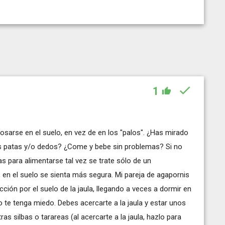
1
osarse en el suelo, en vez de en los "palos". ¿Has mirado
s patas y/o dedos? ¿Come y bebe sin problemas? Si no
s para alimentarse tal vez se trate sólo de un
en el suelo se sienta más segura. Mi pareja de agapornis
ión por el suelo de la jaula, llegando a veces a dormir en
 te tenga miedo. Debes acercarte a la jaula y estar unos
s silbas o tarareas (al acercarte a la jaula, hazlo para