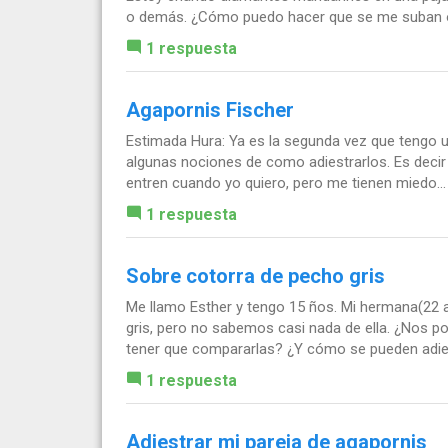
o demás. ¿Cómo puedo hacer que se me suban 
1 respuesta
Agapornis Fischer
Estimada Hura: Ya es la segunda vez que tengo un
algunas nociones de como adiestrarlos. Es decir
entren cuando yo quiero, pero me tienen miedo...
1 respuesta
Sobre cotorra de pecho gris
Me llamo Esther y tengo 15 ños. Mi hermana(22
gris, pero no sabemos casi nada de ella. ¿Nos p
tener que compararlas? ¿Y cómo se pueden adiest
1 respuesta
Adiestrar mi pareja de agapornis