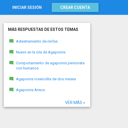
INICIAR SESIÓN
CREAR CUENTA
MÁS RESPUESTAS DE ESTOS TEMAS
Adiestramiento de ninfas
Nuevo en la cría de Agapornis
Comportamiento de agapornis personata
con humanos
Agapornis roseicollis de dos meses
Agapornis Arisco
VER MÁS »