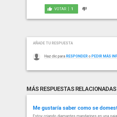
VOTAR
1
AÑADE TU RESPUESTA
Haz clic para
RESPONDER
o
PEDIR MÁS I
MÁS RESPUESTAS RELACIONADAS
Me gustaría saber como se domes
Estoy criando diamantes mandarines en una paja