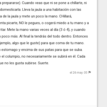
prepararse). Cuando veas que ni se pone a chillarte, ni
domesticarla. Lleva la jaula a una habitación con las
a de la jaula y mete un poco la mano. CHillará,
intenta picarte, NO le pegues, o cogerá miedo a tu mano y a
ritar. Mete la mano varias veces al día (3 ó 4), y cuando
 poco más. Al final la tendrás del todo dentro. Entonces
ejemplo, algo que le guste) para que coma de tu mano.
u estomago y encima de sus patas para que se suba.
e el columpio, no necesariamente se subirá en él. Cada
ue no les gusta subirse. Suerte.
el 26 may. 05