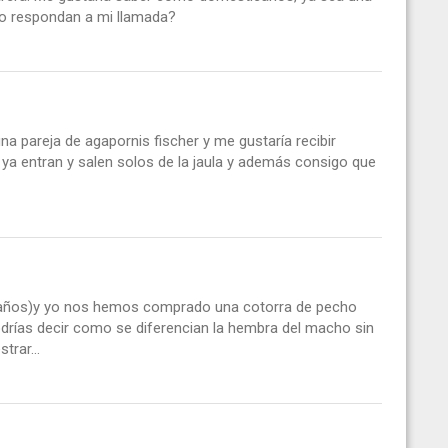
o respondan a mi llamada?
a pareja de agapornis fischer y me gustaría recibir
 ya entran y salen solos de la jaula y además consigo que
 años)y yo nos hemos comprado una cotorra de pecho
odrías decir como se diferencian la hembra del macho sin
rar...