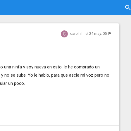
carolnin
el 24 may. 05
 una ninfa y soy nueva en esto, le he comprado un
 y no se sube. Yo le hablo, para que ascie mi voz pero no
uiar un poco.