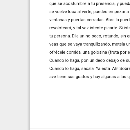
que se acostumbre a tu presencia, y pueda 
se vuelve loca al verte, puedes empezar a 
ventanas y puertas cerradas. Abre la puert
revoloteará, y tal vez intente picarte. Si 
tu persona. Dile un no seco, rotundo, sin g
veas que se vaya tranquilizando, metela un
ofrécele comida, una golosina (fruta por 
Cuando lo haga, pon un dedo debajo de s
Cuando lo haga, sácala. Ya está. Ah! Sobr
ave tiene sus gustos y hay algunas a las q