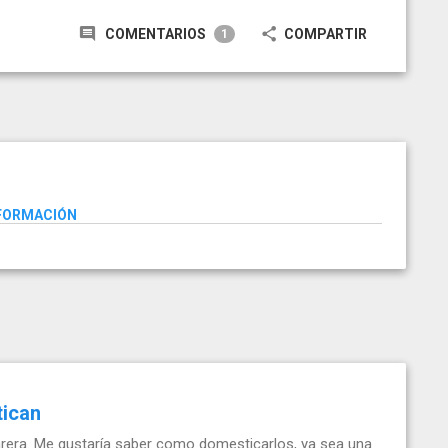
COMENTARIOS
COMPARTIR
1
NFORMACIÓN
tican
rera. Me gustaría saber como domesticarlos, ya sea una