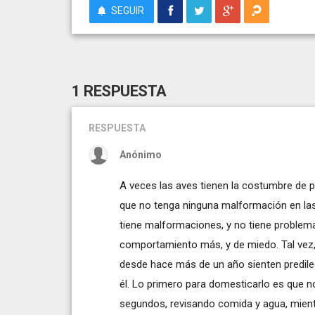
SEGUIR
1 RESPUESTA
RESPUESTA
Anónimo
A veces las aves tienen la costumbre de p
que no tenga ninguna malformación en la
tiene malformaciones, y no tiene problema
comportamiento más, y de miedo. Tal vez, 
desde hace más de un año sienten predilecc
él. Lo primero para domesticarlo es que no
segundos, revisando comida y agua, mientra