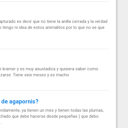
pturado es decir que no tiene la anilla cerrada y la verdad
o tengo ni idea de estos animalitos por lo que no se que
 kramer y es muy asustadiza y quisiera saber como
lizarse. Tiene seis meses y es macho
 de agapornis?
endamente, ya tienen un mes y tienen todas las plumas,
scuchado que debe hacerse desde pequeñas ) que debo
.