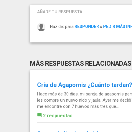
AÑADE TU RESPUESTA
Haz clic para
RESPONDER
o
PEDIR MÁS I
MÁS RESPUESTAS RELACIONADAS
Cría de Agapornis ¿Cuánto tardan?
Hace más de 30 días, mi pareja de agapornis pers
les compré un nuevo nido y jaula. Ayer me decidí
me encontré con 7 huevos más tres que...
2 respuestas