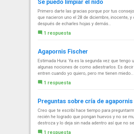
Se puedo limpiar el nido
Primero darte las gracias porque por tus consejo
que nacieron uno el 28 de diciembre, inocente, y 
después de echarles hojas y demás...
1 respuesta
Agapornis Fischer
Estimada Hura: Ya es la segunda vez que tengo un
algunas nociones de como adiestrarlos. Es decir
entren cuando yo quiero, pero me tienen miedo...
1 respuesta
Preguntas sobre cría de agapornis 
Creo que te escribí hace tiempo para preguntarm
recién he logrado que pongan huevos y no se muy
destroza y lo deja sin nada adentro así que no se s
1 respuesta