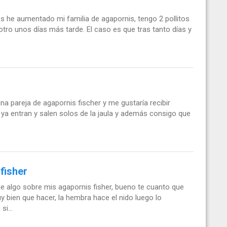
s he aumentado mi familia de agapornis, tengo 2 pollitos
otro unos días más tarde. El caso es que tras tanto días y
a pareja de agapornis fischer y me gustaría recibir
 ya entran y salen solos de la jaula y además consigo que
fisher
e algo sobre mis agapornis fisher, bueno te cuanto que
 bien que hacer, la hembra hace el nido luego lo
i...