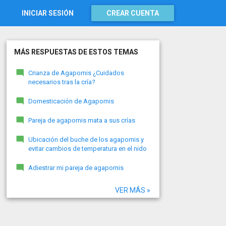
INICIAR SESIÓN
CREAR CUENTA
MÁS RESPUESTAS DE ESTOS TEMAS
Crianza de Agapornis ¿Cuidados
necesarios tras la cría?
Domesticación de Agapornis
Pareja de agapornis mata a sus crías
Ubicación del buche de los agapornis y
evitar cambios de temperatura en el nido
Adiestrar mi pareja de agapornis
VER MÁS »