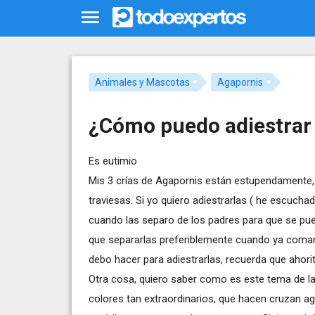
Animales y Mascotas
Agapornis
¿Cómo puedo adiestrar 
Es eutimio
Mis 3 crías de Agapornis están estupendamente, 
traviesas. Si yo quiero adiestrarlas ( he escuc
cuando las separo de los padres para que se pu
que separarlas preferiblemente cuando ya com
debo hacer para adiestrarlas, recuerda que ahori
Otra cosa, quiero saber como es este tema de l
colores tan extraordinarios, que hacen cruzan aga