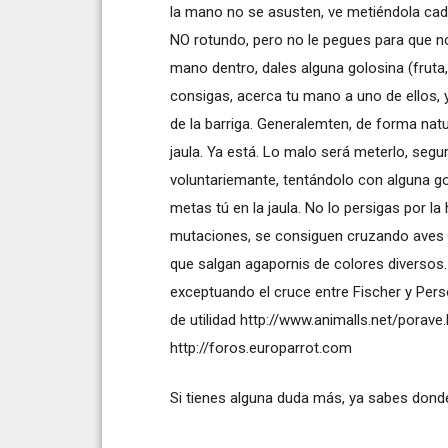
la mano no se asusten, ve metiéndola cada 
NO rotundo, pero no le pegues para que n
mano dentro, dales alguna golosina (fruta
consigas, acerca tu mano a uno de ellos, 
de la barriga. Generalemten, de forma nat
jaula. Ya está. Lo malo será meterlo, segu
voluntariemante, tentándolo con alguna go
metas tú en la jaula. No lo persigas por la
mutaciones, se consiguen cruzando aves e
que salgan agapornis de colores diversos. 
exceptuando el cruce entre Fischer y Pers
de utilidad
http://www.animalls.net/porave
http://foros.europarrot.com
Si tienes alguna duda más, ya sabes dond