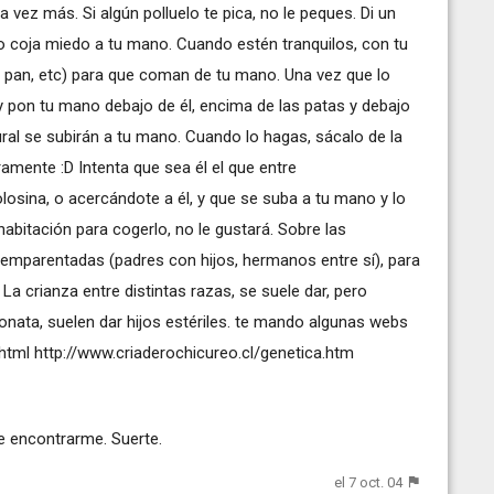
vez más. Si algún polluelo te pica, no le peques. Di un
o coja miedo a tu mano. Cuando estén tranquilos, con tu
, pan, etc) para que coman de tu mano. Una vez que lo
y pon tu mano debajo de él, encima de las patas y debajo
ural se subirán a tu mano. Cuando lo hagas, sácalo de la
ramente :D Intenta que sea él el que entre
losina, o acercándote a él, y que se suba a tu mano y lo
 habitación para cogerlo, no le gustará. Sobre las
mparentadas (padres con hijos, hermanos entre sí), para
La crianza entre distintas razas, se suele dar, pero
onata, suelen dar hijos estériles. te mando algunas webs
.html
http://www.criaderochicureo.cl/genetica.htm
e encontrarme. Suerte.
el 7 oct. 04