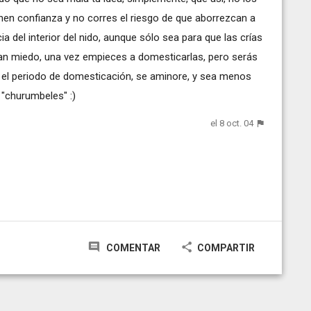
enen confianza y no corres el riesgo de que aborrezcan a
ia del interior del nido, aunque sólo sea para que las crías
an miedo, una vez empieces a domesticarlas, pero serás
e, el periodo de domesticación, se aminore, y sea menos
 "churumbeles" :)
el 8 oct. 04
COMENTAR
COMPARTIR