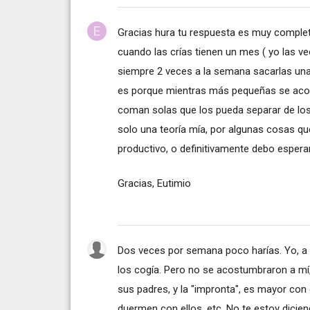
Gracias hura tu respuesta es muy complet
cuando las crías tienen un mes ( yo las v
siempre 2 veces a la semana sacarlas una 
es porque mientras más pequeñas se aco
coman solas que los pueda separar de lo
solo una teoría mía, por algunas cosas qu
productivo, o definitivamente debo esper
Gracias, Eutimio
Dos veces por semana poco harías. Yo, a lo
los cogía. Pero no se acostumbraron a mí
sus padres, y la "impronta", es mayor con 
duermen con ellos, etc. No te estoy dicien