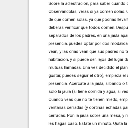
Sobre la adiestración, para saber cuándo
Observándolas, verás si ya comen solas.
de que comen solas, ya que podrías lleva
deberás verificar que todos comen. Despu
separados de los padres, en una jaula apa
presencia, puedes optar por dos modalida
vean, y las crías vean que sus padres no t
habitación, y si puede ser, lejos del lugar
mutuas llamadas. Una vez decidido el plan
gustar, puedes seguir el otro), empieza e
presencia. Acercate a la jaula, silbando o
sólo la jaula (si tiene comida y agua, si ve
Cuando veas que no te tienen miedo, empie
ventanas cerradas (y cortinas echadas para
cerradas. Pon la jaula sobre una mesa, y 
les hagas caso. Estate un minuto. Quita la