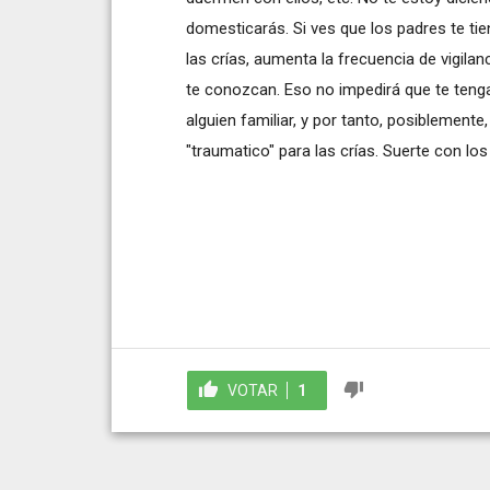
domesticarás. Si ves que los padres te ti
las crías, aumenta la frecuencia de vigilanc
te conozcan. Eso no impedirá que te teng
alguien familiar, y por tanto, posiblement
"traumatico" para las crías. Suerte con los
VOTAR
1