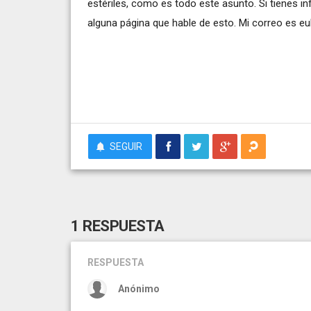
estériles, como es todo este asunto. Si tienes
alguna página que hable de esto. Mi correo es
eu
SEGUIR
1 RESPUESTA
RESPUESTA
Anónimo