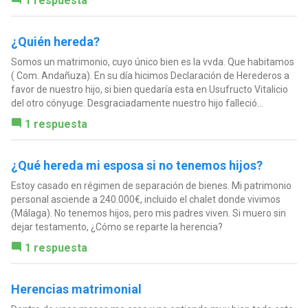
1 respuesta
¿Quién hereda?
Somos un matrimonio, cuyo único bien es la vvda. Que habitamos
( Com. Andañuza). En su día hicimos Declaración de Herederos a
favor de nuestro hijo, si bien quedaría esta en Usufructo Vitalicio
del otro cónyuge. Desgraciadamente nuestro hijo falleció...
1 respuesta
¿Qué hereda mi esposa si no tenemos hijos?
Estoy casado en régimen de separación de bienes. Mi patrimonio
personal asciende a 240.000€, incluido el chalet donde vivimos
(Málaga). No tenemos hijos, pero mis padres viven. Si muero sin
dejar testamento, ¿Cómo se reparte la herencia?
1 respuesta
Herencias matrimonial