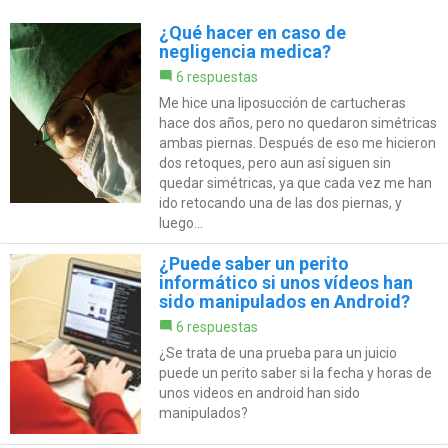
¿Qué hacer en caso de
negligencia medica?
6 respuestas
Me hice una liposucción de cartucheras
hace dos años, pero no quedaron simétricas
ambas piernas. Después de eso me hicieron
dos retoques, pero aun así siguen sin
quedar simétricas, ya que cada vez me han
ido retocando una de las dos piernas, y
luego...
¿Puede saber un perito
informático si unos vídeos han
sido manipulados en Android?
6 respuestas
¿Se trata de una prueba para un juicio
puede un perito saber si la fecha y horas de
unos videos en android han sido
manipulados?