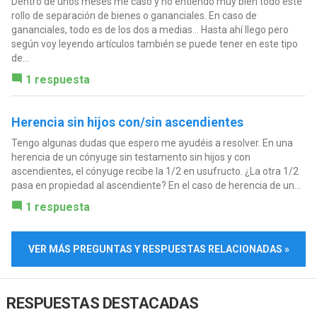
Dentro de unos meses me caso y no entiendo muy bien todo este
rollo de separación de bienes o gananciales. En caso de
gananciales, todo es de los dos a medias... Hasta ahí llego pero
según voy leyendo artículos también se puede tener en este tipo
de...
1 respuesta
Herencia sin hijos con/sin ascendientes
Tengo algunas dudas que espero me ayudéis a resolver. En una
herencia de un cónyuge sin testamento sin hijos y con
ascendientes, el cónyuge recibe la 1/2 en usufructo. ¿La otra 1/2
pasa en propiedad al ascendiente? En el caso de herencia de un...
1 respuesta
VER MÁS PREGUNTAS Y RESPUESTAS RELACIONADAS »
RESPUESTAS DESTACADAS