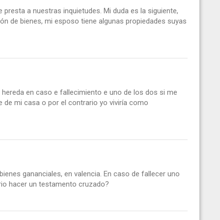
presta a nuestras inquietudes. Mi duda es la siguiente,
ón de bienes, mi esposo tiene algunas propiedades suyas
 hereda en caso e fallecimiento e uno de los dos si me
 de mi casa o por el contrario yo viviría como
enes gananciales, en valencia. En caso de fallecer uno
sario hacer un testamento cruzado?