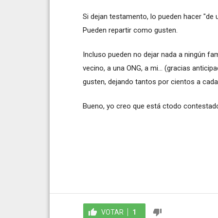
Si dejan testamento, lo pueden hacer "de u
Pueden repartir como gusten.
Incluso pueden no dejar nada a ningún famil
vecino, a una ONG, a mi... (gracias anticip
gusten, dejando tantos por cientos a cada
Bueno, yo creo que está ctodo contestado,
VOTAR
1