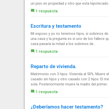
un piso en propiedad y otro que esta hipotecado.
1 respuesta
Escritura y testamento
Mi esposo y yo no tenemos hijos, si sobrinos d
una casa y la pregunta es si uno de los fallece q
casa pasaría la mitad a los sobrinos de...
1 respuesta
Reparto de vivienda.
Matrimonio con 3 hijos. Vivienda al 50%. Muere e
casado sin hijos y otro casado con 2 hijos. El m
sola. Posteriormente muere la madre del primer...
1 respuesta
¿Deberíamos hacer testamento?