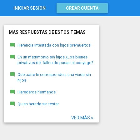
INICIAR SESIÓN
CREAR CUENTA
MÁS RESPUESTAS DE ESTOS TEMAS
Herencia intestada con hijos premuertos
En un matrimonio sin hijos ¿Los bienes
privativos del fallecido pasan al cónyuge?
Que parte le corresponde a una viuda sin
hijos
Herederos hermanos
Quien hereda sin testar
VER MÁS »