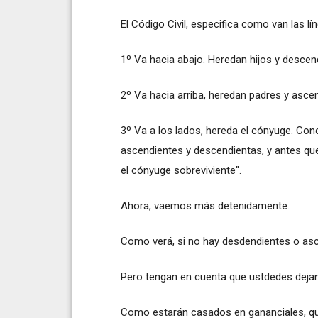
El Código Civil, especifica como van las lín
1º Va hacia abajo. Heredan hijos y descen
2º Va hacia arriba, heredan padres y asce
3º Va a los lados, hereda el cónyuge. Conc
ascendientes y descendientas, y antes que
el cónyuge sobreviviente".
Ahora, vaemos más detenidamente.
Como verá, si no hay desdendientes o asc
Pero tengan en cuenta que ustdedes dejan
Como estarán casados en gananciales, que