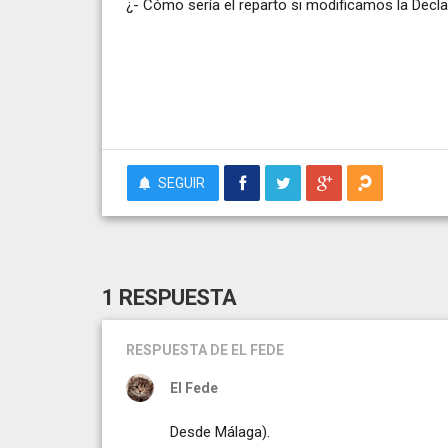
¿- Cómo sería el reparto si modificamos la Decl
SEGUIR
1 RESPUESTA
RESPUESTA
DE EL FEDE
El Fede
Desde Málaga).