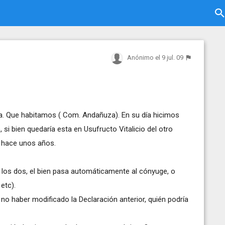
Anónimo
el 9 jul. 09
a. Que habitamos ( Com. Andañuza). En su día hicimos
 si bien quedaría esta en Usufructo Vitalicio del otro
ó hace unos años.
os, el bien pasa automáticamente al cónyuge, o
etc).
r modificado la Declaración anterior, quién podría