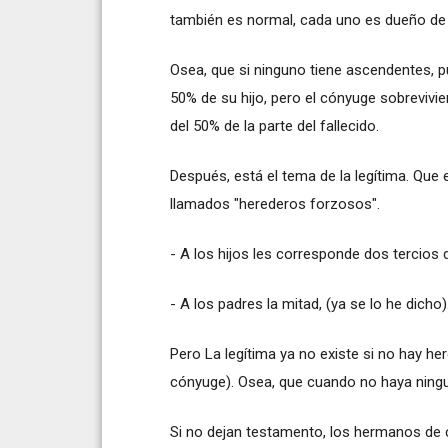
también es normal, cada uno es dueño de
Osea, que si ninguno tiene ascendentes, pu
50% de su hijo, pero el cónyuge sobrevivi
del 50% de la parte del fallecido.
Después, está el tema de la legítima. Que 
llamados "herederos forzosos".
- A los hijos les corresponde dos tercios d
- A los padres la mitad, (ya se lo he dicho)
Pero La legítima ya no existe si no hay h
cónyuge). Osea, que cuando no haya ninguno
Si no dejan testamento, los hermanos de ca