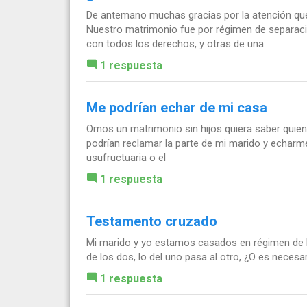
De antemano muchas gracias por la atención que 
Nuestro matrimonio fue por régimen de separaci
con todos los derechos, y otras de una...
1 respuesta
Me podrían echar de mi casa
Omos un matrimonio sin hijos quiera saber quien
podrían reclamar la parte de mi marido y echarme
usufructuaria o el
1 respuesta
Testamento cruzado
Mi marido y yo estamos casados en régimen de bi
de los dos, lo del uno pasa al otro, ¿O es nece
1 respuesta