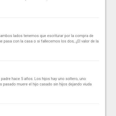
e ambos lados tenemos que escriturar por la compra de
ue pasa con la casa o si fallecemos los dos, ¿El valor de la
l padre hace 5 años. Los hijos hay uno soltero, uno
es pasado muere el hijo casado sin hijos dejando viuda