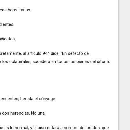
eas hereditarias.
dientes.
ndientes.
retamente, al artículo 944 dice. "En defecto de
 los colaterales, sucederá en todos los bienes del difunto
endentes, hereda el cónyuge.
 dos herencias. No una.
 es lo normal, y el piso estará a nombre de los dos, que