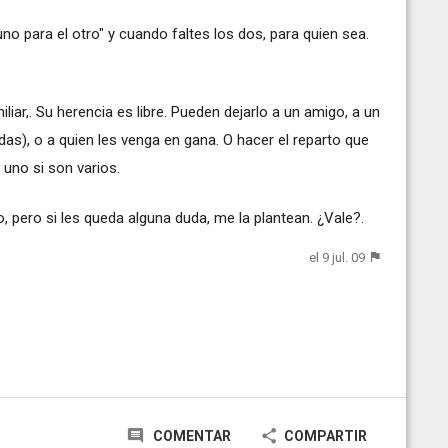
no para el otro" y cuando faltes los dos, para quien sea.
iar,. Su herencia es libre. Pueden dejarlo a un amigo, a un
adas), o a quien les venga en gana. O hacer el reparto que
 uno si son varios.
 pero si les queda alguna duda, me la plantean. ¿Vale?.
el 9 jul. 09
COMENTAR
COMPARTIR