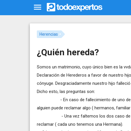
Herencias
¿Quién hereda?
Somos un matrimonio, cuyo único bien es la vvd
Declaración de Herederos a favor de nuestro hijo,
cónyuge. Desgraciadamente nuestro hijo falleci
Dicho esto, las preguntas son:
- En caso de fallecimiento de uno de los d
alguien puede reclamar algo ( hermanos, familiar 
- Una vez faltemos los dos caso de no habe
reclamar ( cada uno tenemos una Hermana).