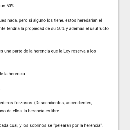
 un 50%.
es nada, pero si alguno los tiene, estos heredarían el
ente tendría la propiedad de su 50% y además el usufructo
es una parte de la herencia que la Ley reserva a los
e la herencia.
.
erederos forzosos. (Descendientes, ascendientes,
 de ellos, la herencia es libre.
da cual, y los sobrinos se "pelearán por la herencia".