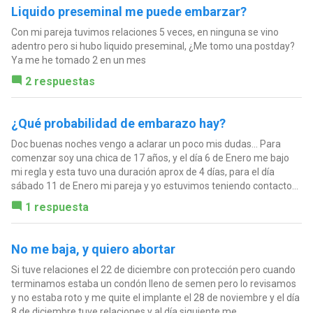
Liquido preseminal me puede embarzar?
Con mi pareja tuvimos relaciones 5 veces, en ninguna se vino
adentro pero si hubo liquido preseminal, ¿Me tomo una postday?
Ya me he tomado 2 en un mes
2 respuestas
¿Qué probabilidad de embarazo hay?
Doc buenas noches vengo a aclarar un poco mis dudas... Para
comenzar soy una chica de 17 años, y el día 6 de Enero me bajo
mi regla y esta tuvo una duración aprox de 4 días, para el día
sábado 11 de Enero mi pareja y yo estuvimos teniendo contacto...
1 respuesta
No me baja, y quiero abortar
Si tuve relaciones el 22 de diciembre con protección pero cuando
terminamos estaba un condón lleno de semen pero lo revisamos
y no estaba roto y me quite el implante el 28 de noviembre y el día
8 de diciembre tuve relaciones y al día siguiente me...