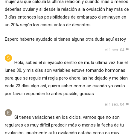
mujer así que calcula la ultima relación y cuando más o menos
deberías ovular y si desde la relación a la ovulación hay más de
3 días entonces las posibilidades de embarazo disminuyen en
un 20% según los casos antes de descritos.
Espero haberte ayudado si tienes alguna otra duda aquí estoy
el 1 sep. 04
Hola, sabes el si eyaculo dentro de mi, la ultima vez fue el
lunes 30, y mis días son variables estuve tomando hormonas
para que se regule mi regla pero ahora las he dejado y me bien
cada 23 días algo así, quiera saber como se cuando yo ovulo...
por favor responden lo antes posible, gracias
el 1 sep. 04
Si tienes variaciones en los ciclos, vamos que no son
regulares es muy difícil predecir más o menos la fecha de tu
ovulación, igualmente si tu ovulación estaba cerca es muy