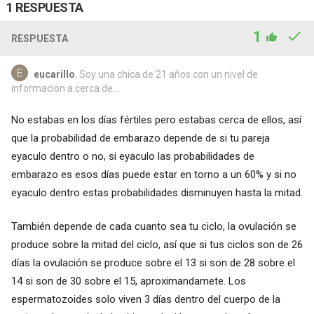
1 RESPUESTA
1
RESPUESTA
eucarillo
, Soy una chica de 21 años con un nivel de
informacion a cerca de...
No estabas en los días fértiles pero estabas cerca de ellos, así
que la probabilidad de embarazo depende de si tu pareja
eyaculo dentro o no, si eyaculo las probabilidades de
embarazo es esos días puede estar en torno a un 60% y si no
eyaculo dentro estas probabilidades disminuyen hasta la mitad.
También depende de cada cuanto sea tu ciclo, la ovulación se
produce sobre la mitad del ciclo, así que si tus ciclos son de 26
días la ovulación se produce sobre el 13 si son de 28 sobre el
14 si son de 30 sobre el 15, aproximandamete. Los
espermatozoides solo viven 3 días dentro del cuerpo de la