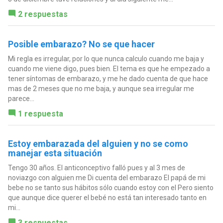
2 respuestas
Posible embarazo? No se que hacer
Mi regla es irregular, por lo que nunca calculo cuando me baja y
cuando me viene digo, pues bien. El tema es que he empezado a
tener síntomas de embarazo, y me he dado cuenta de que hace
mas de 2 meses que no me baja, y aunque sea irregular me
parece...
1 respuesta
Estoy embarazada del alguien y no se como
manejar esta situación
Tengo 30 años. El anticonceptivo falló pues y al 3 mes de
noviazgo con alguien me Di cuenta del embarazo El papá de mi
bebe no se tanto sus hábitos sólo cuando estoy con el Pero siento
que aunque dice querer el bebé no está tan interesado tanto en
mi...
3 respuestas