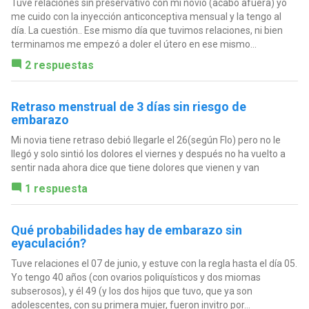
Tuve relaciones sin preservativo con mí novio (acabo afuera) yo
me cuido con la inyección anticonceptiva mensual y la tengo al
día. La cuestión.. Ese mismo día que tuvimos relaciones, ni bien
terminamos me empezó a doler el útero en ese mismo...
2 respuestas
Retraso menstrual de 3 días sin riesgo de
embarazo
Mi novia tiene retraso debió llegarle el 26(según Flo) pero no le
llegó y solo sintió los dolores el viernes y después no ha vuelto a
sentir nada ahora dice que tiene dolores que vienen y van
1 respuesta
Qué probabilidades hay de embarazo sin
eyaculación?
Tuve relaciones el 07 de junio, y estuve con la regla hasta el día 05.
Yo tengo 40 años (con ovarios poliquísticos y dos miomas
subserosos), y él 49 (y los dos hijos que tuvo, que ya son
adolescentes, con su primera mujer, fueron invitro por...