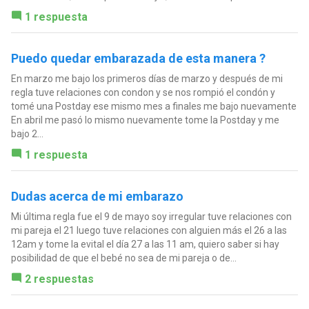
1 respuesta
Puedo quedar embarazada de esta manera ?
En marzo me bajo los primeros días de marzo y después de mi
regla tuve relaciones con condon y se nos rompió el condón y
tomé una Postday ese mismo mes a finales me bajo nuevamente
En abril me pasó lo mismo nuevamente tome la Postday y me
bajo 2...
1 respuesta
Dudas acerca de mi embarazo
Mi última regla fue el 9 de mayo soy irregular tuve relaciones con
mi pareja el 21 luego tuve relaciones con alguien más el 26 a las
12am y tome la evital el día 27 a las 11 am, quiero saber si hay
posibilidad de que el bebé no sea de mi pareja o de...
2 respuestas