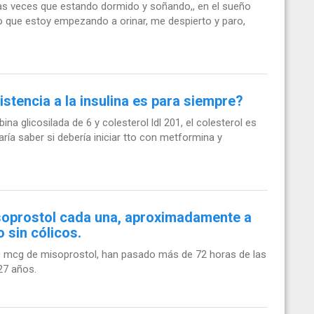
ias veces que estando dormido y soñando,, en el sueño
to que estoy empezando a orinar, me despierto y paro,
istencia a la insulina es para siempre?
a glicosilada de 6 y colesterol ldl 201, el colesterol es
ría saber si debería iniciar tto con metformina y
oprostol cada una, aproximadamente a
 sin cólicos.
0 mcg de misoprostol, han pasado más de 72 horas de las
27 años.