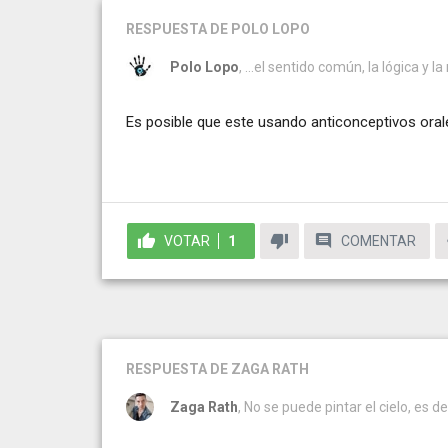
RESPUESTA
DE POLO LOPO
Polo Lopo
, ...el sentido común, la lógica y l
Es posible que este usando anticonceptivos oral
VOTAR
1
COMENTAR
RESPUESTA
DE ZAGA RATH
Zaga Rath
, No se puede pintar el cielo, es