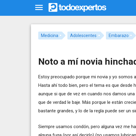
Medicina
Adolescentes
Embarazo
Noto a mí novia hincha
Estoy preocupado porque mi novia y yo somos ad
Hasta ahí todo bien, pero el tema es que desde
aunque si que de vez en cuando nos damos una 
que de verdad le baje. Más porque le están creci
bastante grandes, y lo de la regla puede ser un 
Siempre usamos condón, pero alguna vez me ha 
alguna fuga (por así decirlo) (no usamos lubrican