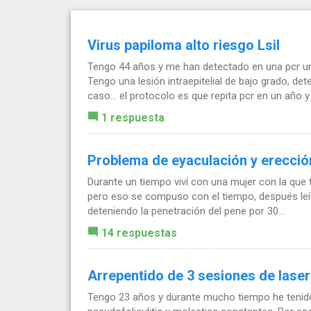
Virus papiloma alto riesgo Lsil
Tengo 44 años y me han detectado en una pcr un
Tengo una lesión intraepitelial de bajo grado, d
caso… el protocolo es que repita pcr en un año y 
1 respuesta
Problema de eyaculación y erección
Durante un tiempo viví con una mujer con la que t
pero eso se compuso con el tiempo, después leí 
deteniendo la penetración del pene por 30...
14 respuestas
Arrepentido de 3 sesiones de laser
Tengo 23 años y durante mucho tiempo he tenido