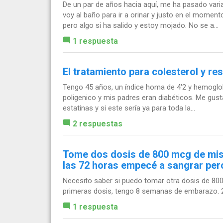
De un par de años hacia aquí, me ha pasado var
voy al baño para ir a orinar y justo en el momen
pero algo si ha salido y estoy mojado. No se a...
1 respuesta
El tratamiento para colesterol y res
Tengo 45 años, un índice homa de 4'2 y hemoglobin
poligenico y mis padres eran diabéticos. Me gusta
estatinas y si este sería ya para toda la...
2 respuestas
Tome dos dosis de 800 mcg de mis
las 72 horas empecé a sangrar pero
Necesito saber si puedo tomar otra dosis de 80
primeras dosis, tengo 8 semanas de embarazo. 
1 respuesta