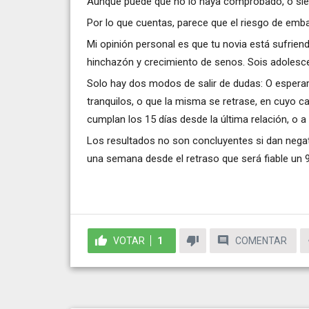
Aunque puede que no lo haya comprobado, o sie
Por lo que cuentas, parece que el riesgo de emb
Mi opinión personal es que tu novia está sufrie
hinchazón y crecimiento de senos. Sois adolesc
Solo hay dos modos de salir de dudas: O esperar a
tranquilos, o que la misma se retrase, en cuyo 
cumplan los 15 días desde la última relación, o a 
Los resultados no son concluyentes si dan negat
una semana desde el retraso que será fiable un
VOTAR
1
COMENTAR