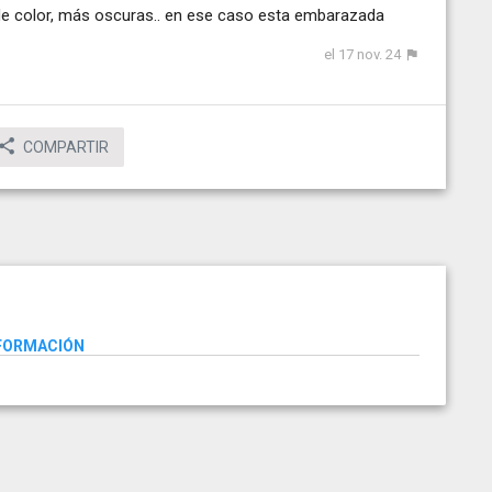
n de color, más oscuras.. en ese caso esta embarazada
el 17 nov. 24
COMPARTIR
NFORMACIÓN