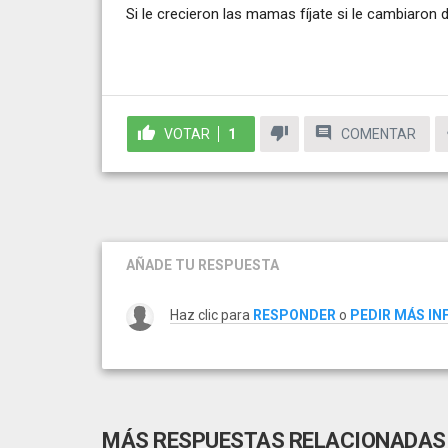
Si le crecieron las mamas fíjate si le cambiaro
VOTAR
1
COMENTAR
AÑADE TU RESPUESTA
Haz clic para
RESPONDER
o
PEDIR MÁS I
MÁS RESPUESTAS RELACIONADAS