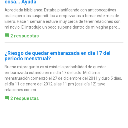
cosa... Ayuda
Apreciada bibibianca: Estaba planificando con anticonceptivos
orales pero las suspendí. Iba a empezarlas a tomar este mes de
Enero. Hace 1 semana estuve muy cerca de tener relaciones con
mi novio. El introdujo un poco su pene dentro de mi vagina pero...
2 respuestas
¿Riesgo de quedar embarazada en día 17 del
periodo menstrual?
Bueno mi pregunta es si existe la probabilidad de quedar
embarazada estando en mi día 17 del ciclo. Mi última
menstruación comenzó el 27 de diciembre del 2011 y duro 5 días,
el día 11 de enero del 2012 a las 11 pm (casi día 12) tuve
relaciones con mi...
2 respuestas