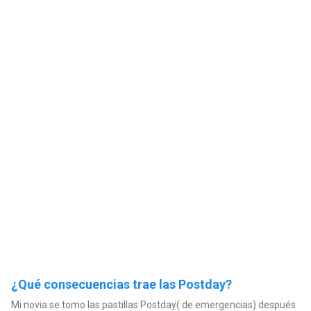
¿Qué consecuencias trae las Postday?
Mi novia se tomo las pastillas Postday( de emergencias) después