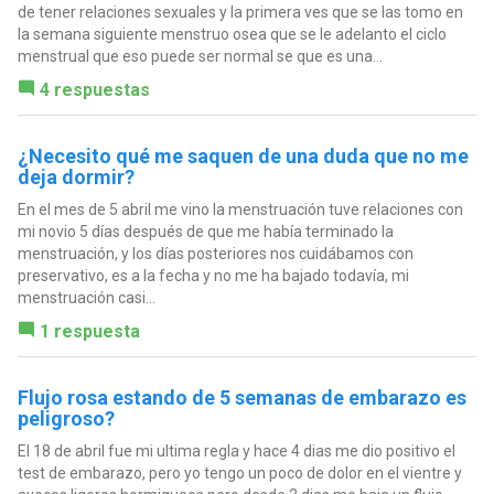
de tener relaciones sexuales y la primera ves que se las tomo en
la semana siguiente menstruo osea que se le adelanto el ciclo
menstrual que eso puede ser normal se que es una...
4 respuestas
¿Necesito qué me saquen de una duda que no me
deja dormir?
En el mes de 5 abril me vino la menstruación tuve relaciones con
mi novio 5 días después de que me había terminado la
menstruación, y los días posteriores nos cuidábamos con
preservativo, es a la fecha y no me ha bajado todavía, mi
menstruación casi...
1 respuesta
Flujo rosa estando de 5 semanas de embarazo es
peligroso?
El 18 de abril fue mi ultima regla y hace 4 dias me dio positivo el
test de embarazo, pero yo tengo un poco de dolor en el vientre y