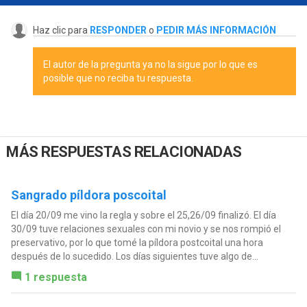
Haz clic para
RESPONDER
o
PEDIR MÁS INFORMACIÓN
El autor de la pregunta ya no la sigue por lo que es
posible que no reciba tu respuesta.
MÁS RESPUESTAS RELACIONADAS
Sangrado píldora poscoital
El día 20/09 me vino la regla y sobre el 25,26/09 finalizó. El día
30/09 tuve relaciones sexuales con mi novio y se nos rompió el
preservativo, por lo que tomé la píldora postcoital una hora
después de lo sucedido. Los días siguientes tuve algo de...
1 respuesta