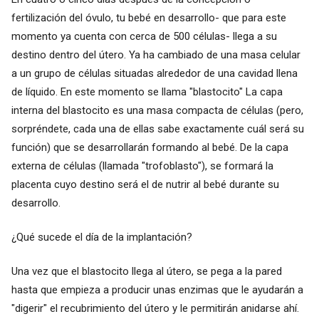
fertilización del óvulo, tu bebé en desarrollo- que para este
momento ya cuenta con cerca de 500 células- llega a su
destino dentro del útero. Ya ha cambiado de una masa celular
a un grupo de células situadas alrededor de una cavidad llena
de líquido. En este momento se llama "blastocito" La capa
interna del blastocito es una masa compacta de células (pero,
sorpréndete, cada una de ellas sabe exactamente cuál será su
función) que se desarrollarán formando al bebé. De la capa
externa de células (llamada "trofoblasto"), se formará la
placenta cuyo destino será el de nutrir al bebé durante su
desarrollo.
¿Qué sucede el día de la implantación?
Una vez que el blastocito llega al útero, se pega a la pared
hasta que empieza a producir unas enzimas que le ayudarán a
"digerir" el recubrimiento del útero y le permitirán anidarse ahí.