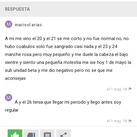
RESPUESTA
marisol arias
A mi me vino el 20 y el 21 se me corto y no fue normal no, no
hubo coabulos solo fue sangrado casi nada y el 23 y 24
manche rosa pero muy pequeño y me duele la cabeza el bajo
vientre y siento una pequeña molestia me ise hoy 1 de mayo la
sub unidad beta y me dio negativo pero no se que me
aconsejas
el 1 may. 18
A y el 26 tenia que llegar mi periodo y llego antes soy
regular
el 1 may. 18