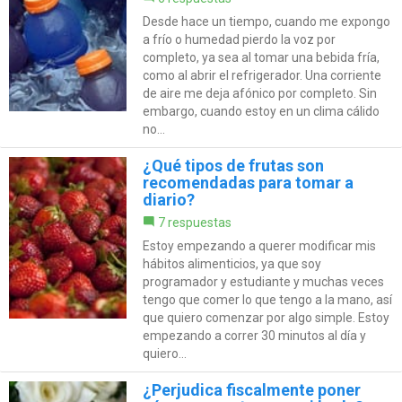
Desde hace un tiempo, cuando me expongo
a frío o humedad pierdo la voz por
completo, ya sea al tomar una bebida fría,
como al abrir el refrigerador. Una corriente
de aire me deja afónico por completo. Sin
embargo, cuando estoy en un clima cálido
no...
¿Qué tipos de frutas son
recomendadas para tomar a
diario?
7 respuestas
Estoy empezando a querer modificar mis
hábitos alimenticios, ya que soy
programador y estudiante y muchas veces
tengo que comer lo que tengo a la mano, así
que quiero comenzar por algo simple. Estoy
empezando a correr 30 minutos al día y
quiero...
¿Perjudica fiscalmente poner