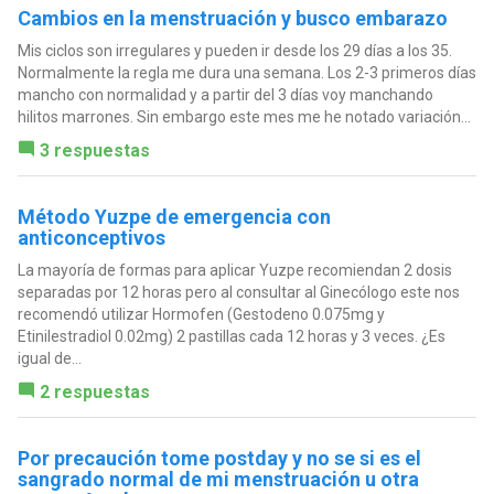
Cambios en la menstruación y busco embarazo
Mis ciclos son irregulares y pueden ir desde los 29 días a los 35.
Normalmente la regla me dura una semana. Los 2-3 primeros días
mancho con normalidad y a partir del 3 días voy manchando
hilitos marrones. Sin embargo este mes me he notado variación...
3 respuestas
Método Yuzpe de emergencia con
anticonceptivos
La mayoría de formas para aplicar Yuzpe recomiendan 2 dosis
separadas por 12 horas pero al consultar al Ginecólogo este nos
recomendó utilizar Hormofen (Gestodeno 0.075mg y
Etinilestradiol 0.02mg) 2 pastillas cada 12 horas y 3 veces. ¿Es
igual de...
2 respuestas
Por precaución tome postday y no se si es el
sangrado normal de mi menstruación u otra