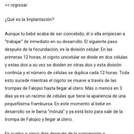
<< regresar
¿Qué es la Implantación?
Aunque tu bebé acaba de ser concebido, él o ella empiezan a
"trabajar" de inmediato en su desarrollo. El siguiente paso
después de la fecundación, es la división celular. En las
primeras 12 horas, el cigoto unicelular se divide en dos células
y estas dos a su vez se dividen en otras dos y esta división
continúa y el número de células se duplica cada 12 horas. Toda
esto sucede mientras el cigoto se mueve a través de las
trompas de Falopio hasta llegar al útero. Más o menos en 3
días ya es un racimo de células que tiene la apariencia de una
pequeñísima frambuesa. En este momento al bebé en
desarrollo se le llama "mórula" y ya está listo para salir de la
trompa de Falopio y llegar al útero.
En cuatro o cinco días después de la concepción o