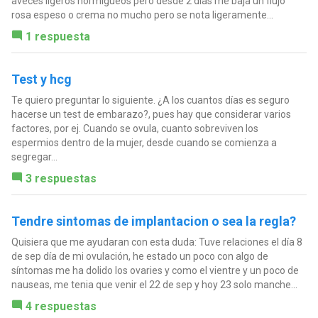
aveces ligeros hormigueos pero desde 2 dias me baja un flujo
rosa espeso o crema no mucho pero se nota ligeramente...
1 respuesta
Test y hcg
Te quiero preguntar lo siguiente. ¿A los cuantos días es seguro
hacerse un test de embarazo?, pues hay que considerar varios
factores, por ej. Cuando se ovula, cuanto sobreviven los
espermios dentro de la mujer, desde cuando se comienza a
segregar...
3 respuestas
Tendre sintomas de implantacion o sea la regla?
Quisiera que me ayudaran con esta duda: Tuve relaciones el día 8
de sep día de mi ovulación, he estado un poco con algo de
síntomas me ha dolido los ovaries y como el vientre y un poco de
nauseas, me tenia que venir el 22 de sep y hoy 23 solo manche...
4 respuestas