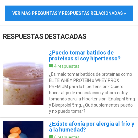
VER MÁS PREGUNTAS Y RESPUESTAS RELACIONADAS »
RESPUESTAS DESTACADAS
¿Puedo tomar batidos de
proteínas si soy hipertenso?
4 respuestas
¿Es malo tomar batidos de proteínas como
ELITE WHEY PROTEIN o WHEY PROX
PREMIUM para la hipertensión? Quiero
hacer algo de musculacion y ahora estoy
tomando para la Hipertension: Enalapril 5mg
y Bisoprolol 5mg. ¿Qué suplementos puedo
y no puedo tomar?
¿Existe afonía por alergia al frío y
a la humedad?
6 respuestas