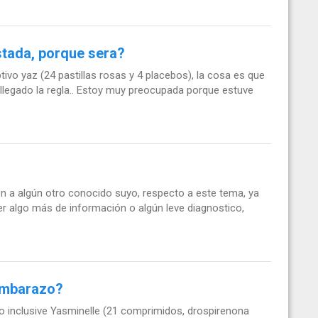
stada, porque sera?
ivo yaz (24 pastillas rosas y 4 placebos), la cosa es que
llegado la regla.. Estoy muy preocupada porque estuve
én a algún otro conocido suyo, respecto a este tema, ya
r algo más de información o algún leve diagnostico,
embarazo?
o inclusive Yasminelle (21 comprimidos, drospirenona