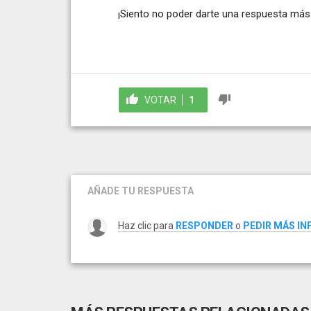
¡Siento no poder darte una respuesta más t
VOTAR
1
AÑADE TU RESPUESTA
Haz clic para
RESPONDER
o
PEDIR MÁS I