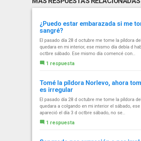
MÁS RESPUESTAS RELACIONADAS
¿Puedo estar embarazada si me tome
sangré?
El pasado día 28 d octubre me tome la píldora de
quedara en mi interior, ese mismo día debía d habe
octbre sábado. Ese mismo día comencé con...
1 respuesta
Tomé la píldora Norlevo, ahora tom
es irregular
El pasado día 28 d octubre me tome la píldora de
quedara a colgando en mi interior el sábado, ese 
apareció el día 3 d octbre sábado, no se...
1 respuesta