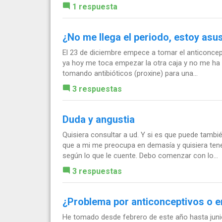
1 respuesta
¿No me llega el periodo, estoy asu
El 23 de diciembre empece a tomar el anticoncept
ya hoy me toca empezar la otra caja y no me ha 
tomando antibióticos (proxine) para una...
3 respuestas
Duda y angustia
Quisiera consultar a ud. Y si es que puede tambi
que a mi me preocupa en demasía y quisiera tene
según lo que le cuente. Debo comenzar con lo...
3 respuestas
¿Problema por anticonceptivos o 
He tomado desde febrero de este año hasta juni