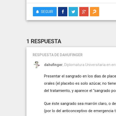
SEGUIR
1 RESPUESTA
RESPUESTA
DE DAHUFINGER
dahufinger
, Diplomatura Universitaria en e
Presentar el sangrado en los días de place
orales (el placebo es solo azúcar, no ti
del tratamiento, y aparece el "sangrado por
Que éste sangrado sea marrón claro, o de
(por lo del anticonceptivo de emergencia t