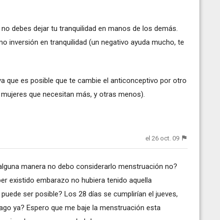
no debes dejar tu tranquilidad en manos de los demás.
mo inversión en tranquilidad (un negativo ayuda mucho, te
ya que es posible que te cambie el anticonceptivo por otro
mujeres que necesitan más, y otras menos).
el 26 oct. 09
 alguna manera no debo considerarlo menstruación no?
er existido embarazo no hubiera tenido aquella
puede ser posible? Los 28 días se cumplirían el jueves,
 hago ya? Espero que me baje la menstruación esta