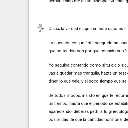
semana sino me da un síncope! Muchas gr
Chica, la verdad es que en éste caso es difí
La cuestión es que éste sangrado ha apare
que no tendríamos por que considerarlo 
Yo seguiría contando como si tu ciclo sigui
vas a quedar más tranquila, hazte un tes
dinerillo que vale, y el poco tiempo que se
De todos modos, insisto en que te recome
un tiempo, hasta que el periodo se estabil
apareciendo, deberás pedir a tu ginecólogo
posibilidad de que la cantidad hormonal de 