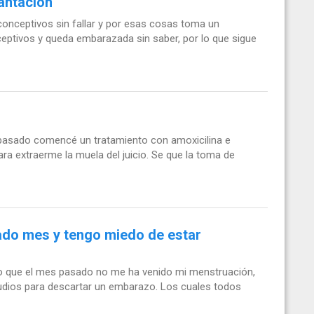
antación
conceptivos sin fallar y por esas cosas toma un
nceptivos y queda embarazada sin saber, por lo que sigue
s pasado comencé un tratamiento con amoxicilina e
ara extraerme la muela del juicio. Se que la toma de
ado mes y tengo miedo de estar
nto que el mes pasado no me ha venido mi menstruación,
studios para descartar un embarazo. Los cuales todos