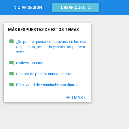
INICIAR SESIÓN
CREAR CUENTA
MÁS RESPUESTAS DE ESTOS TEMAS
¿Se puede quedar embarazada en los días
de placebo, tomando yasmin por primera
vez?
Norlevo 1500mg
Cambio de pastilla anticonceptiva
Efectividad de Yasminelle con diarrea
VER MÁS »