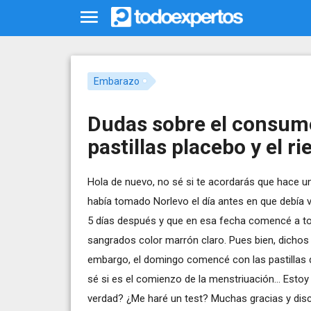
Embarazo
Dudas sobre el consumo
pastillas placebo y el 
Hola de nuevo, no sé si te acordarás que hace 
había tomado Norlevo el día antes en que debía
5 días después y que en esa fecha comencé a to
sangrados color marrón claro. Pues bien, dicho
embargo, el domingo comencé con las pastillas d
sé si es el comienzo de la menstriuación... Esto
verdad? ¿Me haré un test? Muchas gracias y dis