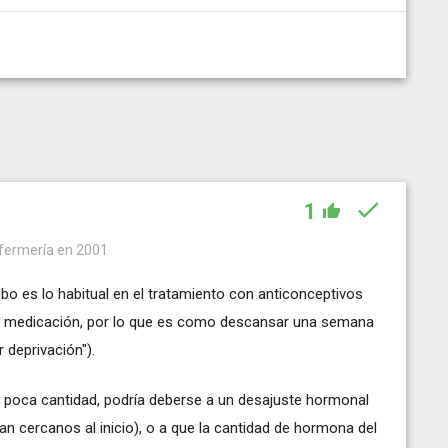
1
nfermería en 2001
bo es lo habitual en el tratamiento con anticonceptivos
ene medicación, por lo que es como descansar una semana
 deprivación").
 poca cantidad, podría deberse a un desajuste hormonal
an cercanos al inicio), o a que la cantidad de hormona del