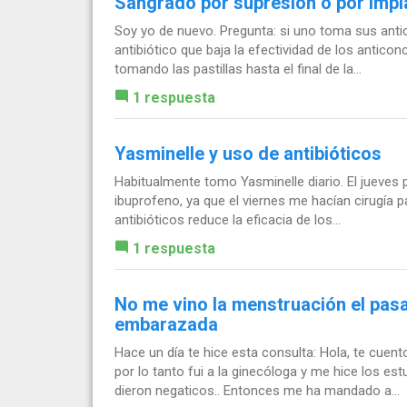
Sangrado por supresión o por impl
Soy yo de nuevo. Pregunta: si uno toma sus anti
antibiótico que baja la efectividad de los antico
tomando las pastillas hasta el final de la...
1 respuesta
Yasminelle y uso de antibióticos
Habitualmente tomo Yasminelle diario. El jueve
ibuprofeno, ya que el viernes me hacían cirugía p
antibióticos reduce la eficacia de los...
1 respuesta
No me vino la menstruación el pas
embarazada
Hace un día te hice esta consulta: Hola, te cue
por lo tanto fui a la ginecóloga y me hice los e
dieron negaticos.. Entonces me ha mandado a...