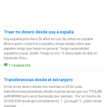
Traer mi dinero desde usa a españa
Soy español pero llevo 26 años en usa. No cotizo en españa.
Ahora quiero volverme a españa y tengo dudas sobre que
papeleo tengo que hacer en general. Tengo nacionalidad
española y eeuu. Doble. Tengo mi d.n.i. Y estoy dado de alta en
hacienda. Pero...
1 respuesta
Transferencias desde el extranjero
Si me envío dinero desde mis cuentas en EEUU unas
transferencias periódicas, desde cuantas de las que soy TITULAR
a MI MISMO pero en el Santander por ejemplo... Por un monto de
25 000 EUR anual aproximadamente. 1. ¿Es legal? 2. ¿Debo rendir
cuentas...