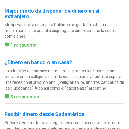
Mejor modo de disponer de dinero en el
extranjero
Mi hija vaa irse a estudiar a Dublin y me gustaría saber cual es la
mejor manera de que ella disponga de dinero sin que la cobren
comisiones.
1 respuesta
¿Dinero en banco o en casa?
La situación económica no mejora, al parecer los bancos han
entrado en un callejón sin salida con la liquidez y hasta se espera
una recesión el próximo año. ¿Peligrarían los ahorros bancarios de
los ciudadanos? Algo así como el "cacerolazo" argentino.
3 respuestas
Recibir dinero desde Sudamérica
Señores: He montado un negocio en el cual necesito recibir una
cantidad de dinero mensualmente y por persona. He visto varias