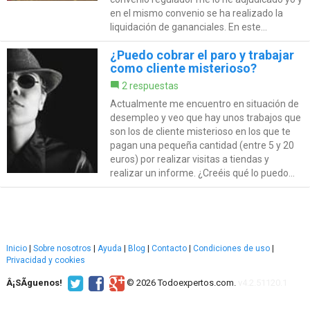
en el mismo convenio se ha realizado la
liquidación de gananciales. En este...
¿Puedo cobrar el paro y trabajar
como cliente misterioso?
2 respuestas
Actualmente me encuentro en situación de
desempleo y veo que hay unos trabajos que
son los de cliente misterioso en los que te
pagan una pequeña cantidad (entre 5 y 20
euros) por realizar visitas a tiendas y
realizar un informe. ¿Creéis qué lo puedo...
Inicio
|
Sobre nosotros
|
Ayuda
|
Blog
|
Contacto
|
Condiciones de uso
|
Privacidad y cookies
Â¡SÃ­guenos!
© 2026 Todoexpertos.com.
v4.2.51120.1