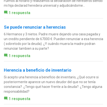
Fuimos al notario y realizamos la declaración de herederos siendo
mi hija declarad heredera universal y adjudicándome...
1 respuesta
Se puede renunciar a herencias
6 Hermanos y 3 nietos. Padre muere dejando una casa pagada y
un credito pendiente de 67000 €. Pueden renunciar a esa herencia
( sobretodo por la deuda). ¿Y cuándo muera la madre podran
renunciar tambien a su parte?
1 respuesta
Herencia a beneficio de inventario
Si acepto una herencia a beneficio de inventario, ¿Qué ocurre si
posteriormente aparece un nuevo deudor del que no se tenía
constancia?. ¿Tengo qué hacer frente a la deuda?. ¿Tengo alguna
responsabilidad?
1 respuesta