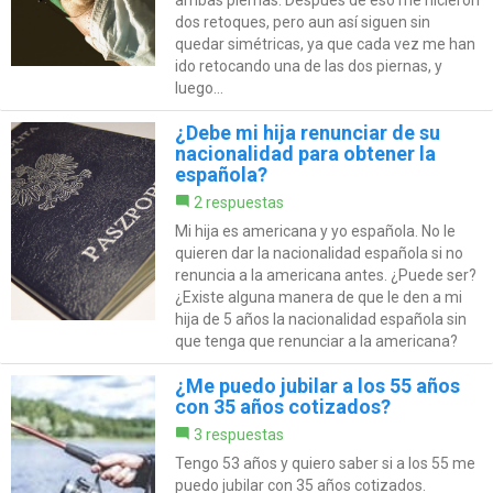
dos retoques, pero aun así siguen sin
quedar simétricas, ya que cada vez me han
ido retocando una de las dos piernas, y
luego...
¿Debe mi hija renunciar de su
nacionalidad para obtener la
española?
2 respuestas
Mi hija es americana y yo española. No le
quieren dar la nacionalidad española si no
renuncia a la americana antes. ¿Puede ser?
¿Existe alguna manera de que le den a mi
hija de 5 años la nacionalidad española sin
que tenga que renunciar a la americana?
¿Me puedo jubilar a los 55 años
con 35 años cotizados?
3 respuestas
Tengo 53 años y quiero saber si a los 55 me
puedo jubilar con 35 años cotizados.