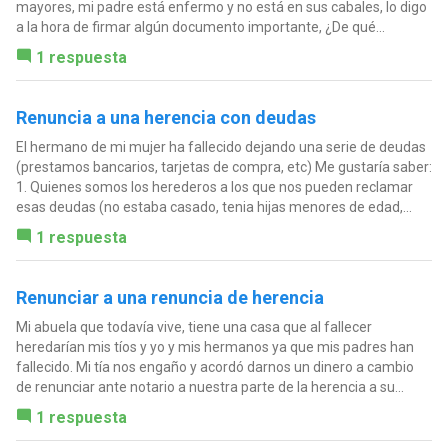
mayores, mi padre está enfermo y no está en sus cabales, lo digo
a la hora de firmar algún documento importante, ¿De qué...
1 respuesta
Renuncia a una herencia con deudas
El hermano de mi mujer ha fallecido dejando una serie de deudas
(prestamos bancarios, tarjetas de compra, etc) Me gustaría saber:
1. Quienes somos los herederos a los que nos pueden reclamar
esas deudas (no estaba casado, tenia hijas menores de edad,...
1 respuesta
Renunciar a una renuncia de herencia
Mi abuela que todavía vive, tiene una casa que al fallecer
heredarían mis tíos y yo y mis hermanos ya que mis padres han
fallecido. Mi tía nos engaño y acordó darnos un dinero a cambio
de renunciar ante notario a nuestra parte de la herencia a su...
1 respuesta