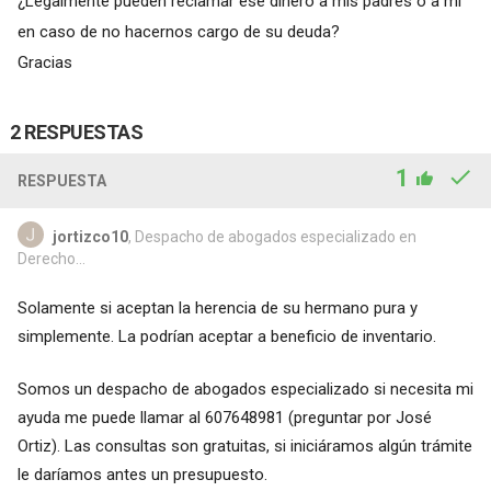
¿Legalmente pueden reclamar ese dinero a mis padres o a mi
en caso de no hacernos cargo de su deuda?
Gracias
2 RESPUESTAS
1
RESPUESTA
jortizco10
, Despacho de abogados especializado en
Derecho...
Solamente si aceptan la herencia de su hermano pura y
simplemente. La podrían aceptar a beneficio de inventario.
Somos un despacho de abogados especializado si necesita mi
ayuda me puede llamar al 607648981 (preguntar por José
Ortiz). Las consultas son gratuitas, si iniciáramos algún trámite
le daríamos antes un presupuesto.