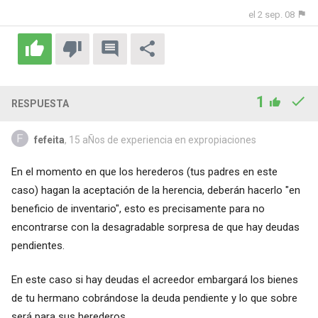
el 2 sep. 08
1
RESPUESTA
fefeita
, 15 aÑos de experiencia en expropiaciones
En el momento en que los herederos (tus padres en este
caso) hagan la aceptación de la herencia, deberán hacerlo "en
beneficio de inventario", esto es precisamente para no
encontrarse con la desagradable sorpresa de que hay deudas
pendientes.
En este caso si hay deudas el acreedor embargará los bienes
de tu hermano cobrándose la deuda pendiente y lo que sobre
será para sus herederos