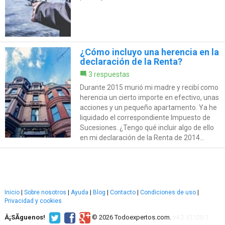
¿Cómo incluyo una herencia en la
declaración de la Renta?
3 respuestas
Durante 2015 murió mi madre y recibí como
herencia un cierto importe en efectivo, unas
acciones y un pequeño apartamento. Ya he
liquidado el correspondiente Impuesto de
Sucesiones. ¿Tengo qué incluir algo de ello
en mi declaración de la Renta de 2014...
Inicio
|
Sobre nosotros
|
Ayuda
|
Blog
|
Contacto
|
Condiciones de uso
|
Privacidad y cookies
Â¡SÃ­guenos!
© 2026 Todoexpertos.com.
v4.2.51120.1