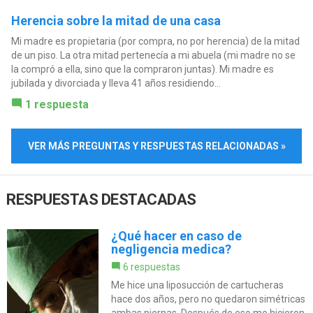
Herencia sobre la mitad de una casa
Mi madre es propietaria (por compra, no por herencia) de la mitad
de un piso. La otra mitad pertenecía a mi abuela (mi madre no se
la compró a ella, sino que la compraron juntas). Mi madre es
jubilada y divorciada y lleva 41 años residiendo...
1 respuesta
VER MÁS PREGUNTAS Y RESPUESTAS RELACIONADAS »
RESPUESTAS DESTACADAS
¿Qué hacer en caso de
negligencia medica?
6 respuestas
Me hice una liposucción de cartucheras
hace dos años, pero no quedaron simétricas
ambas piernas. Después de eso me hicieron