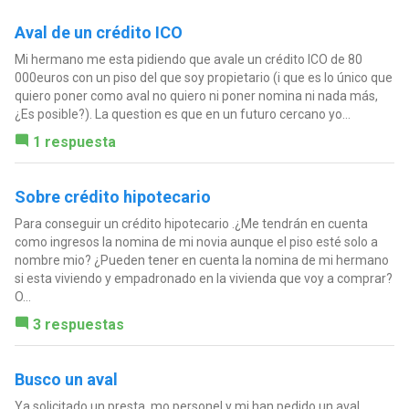
Aval de un crédito ICO
Mi hermano me esta pidiendo que avale un crédito ICO de 80
000euros con un piso del que soy propietario (i que es lo único que
quiero poner como aval no quiero ni poner nomina ni nada más,
¿Es posible?). La question es que en un futuro cercano yo...
1 respuesta
Sobre crédito hipotecario
Para conseguir un crédito hipotecario .¿Me tendrán en cuenta
como ingresos la nomina de mi novia aunque el piso esté solo a
nombre mio? ¿Pueden tener en cuenta la nomina de mi hermano
si esta viviendo y empadronado en la vivienda que voy a comprar?
O...
3 respuestas
Busco un aval
Ya solicitado un presta, mo personel y mi han pedido un aval