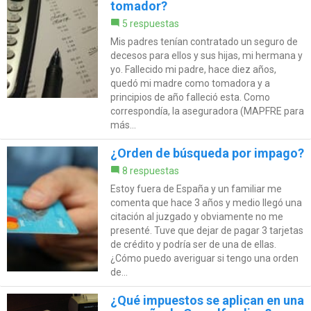
tomador?
5 respuestas
Mis padres tenían contratado un seguro de
decesos para ellos y sus hijas, mi hermana y
yo. Fallecido mi padre, hace diez años,
quedó mi madre como tomadora y a
principios de año falleció esta. Como
correspondía, la aseguradora (MAPFRE para
más...
¿Orden de búsqueda por impago?
8 respuestas
Estoy fuera de España y un familiar me
comenta que hace 3 años y medio llegó una
citación al juzgado y obviamente no me
presenté. Tuve que dejar de pagar 3 tarjetas
de crédito y podría ser de una de ellas.
¿Cómo puedo averiguar si tengo una orden
de...
¿Qué impuestos se aplican en una