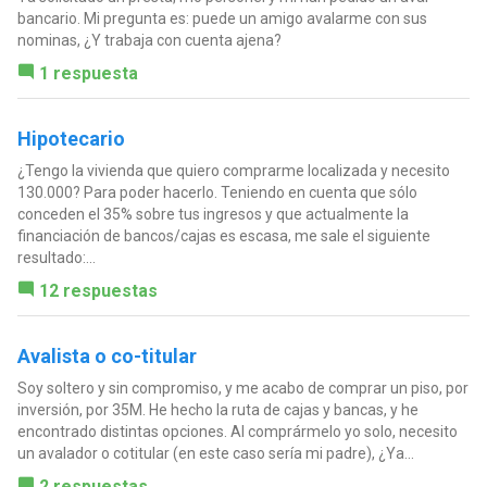
bancario. Mi pregunta es: puede un amigo avalarme con sus
nominas, ¿Y trabaja con cuenta ajena?
1 respuesta
Hipotecario
¿Tengo la vivienda que quiero comprarme localizada y necesito
130.000? Para poder hacerlo. Teniendo en cuenta que sólo
conceden el 35% sobre tus ingresos y que actualmente la
financiación de bancos/cajas es escasa, me sale el siguiente
resultado:...
12 respuestas
Avalista o co-titular
Soy soltero y sin compromiso, y me acabo de comprar un piso, por
inversión, por 35M. He hecho la ruta de cajas y bancas, y he
encontrado distintas opciones. Al comprármelo yo solo, necesito
un avalador o cotitular (en este caso sería mi padre), ¿Ya...
2 respuestas