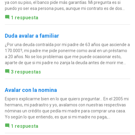
ya con su piso, el banco pide más garantías. Mi pregunta es si
puedo yo ser esa persona pues, aunque mi contrato es de dos...
1 respuesta
Duda avalar a familiar
¿Por una deuda contraída por mi padre de 63 años que asciende a
170.000?, mi padre me pide ponerme como aval en un préstamo
a 20 años. No se los problemas que me puede ocasionar esto,
aparte de que si mi padre no zanja la deuda antes de morir me...
3 respuestas
Avalar con la nomina
Espero explicarme bien en lo que quiero preguntar... En el 2005 mi
hermano, mi padrastro y yo, avalamos con nuestras respectivas
nóminas un crédito que pedía mi madre para comprar una casa.
Yo según lo que entiendo, es que si mi madre no paga,...
1 respuesta