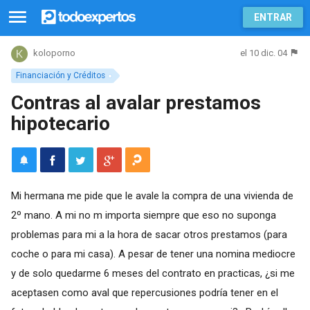
ENTRAR
el 10 dic. 04
koloporno
Financiación y Créditos
Contras al avalar prestamos
hipotecario
Mi hermana me pide que le avale la compra de una vivienda de
2º mano. A mi no m importa siempre que eso no suponga
problemas para mi a la hora de sacar otros prestamos (para
coche o para mi casa). A pesar de tener una nomina mediocre
y de solo quedarme 6 meses del contrato en practicas, ¿si me
aceptasen como aval que repercusiones podría tener en el