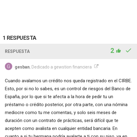
1 RESPUESTA
2
RESPUESTA
gesban
, Dedicado a gewstion financiera
Cuando avalamos un crédito nos queda registrado en el CIRBE.
Esto, por si no lo sabes, es un control de riesgos del Banco de
España, por lo que si te afecta a la hora de pedir tu un
préstamo o crédito posterior, por otra parte, con una nómina
mediocre como tu me comentas, y solo seis meses de
duración con un contrato de prácticas, será difícil que te
acepten como avalista en cualquier entidad bancaria. En
cuanto a si tu hermana podría avalarte a ti con su piso, va en