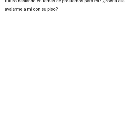
futuro hablando en temas de prestamos para mi? ¿Podría ella
avalarme a mi con su piso?