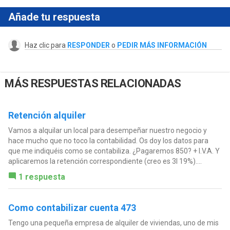
Añade tu respuesta
Haz clic para
RESPONDER
o
PEDIR MÁS INFORMACIÓN
MÁS RESPUESTAS RELACIONADAS
Retención alquiler
Vamos a alquilar un local para desempeñar nuestro negocio y
hace mucho que no toco la contabilidad. Os doy los datos para
que me indiquéis como se contabiliza. ¿Pagaremos 850? + I.V.A. Y
aplicaremos la retención correspondiente (creo es 3l 19%)....
1 respuesta
Como contabilizar cuenta 473
Tengo una pequeña empresa de alquiler de viviendas, uno de mis