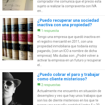
comprador me comunica que el precio esta
sujeto a realizar la compraventa con IVA
en...
¿Puedo recuperar una sociedad
inactiva con una propiedad?
1 respuesta
Tengo una empresa que quedó inactiva en
el registro mercantil en 2011, con una
propiedad inmobiliaria que todavía estoy
pagando, (con un ICO a nombre de dicha
empresa). Mis dudas son: ¿Podré volver a
activar la empresa en un futuro y recuperar
el...
¿Puedo cobrar el paro y trabajar
como cliente misterioso?
2 respuestas
Actualmente me encuentro en situación de
desempleo y veo que hay unos trabajos que
son los de cliente misterioso en los que te
pagan una pequeña cantidad (entre 5 y 20