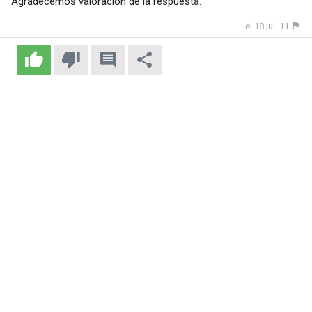
Agradecemos valoración de la respuesta.
el 18 jul. 11