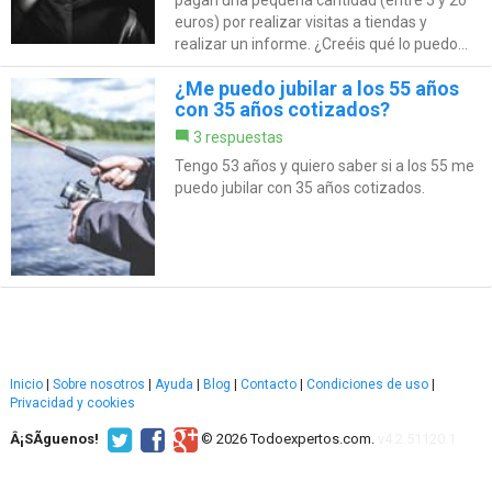
euros) por realizar visitas a tiendas y
realizar un informe. ¿Creéis qué lo puedo...
¿Me puedo jubilar a los 55 años
con 35 años cotizados?
3 respuestas
Tengo 53 años y quiero saber si a los 55 me
puedo jubilar con 35 años cotizados.
Inicio
|
Sobre nosotros
|
Ayuda
|
Blog
|
Contacto
|
Condiciones de uso
|
Privacidad y cookies
Â¡SÃ­guenos!
© 2026 Todoexpertos.com.
v4.2.51120.1