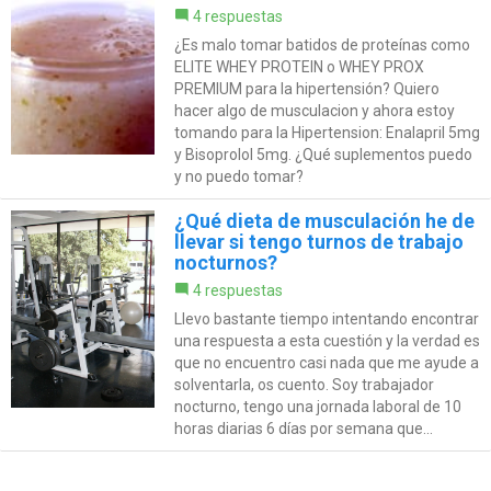
4 respuestas
¿Es malo tomar batidos de proteínas como
ELITE WHEY PROTEIN o WHEY PROX
PREMIUM para la hipertensión? Quiero
hacer algo de musculacion y ahora estoy
tomando para la Hipertension: Enalapril 5mg
y Bisoprolol 5mg. ¿Qué suplementos puedo
y no puedo tomar?
¿Qué dieta de musculación he de
llevar si tengo turnos de trabajo
nocturnos?
4 respuestas
Llevo bastante tiempo intentando encontrar
una respuesta a esta cuestión y la verdad es
que no encuentro casi nada que me ayude a
solventarla, os cuento. Soy trabajador
nocturno, tengo una jornada laboral de 10
horas diarias 6 días por semana que...