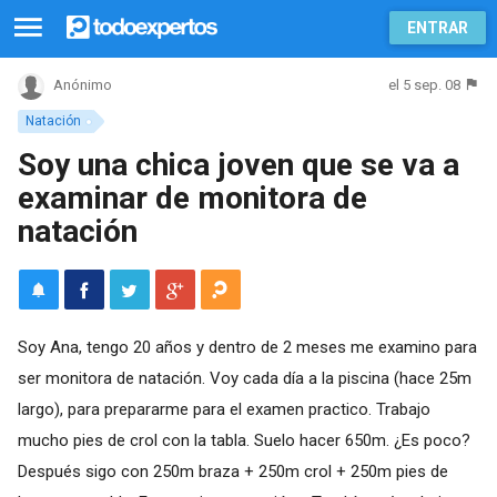
ENTRAR
el 5 sep. 08
Anónimo
Natación
Soy una chica joven que se va a
examinar de monitora de
natación
Soy Ana, tengo 20 años y dentro de 2 meses me examino para
ser monitora de natación. Voy cada día a la piscina (hace 25m
largo), para prepararme para el examen practico. Trabajo
mucho pies de crol con la tabla. Suelo hacer 650m. ¿Es poco?
Después sigo con 250m braza + 250m crol + 250m pies de