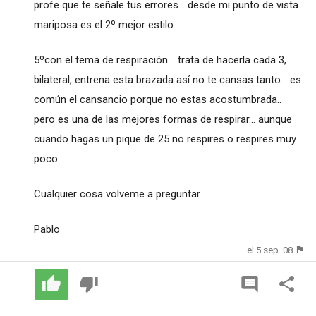
profe que te señale tus errores... desde mi punto de vista
mariposa es el 2º mejor estilo..
5ºcon el tema de respiración .. trata de hacerla cada 3,
bilateral, entrena esta brazada así no te cansas tanto... es
común el cansancio porque no estas acostumbrada..
pero es una de las mejores formas de respirar... aunque
cuando hagas un pique de 25 no respires o respires muy
poco...
Cualquier cosa volveme a preguntar
Pablo
el 5 sep. 08