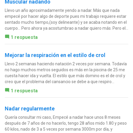
Muscular nadando
Llevo un año aproximadamente yendo a nadar. Más que nada
empecé por hacer algo de deporte pues mi trabajo requiere estar
sentado mucho tiempo,(soy delineante) y se acaba notando en el
cuerpo... Pero ahora ya acostumbrao a nadar quiero más. Pero el...
1 respuesta
Mejorar la respiración en el estilo de crol
Llevo 2 semanas haciendo natación 2 veces por semana. Todavía
no hago muchos metros seguidos es más en la piscina de 25 me
cuesta hacer ida y vuelta. El estilo que más domino es el de crol y
creo que el problema del cansancio se debe a que respiro...
1 respuesta
Nadar regularmente
Quería consultar mi caso, Empecé a nadar hace unos 8 meses
después de 7 años de no hacerlo, tengo 28 años mido 1.80 y peso
60 kilos, nado de 3 a 5 veces por semana 3000m por día, y