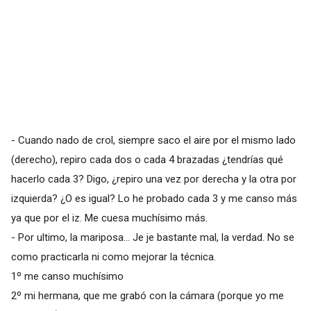
- Cuando nado de crol, siempre saco el aire por el mismo lado
(derecho), repiro cada dos o cada 4 brazadas ¿tendrías qué
hacerlo cada 3? Digo, ¿repiro una vez por derecha y la otra por
izquierda? ¿O es igual? Lo he probado cada 3 y me canso más
ya que por el iz. Me cuesa muchísimo más.
- Por ultimo, la mariposa... Je je bastante mal, la verdad. No se
como practicarla ni como mejorar la técnica.
1º me canso muchísimo
2º mi hermana, que me grabó con la cámara (porque yo me