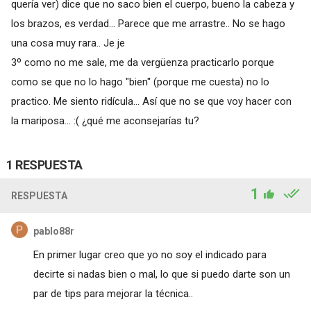
quería ver) dice que no saco bien el cuerpo, bueno la cabeza y
los brazos, es verdad... Parece que me arrastre.. No se hago
una cosa muy rara.. Je je
3º como no me sale, me da vergüenza practicarlo porque
como se que no lo hago "bien" (porque me cuesta) no lo
practico. Me siento ridícula... Así que no se que voy hacer con
la mariposa... :( ¿qué me aconsejarías tu?
1 RESPUESTA
1
RESPUESTA
pablo88r
En primer lugar creo que yo no soy el indicado para
decirte si nadas bien o mal, lo que si puedo darte son un
par de tips para mejorar la técnica..