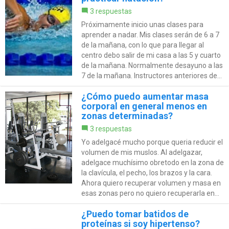
3 respuestas
Próximamente inicio unas clases para
aprender a nadar. Mis clases serán de 6 a 7
de la mañana, con lo que para llegar al
centro debo salir de mi casa a las 5 y cuarto
de la mañana. Normalmente desayuno a las
7 de la mañana. Instructores anteriores de...
¿Cómo puedo aumentar masa
corporal en general menos en
zonas determinadas?
3 respuestas
Yo adelgacé mucho porque queria reducir el
volumen de mis muslos. Al adelgazar,
adelgace muchísimo obretodo en la zona de
la clavícula, el pecho, los brazos y la cara.
Ahora quiero recuperar volumen y masa en
esas zonas pero no quiero recuperarla en...
¿Puedo tomar batidos de
proteínas si soy hipertenso?