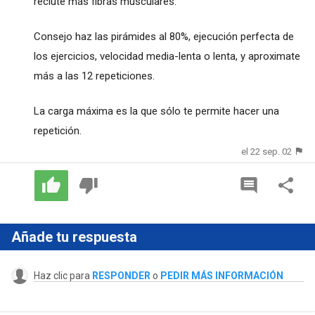
reclute más fibras musculares.
Consejo haz las pirámides al 80%, ejecución perfecta de
los ejercicios, velocidad media-lenta o lenta, y aproximate
más a las 12 repeticiones.
La carga máxima es la que sólo te permite hacer una
repetición.
el 22 sep. 02
Añade tu respuesta
Haz clic para
RESPONDER
o
PEDIR MÁS INFORMACIÓN