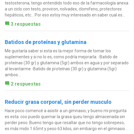
testosterona, tengo entendido todo eso de la farmacología anexa
a un ciclo con testo, proviron, nolvadex, clomifeno, protectores
hepáticos, etc... Por eso estoy muy interesado en saber cual es...
3 respuestas
Batidos de proteínas y glutamina
Me gustaría saber si esta es la mejor forma de tomar los
suplementes y si no lo es, como podría mejorarla: -Batido de
proteínas (30 gr) y glutamina (5gr) ambos en agua y por separado
al levantarme -Batido de proteínas (30 gr) y glutamina (5gr)
ambos...
2 respuestas
Reducir grasa corporal, sin perder musculo
Hace poco comencé a asistir a un gimnasio, y bueno mi pregunta
es esta: coo puedo quemar la grasa queu tengo almacenada sin
perder peso. Bueno tengo que resaltar que no tengo sobrepeso,
es más mido 1.65mt y peso 63 kilos, sin embargo en el gimnasio...