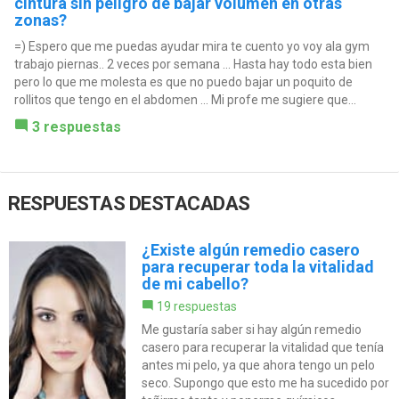
cintura sin peligro de bajar volumen en otras
zonas?
=) Espero que me puedas ayudar mira te cuento yo voy ala gym
trabajo piernas.. 2 veces por semana ... Hasta hay todo esta bien
pero lo que me molesta es que no puedo bajar un poquito de
rollitos que tengo en el abdomen ... Mi profe me sugiere que...
3 respuestas
RESPUESTAS DESTACADAS
¿Existe algún remedio casero
para recuperar toda la vitalidad
de mi cabello?
19 respuestas
Me gustaría saber si hay algún remedio
casero para recuperar la vitalidad que tenía
antes mi pelo, ya que ahora tengo un pelo
seco. Supongo que esto me ha sucedido por