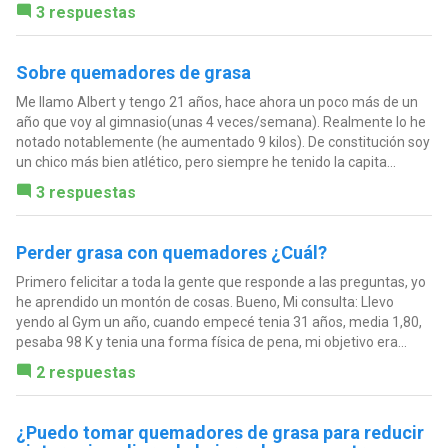
3 respuestas
Sobre quemadores de grasa
Me llamo Albert y tengo 21 años, hace ahora un poco más de un
año que voy al gimnasio(unas 4 veces/semana). Realmente lo he
notado notablemente (he aumentado 9 kilos). De constitución soy
un chico más bien atlético, pero siempre he tenido la capita...
3 respuestas
Perder grasa con quemadores ¿Cuál?
Primero felicitar a toda la gente que responde a las preguntas, yo
he aprendido un montón de cosas. Bueno, Mi consulta: Llevo
yendo al Gym un año, cuando empecé tenia 31 años, media 1,80,
pesaba 98 K y tenia una forma física de pena, mi objetivo era...
2 respuestas
¿Puedo tomar quemadores de grasa para reducir