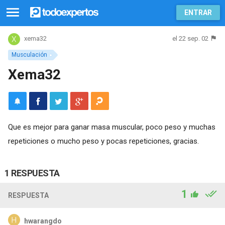
ENTRAR
el 22 sep. 02
xema32
Musculación
Xema32
Que es mejor para ganar masa muscular, poco peso y muchas
repeticiones o mucho peso y pocas repeticiones, gracias.
1 RESPUESTA
1
RESPUESTA
hwarangdo