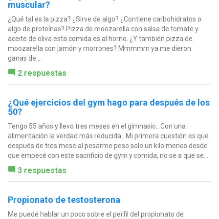
muscular?
¿Qué tal es la pizza? ¿Sirve de algo? ¿Contiene carbohidratos o
algo de proteínas? Pizza de moozarella con salsa de tomate y
aceite de oliva esta comida es al horno. ¿Y también pizza de
moozarella con jamón y morrones? Mmmmm ya me dieron
ganas de...
2 respuestas
¿Qué ejercicios del gym hago para después de los
50?
Tengo 55 años y llevo tres meses en el gimnasio.. Con una
alimentación la verdad más reducida.. Mi primera cuestión es que
después de tres mese al pesarme peso solo un kilo menos desde
que empecé con este sacrificio de gym y comida, no se a que se...
3 respuestas
Propionato de testosterona
Me puede hablar un poco sobre el perfil del propionato de