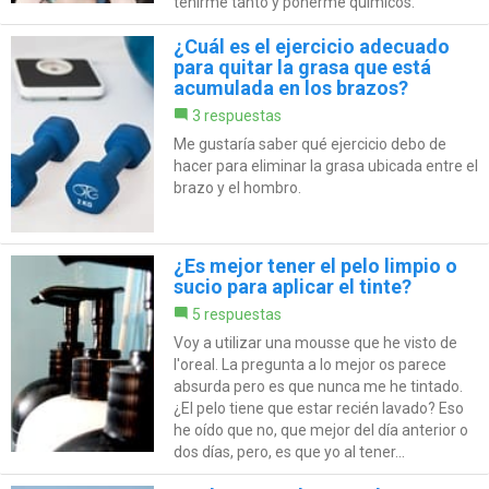
teñirme tanto y ponerme químicos.
¿Cuál es el ejercicio adecuado
para quitar la grasa que está
acumulada en los brazos?
3 respuestas
Me gustaría saber qué ejercicio debo de
hacer para eliminar la grasa ubicada entre el
brazo y el hombro.
¿Es mejor tener el pelo limpio o
sucio para aplicar el tinte?
5 respuestas
Voy a utilizar una mousse que he visto de
l'oreal. La pregunta a lo mejor os parece
absurda pero es que nunca me he tintado.
¿El pelo tiene que estar recién lavado? Eso
he oído que no, que mejor del día anterior o
dos días, pero, es que yo al tener...