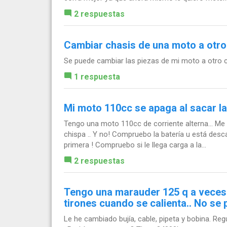
2 respuestas
Cambiar chasis de una moto a otro
Se puede cambiar las piezas de mi moto a otro
1 respuesta
Mi moto 110cc se apaga al sacar la
Tengo una moto 110cc de corriente alterna... Me
chispa .. Y no! Compruebo la batería u está desca
primera ! Compruebo si le llega carga a la...
2 respuestas
Tengo una marauder 125 q a veces s
tirones cuando se calienta.. No se
Le he cambiado bujía, cable, pipeta y bobina. Regu