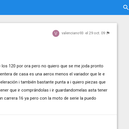
valenciano93
el 29 oct. 09
 los 120 por ora pero no quiero que se me joda pronto
entera de casa es una aerox menos el variador que le e
eleración i también bastante punta a i quiero piezas que
tener que ir comprándolas i ir guardandomelas asta tener
n carrera 16 ya pero con la moto de serie la puedo