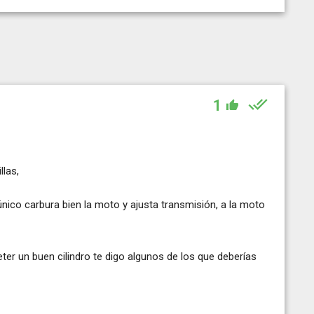
1
llas,
nico carbura bien la moto y ajusta transmisión, a la moto
eter un buen cilindro te digo algunos de los que deberías