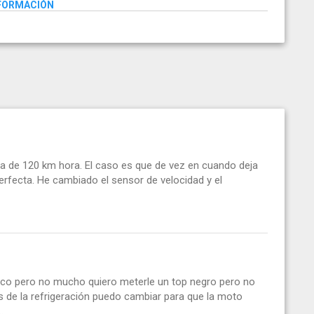
NFORMACIÓN
sa de 120 km hora. El caso es que de vez en cuando deja
erfecta. He cambiado el sensor de velocidad y el
 poco pero no mucho quiero meterle un top negro pero no
s de la refrigeración puedo cambiar para que la moto
.