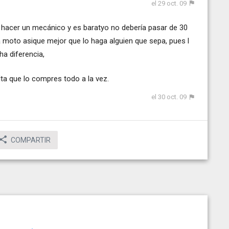
el 29 oct. 09
e hacer un mecánico y es baratyo no debería pasar de 30
a moto asique mejor que lo haga alguien que sepa, pues l
ha diferencia,
ta que lo compres todo a la vez.
el 30 oct. 09
COMPARTIR