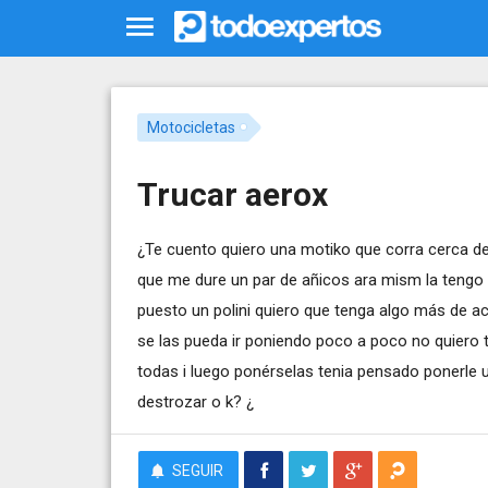
Motocicletas
Trucar aerox
¿Te cuento quiero una motiko que corra cerca de
que me dure un par de añicos ara mism la tengo 
puesto un polini quiero que tenga algo más de ac
se las pueda ir poniendo poco a poco no quiero 
todas i luego ponérselas tenia pensado ponerle u
destrozar o k? ¿
SEGUIR