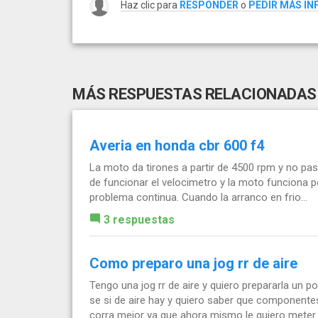
Haz clic para
RESPONDER
o
PEDIR MÁS I
MÁS RESPUESTAS RELACIONADAS
Averia en honda cbr 600 f4
La moto da tirones a partir de 4500 rpm y no pa
de funcionar el velocimetro y la moto funciona p
problema continua. Cuando la arranco en frio...
3 respuestas
Como preparo una jog rr de aire
Tengo una jog rr de aire y quiero prepararla un
se si de aire hay y quiero saber que componente
corra mejor ya que ahora mismo le quiero meter..