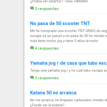
¿Podría ser estartor? Tiene 34000km
3 respuestas
No pasa de 50 scooter TNT
Me he comprado una scooter TNT GRIDO de segu
escape es un yasuni y no pasa de 50 he mirado en
más tiene motor jog y tiene 3 años la moto
4 respuestas
Yamaha jog r de casa que tubo esc
Tengo una yamaha jog r y ns cual tubo escape p
3 respuestas
Katana 50 no arranca
No me arranca, he limpiado carburador, mirado el 
¿Puede ser la bobina?