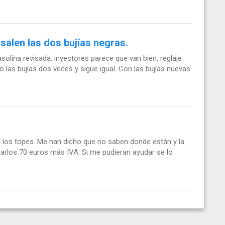
alen las dos bujías negras.
olina revisada, inyectores parece que van bien, reglaje
 las bujías dos veces y sigue igual. Con las bujías nuevas
T los topes. Me han dicho que no saben donde están y la
itarlos 70 euros más IVA. Si me pudieran ayudar se lo