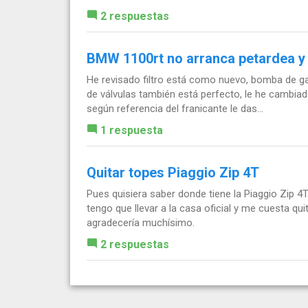
2 respuestas
BMW 1100rt no arranca petardea y s
He revisado filtro está como nuevo, bomba de gas
de válvulas también está perfecto, le he cambiado
según referencia del franicante le das...
1 respuesta
Quitar topes Piaggio Zip 4T
Pues quisiera saber donde tiene la Piaggio Zip 4
tengo que llevar a la casa oficial y me cuesta qu
agradecería muchísimo.
2 respuestas