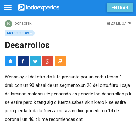
ENTRAR
el 23 jul. 07
borjadrak
Motocicletas
Desarrollos
Wenas,sy el del otro dia k te pregunte por un carbu.tengo 1
drak con un 90 airsal de un segmento,un 26 del orto,filtro i caja
de laminas malossi.i ty pensando en ponerle los desarrollos p k
se estire pero k teng alg d fuerza,sabes sk n kiero k se estire
pero pierda toda la fuerza.me avian dixo ponerle un 14 de
corona i un 46, t k me recomiendas.cnt