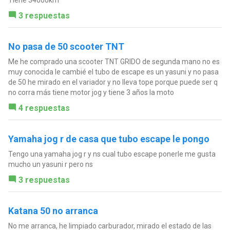
Tiene 34000km
3 respuestas
No pasa de 50 scooter TNT
Me he comprado una scooter TNT GRIDO de segunda mano no es
muy conocida le cambié el tubo de escape es un yasuni y no pasa
de 50 he mirado en el variador y no lleva tope porque puede ser q
no corra más tiene motor jog y tiene 3 años la moto
4 respuestas
Yamaha jog r de casa que tubo escape le pongo
Tengo una yamaha jog r y ns cual tubo escape ponerle me gusta
mucho un yasuni r pero ns
3 respuestas
Katana 50 no arranca
No me arranca, he limpiado carburador, mirado el estado de las