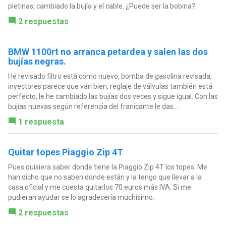
pletinas, cambiado la bujía y el cable. ¿Puede ser la bobina?
2 respuestas
BMW 1100rt no arranca petardea y salen las dos
bujías negras.
He revisado filtro está como nuevo, bomba de gasolina revisada,
inyectores parece que van bien, reglaje de válvulas también está
perfecto, le he cambiado las bujías dos veces y sigue igual. Con las
bujías nuevas según referencia del franicante le das...
1 respuesta
Quitar topes Piaggio Zip 4T
Pues quisiera saber donde tiene la Piaggio Zip 4T los topes. Me
han dicho que no saben donde están y la tengo que llevar a la
casa oficial y me cuesta quitarlos 70 euros más IVA. Si me
pudieran ayudar se lo agradecería muchísimo.
2 respuestas