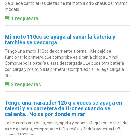
Se puede cambiar las piezas de mi moto a otro chasis del mismo
modelo
1 respuesta
Mi moto 110cc se apaga al sacar la batería y
también se descarga
Tengo una moto 110cc de corriente alterna... Me dejó de
funcionar lo primero que comprobé es si tenía chispa .. Y no!
Compruebo la batería u está descargada .. Le puse otra batería
con carga y prendió a la primera ! Compruebo si le llega carga a
la...
2 respuestas
Tengo una marauder 125 q a veces se apaga en
ralentí y en carretera da tirones cuando se
calienta.. No se por donde mirar
Le he cambiado bujía, cable, pipeta y bobina. Regulador y filtro de
aire y gasolina, comprobado CDI y relés. ¿Podría ser estartor?