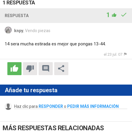
1 RESPUESTA
1
RESPUESTA
knpy
, Vendo piezas
14 sera mucha estirada es mejor que pongas 13-44.
el 23 jul. 07
Añade tu respuesta
Haz clic para
RESPONDER
o
PEDIR MÁS INFORMACIÓN
MÁS RESPUESTAS RELACIONADAS