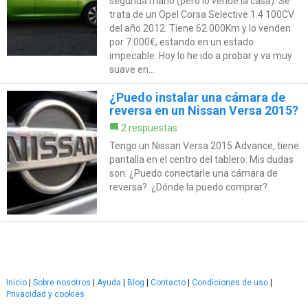
segunda mano (pero lo vende la casa). Se
trata de un Opel Corsa Selective 1.4 100CV
del año 2012. Tiene 62.000Km y lo venden
por 7.000€, estando en un estado
impecable. Hoy lo he ido a probar y va muy
suave en...
¿Puedo instalar una cámara de
reversa en un Nissan Versa 2015?
2 respuestas
Tengo un Nissan Versa 2015 Advance, tiene
pantalla en el centro del tablero. Mis dudas
son: ¿Puedo conectarle una cámara de
reversa?. ¿Dónde la puedo comprar?.
Inicio
|
Sobre nosotros
|
Ayuda
|
Blog
|
Contacto
|
Condiciones de uso
|
Privacidad y cookies