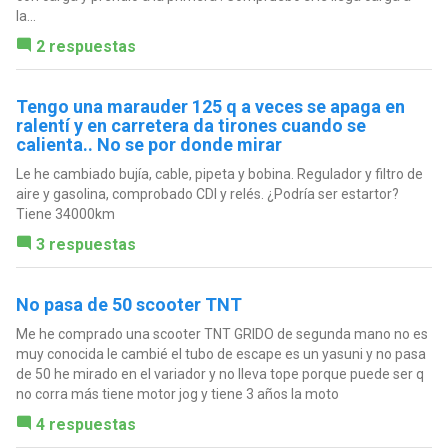
la...
2 respuestas
Tengo una marauder 125 q a veces se apaga en
ralentí y en carretera da tirones cuando se
calienta.. No se por donde mirar
Le he cambiado bujía, cable, pipeta y bobina. Regulador y filtro de
aire y gasolina, comprobado CDI y relés. ¿Podría ser estartor?
Tiene 34000km
3 respuestas
No pasa de 50 scooter TNT
Me he comprado una scooter TNT GRIDO de segunda mano no es
muy conocida le cambié el tubo de escape es un yasuni y no pasa
de 50 he mirado en el variador y no lleva tope porque puede ser q
no corra más tiene motor jog y tiene 3 años la moto
4 respuestas