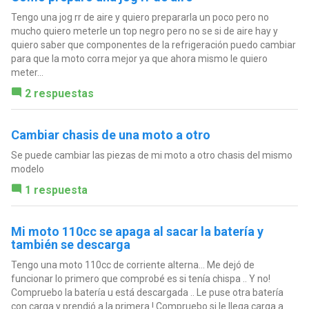
Tengo una jog rr de aire y quiero prepararla un poco pero no
mucho quiero meterle un top negro pero no se si de aire hay y
quiero saber que componentes de la refrigeración puedo cambiar
para que la moto corra mejor ya que ahora mismo le quiero
meter...
2 respuestas
Cambiar chasis de una moto a otro
Se puede cambiar las piezas de mi moto a otro chasis del mismo
modelo
1 respuesta
Mi moto 110cc se apaga al sacar la batería y
también se descarga
Tengo una moto 110cc de corriente alterna... Me dejó de
funcionar lo primero que comprobé es si tenía chispa .. Y no!
Compruebo la batería u está descargada .. Le puse otra batería
con carga y prendió a la primera ! Compruebo si le llega carga a