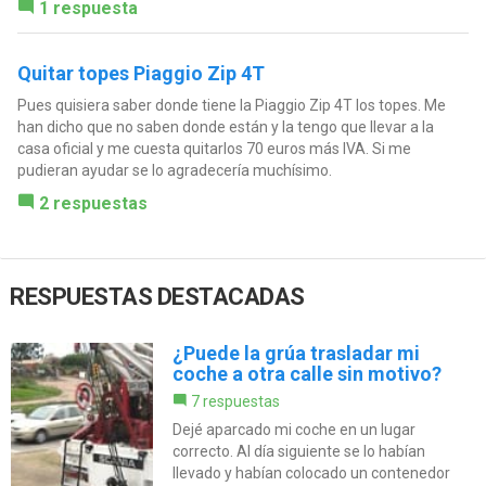
1 respuesta
Quitar topes Piaggio Zip 4T
Pues quisiera saber donde tiene la Piaggio Zip 4T los topes. Me
han dicho que no saben donde están y la tengo que llevar a la
casa oficial y me cuesta quitarlos 70 euros más IVA. Si me
pudieran ayudar se lo agradecería muchísimo.
2 respuestas
RESPUESTAS DESTACADAS
¿Puede la grúa trasladar mi
coche a otra calle sin motivo?
7 respuestas
Dejé aparcado mi coche en un lugar
correcto. Al día siguiente se lo habían
llevado y habían colocado un contenedor