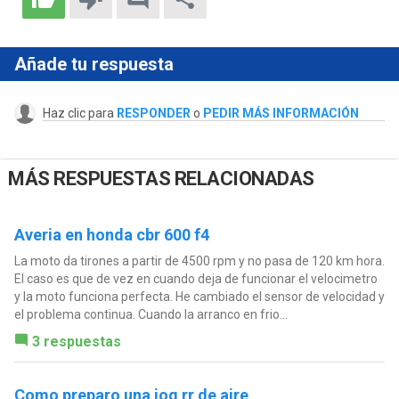
Añade tu respuesta
Haz clic para
RESPONDER
o
PEDIR MÁS INFORMACIÓN
MÁS RESPUESTAS RELACIONADAS
Averia en honda cbr 600 f4
La moto da tirones a partir de 4500 rpm y no pasa de 120 km hora.
El caso es que de vez en cuando deja de funcionar el velocimetro
y la moto funciona perfecta. He cambiado el sensor de velocidad y
el problema continua. Cuando la arranco en frio...
3 respuestas
Como preparo una jog rr de aire