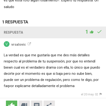
es que esta roto algún rodamiento?. Espero tu respuesta. Un
saludo
1 RESPUESTA
1
RESPUESTA
vrsalovic
La verdad es que me gustaría que me des más detalles
respecto al problema de tu suspensión, por que no entendí
biewn cual es el verdadero drama con ella, lo único que puedo
decirte por el momento es que si baja pero no sube bien,
puede ser un problema de regulación, pero como te digo, por
faqvor explicame detalladamente el problema
el 20 may. 02