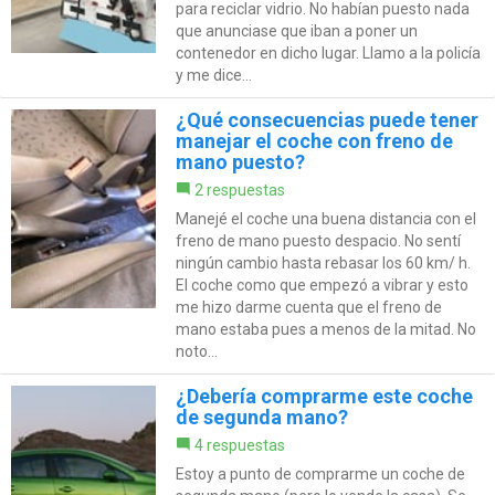
para reciclar vidrio. No habían puesto nada
que anunciase que iban a poner un
contenedor en dicho lugar. Llamo a la policía
y me dice...
¿Qué consecuencias puede tener
manejar el coche con freno de
mano puesto?
2 respuestas
Manejé el coche una buena distancia con el
freno de mano puesto despacio. No sentí
ningún cambio hasta rebasar los 60 km/ h.
El coche como que empezó a vibrar y esto
me hizo darme cuenta que el freno de
mano estaba pues a menos de la mitad. No
noto...
¿Debería comprarme este coche
de segunda mano?
4 respuestas
Estoy a punto de comprarme un coche de