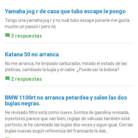
Yamaha jog r de casa que tubo escape le pongo
Tengo una yamaha jog r y ns cual tubo escape ponerle me gusta
mucho un yasuni r pero ns
3 respuestas
Katana 50 no arranca
No me arranca, he limpiado carburador, mirado el estado de las
pletinas, cambiado la bujía y el cable. ¿Puede ser la bobina?
2 respuestas
BMW 1100rt no arranca petardea y salen las dos
bujías negras.
He revisado filtro está como nuevo, bomba de gasolina revisada,
inyectores parece que van bien, reglaje de válvulas también está
perfecto, le he cambiado las bujías dos veces y sigue igual. Con las
bujías nuevas según referencia del franicante le das...