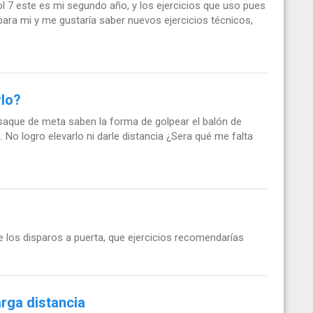
l 7 este es mi segundo año, y los ejercicios que uso pues
para mi y me gustaría saber nuevos ejercicios técnicos,
rlo?
 saque de meta saben la forma de golpear el balón de
. No logro elevarlo ni darle distancia ¿Sera qué me falta
e los disparos a puerta, que ejercicios recomendarías
arga distancia