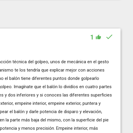
1
 acción técnica del golpeo, unos de mecánica en el gesto
anismo te los tendría que explicar mejor con acciones
o el balón tiene diferentes puntos donde golpearlo
golpeo. Imagínate que el balón lo dividíos en cuatro partes
 y dos inferiores y si conoces las diferentes superficies
exterior, empeine interior, empeine exterior, puntera y
ear el balón y darle potencia de disparo y elevación,
en la parte más baja del mismo, con la superficie del pie
 potencia y menos precisión. Empeine interior, más