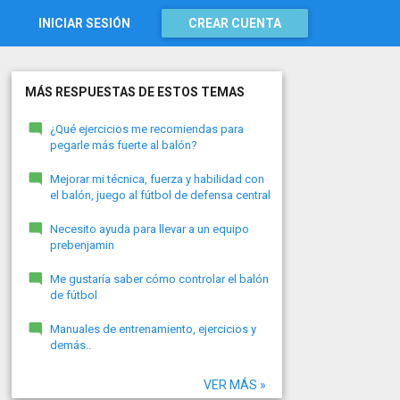
INICIAR SESIÓN
CREAR CUENTA
MÁS RESPUESTAS DE ESTOS TEMAS
¿Qué ejercicios me recomiendas para
pegarle más fuerte al balón?
Mejorar mi técnica, fuerza y habilidad con
el balón, juego al fútbol de defensa central
Necesito ayuda para llevar a un equipo
prebenjamin
Me gustaría saber cómo controlar el balón
de fútbol
Manuales de entrenamiento, ejercicios y
demás..
VER MÁS »