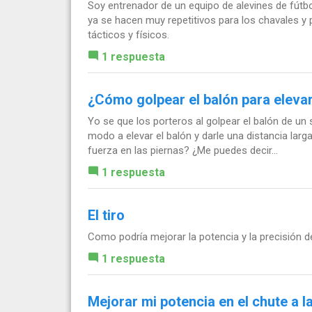
Soy entrenador de un equipo de alevines de fútbo
ya se hacen muy repetitivos para los chavales y 
tácticos y físicos.
1 respuesta
¿Cómo golpear el balón para eleva
Yo se que los porteros al golpear el balón de un
modo a elevar el balón y darle una distancia larga
fuerza en las piernas? ¿Me puedes decir...
1 respuesta
El tiro
Como podría mejorar la potencia y la precisión d
1 respuesta
Mejorar mi potencia en el chute a l