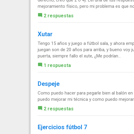
mejoramiento físico, pero mi problema es que no
2 respuestas
Xutar
Tengo 15 años y juego a fútbol sala, y ahora e
juegan son de 20 años para arriba, y bueno voy 
puerta, siempre fallo el xute, ¿Me podrían...
1 respuesta
Despeje
Como puedo hacer para pegarle bien al balón en 
puedo mejorar mi técnica y como puedo mejorar
2 respuestas
Ejercicios fútbol 7