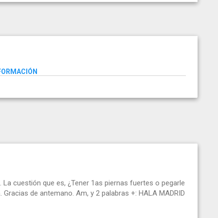
NFORMACIÓN
. La cuestión que es, ¿Tener 1as piernas fuertes o pegarle
a. Gracias de antemano. Am, y 2 palabras +: HALA MADRID