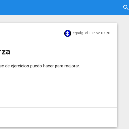
tgmlg
el 13 nov. 07
rza
se de ejercicios puedo hacer para mejorar.