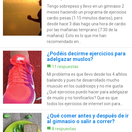
Tengo sobrepeso y llevo en un gimnasio 2
meses haciendo un programa de ejercicios
cardio-pesas (1:15 minutos diarios), pero
desde hace 3 días hago una hora de cardio
por las mañanas temprano (7:30 de la
mañana). Esto es lo que me han
recomendado en...
¿Podéis decirme ejercicios para
adelgazar muslos?
11 respuestas
Mi problema es que llevo desde los 4 añitos
bailando y pues he desarrollado mucho
musculo en los cuádriceps y no me gusta
¿Qué ejercicios puedo hacer para adelgazar
de muslo y no tonificarlos? Que es que
todos los ejercicios de internet son para...
¿Qué comer antes y después de ir
al gimnasio o salir a correr?
8 respuestas