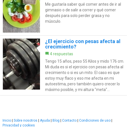
Me gustaría saber qué comer antes de ir al
gimnasio o de salir a correr y qué comer
después para solo perder grasa y no
músculo.
¿El ejercicio con pesas afecta al
crecimiento?
4 respuestas
Tengo 15 años, peso 55 Kilos y mido 176 cm.
Mi duda es si el ejercicio con pesas afecta al
crecimiento o si es un mito. El caso es que
estoy muy flaco y eso me afecta en mi
autoestima, pero también quiero crecer lo
máximo posible, y mi altura "meta"...
Inicio
|
Sobre nosotros
|
Ayuda
|
Blog
|
Contacto
|
Condiciones de uso
|
Privacidad y cookies