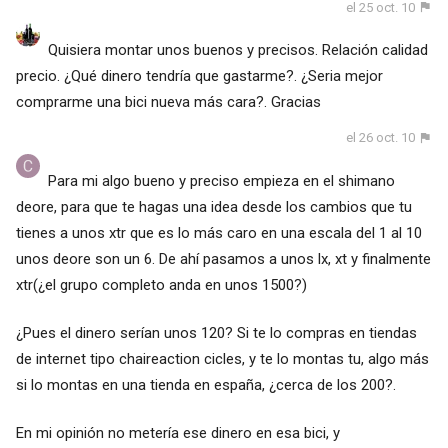
el 25 oct. 10
Quisiera montar unos buenos y precisos. Relación calidad
precio. ¿Qué dinero tendría que gastarme?. ¿Seria mejor
comprarme una bici nueva más cara?. Gracias
el 26 oct. 10
Para mi algo bueno y preciso empieza en el shimano
deore, para que te hagas una idea desde los cambios que tu
tienes a unos xtr que es lo más caro en una escala del 1 al 10
unos deore son un 6. De ahí pasamos a unos lx, xt y finalmente
xtr(¿el grupo completo anda en unos 1500?)
¿Pues el dinero serían unos 120? Si te lo compras en tiendas
de internet tipo chaireaction cicles, y te lo montas tu, algo más
si lo montas en una tienda en españa, ¿cerca de los 200?.
En mi opinión no metería ese dinero en esa bici, y