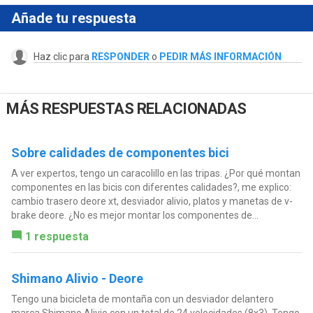
Añade tu respuesta
Haz clic para
RESPONDER
o
PEDIR MÁS INFORMACIÓN
MÁS RESPUESTAS RELACIONADAS
Sobre calidades de componentes bici
A ver expertos, tengo un caracolillo en las tripas. ¿Por qué montan
componentes en las bicis con diferentes calidades?, me explico:
cambio trasero deore xt, desviador alivio, platos y manetas de v-
brake deore. ¿No es mejor montar los componentes de...
1 respuesta
Shimano Alivio - Deore
Tengo una bicicleta de montaña con un desviador delantero
marca Shimano Alivio con un total de 24 velocidades (8x3). Tengo