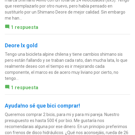
que reemplazarlo por otro nuevo, pero había pensado en
sustituirlo por un Shimano Deore de mejor calidad. Sin embargo
me han...
1 respuesta
Deore lx gold
Tengo una bicicleta alpine chilena y tiene cambios shimano sis
pero están fallando y se traban cada rato, dan mucha lata, lo que
realmente deseo con el tiempo es ir mejorando cada
componente, el marco es de acero muy liviano por cierto, no
tengo...
1 respuesta
Ayuda!no sé que bici comprar!
Queremos comprar 2 bicis, para mi y para mi pareja. Nuestro
presupuesto es hasta 500 € por bici. Me gustaría nos
recomendarais alguna por ese dinero. En un principio preferimos
con frenos de disco hidráulicos. ¿Qué nos aconsejáis, rueda de 26