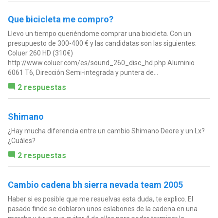
Que bicicleta me compro?
Llevo un tiempo queriéndome comprar una bicicleta. Con un
presupuesto de 300-400 € y las candidatas son las siguientes:
Coluer 260 HD (310€)
http://www.coluer.com/es/sound_260_disc_hd.php Aluminio
6061 T6, Dirección Semi-integrada y puntera de...
2 respuestas
Shimano
¿Hay mucha diferencia entre un cambio Shimano Deore y un Lx?
¿Cuáles?
2 respuestas
Cambio cadena bh sierra nevada team 2005
Haber si es posible que me resuelvas esta duda, te explico. El
pasado finde se doblaron unos eslabones de la cadena en una