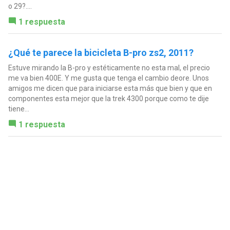
o 29?....
1 respuesta
¿Qué te parece la bicicleta B-pro zs2, 2011?
Estuve mirando la B-pro y estéticamente no esta mal, el precio
me va bien 400E. Y me gusta que tenga el cambio deore. Unos
amigos me dicen que para iniciarse esta más que bien y que en
componentes esta mejor que la trek 4300 porque como te dije
tiene...
1 respuesta