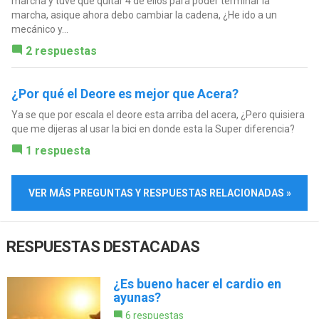
marcha y tuve que quitar 4 de ellos para poder terminar la
marcha, asique ahora debo cambiar la cadena, ¿He ido a un
mecánico y...
2 respuestas
¿Por qué el Deore es mejor que Acera?
Ya se que por escala el deore esta arriba del acera, ¿Pero quisiera
que me dijeras al usar la bici en donde esta la Super diferencia?
1 respuesta
VER MÁS PREGUNTAS Y RESPUESTAS RELACIONADAS »
RESPUESTAS DESTACADAS
¿Es bueno hacer el cardio en
ayunas?
6 respuestas