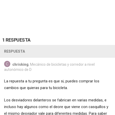
1 RESPUESTA
RESPUESTA
chrisking
, Mecánico de bicicletas y corredor a nivel
autonómico de D
La repuesta a tu pregunta es que si, puedes comprar los
cambios que quieras para tu bicicleta.
Los desviadores delanteros se fabrican en varias medidas, e
incluso hay algunos como el deore que viene con casquillos y
el mismo desviador vale para diferentes medidas. Para saber