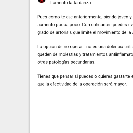
Lamento la tardanza...
Pues como te dije anteriormente, siendo joven y a
aumento pocoa poco. Con calmantes puedes evitar
grado de artorisis que limite el movimiento de la 
La opción de no operar... no es una dolencia crít
queden de molestias y tratamientos antiinflamat
otras patologías secundarias.
Tienes que pensar si puedes o quieres gastarte e
que la efectividad de la operación será mayor.