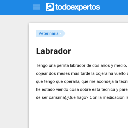
Veterinaria
Labrador
Tengo una perrita labrador de dos años y medio, 
cojear dos meses más tarde la cojera ha vuelto a
que tengo que operarla, que me aconseja la técni
he estado viendo cosa sobre esta técnica y par
de ser carísima)¿Qué hago? Con la medicación la 