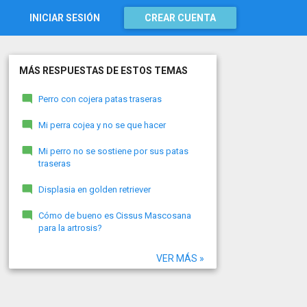
INICIAR SESIÓN
CREAR CUENTA
MÁS RESPUESTAS DE ESTOS TEMAS
Perro con cojera patas traseras
Mi perra cojea y no se que hacer
Mi perro no se sostiene por sus patas
traseras
Displasia en golden retriever
Cómo de bueno es Cissus Mascosana
para la artrosis?
VER MÁS »