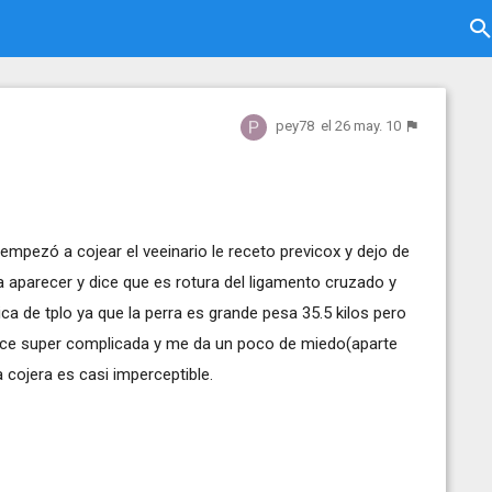
pey78
el 26 may. 10
empezó a cojear el veeinario le receto previcox y dejo de
 aparecer y dice que es rotura del ligamento cruzado y
ca de tplo ya que la perra es grande pesa 35.5 kilos pero
ece super complicada y me da un poco de miedo(aparte
cojera es casi imperceptible.