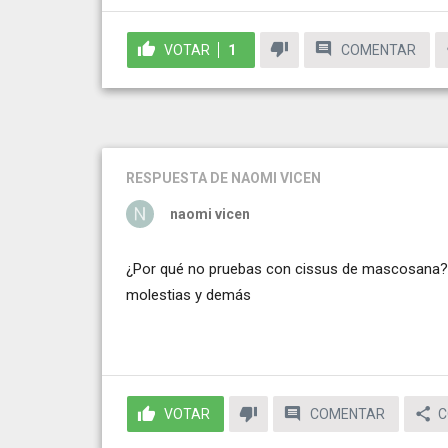
VOTAR
1
COMENTAR
RESPUESTA
DE NAOMI VICEN
naomi vicen
¿Por qué no pruebas con cissus de mascosana? L
molestias y demás
VOTAR
COMENTAR
C