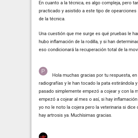
En cuanto a la técnica, es algo compleja, pero t
practicado y asistido a este tipo de opearciones
de la técnica.
Una cuestión que me surge es qué pruebas le han
hubo inflamación de la rodilla, y si han determina
eso condicionará la recuperación total de la mov
Hola muchas gracias por tu respuesta, en
radiografías y le han tocado la pata estirándola
pasado simplemente empezó a cojear y con la med
empezó a cojear al mes o así, si hay inflamación
yo no le noto la cojera pero la veterinaria si dic
hay artrosis ya. Muchísimas gracias.