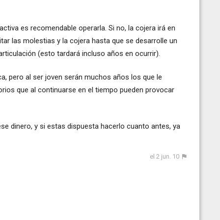
ctiva es recomendable operarla. Si no, la cojera irá en
 las molestias y la cojera hasta que se desarrolle un
articulación (esto tardará incluso años en ocurrir).
ica, pero al ser joven serán muchos años los que le
orios que al continuarse en el tiempo pueden provocar
se dinero, y si estas dispuesta hacerlo cuanto antes, ya
el 2 jun. 10