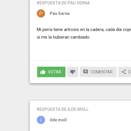
RESPUESTA
DE PAU SERNA
Pau Serna
Mi perra tiene artrosis en la cadera, cada día 
si me la hubieran cambiado.
VOTAR
COMENTAR
C
RESPUESTA
DE ILDE MOLL
ilde moll