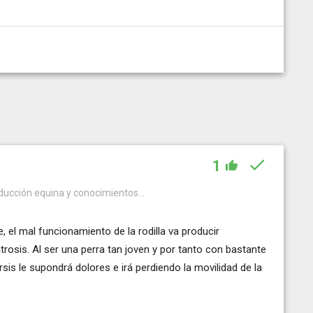
1
oducción equina y conocimientos...
, el mal funcionamiento de la rodilla va producir
trosis. Al ser una perra tan joven y por tanto con bastante
sis le supondrá dolores e irá perdiendo la movilidad de la