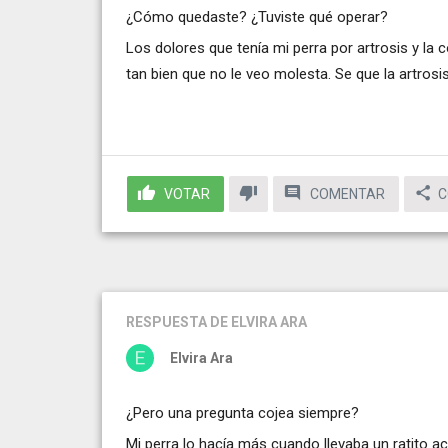
¿Cómo quedaste? ¿Tuviste qué operar?
Los dolores que tenía mi perra por artrosis y la
tan bien que no le veo molesta. Se que la artrosi
VOTAR
COMENTAR
C
RESPUESTA
DE ELVIRA ARA
Elvira Ara
¿Pero una pregunta cojea siempre?
Mi perra lo hacía más cuando llevaba un ratito a