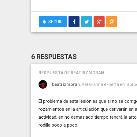
SEGUIR
6 RESPUESTAS
RESPUESTA
DE BEATRIZMORAN
beatrizmoran
, Veterianria experta en repr
El problema de esta lesión es que si no se corrige
rozamientos en la articulación que derivarán en a
actividad, en no demasiado tiempo tendrá la artor
rodilla poco a poco.