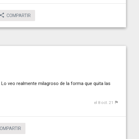
COMPARTIR
o veo realmente milagroso de la forma que quita las
el 8 oct. 21
OMPARTIR