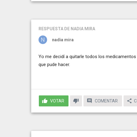
RESPUESTA
DE NADIA MIRA
nadia mira
Yo me decidí a quitarle todos los medicamentos 
que pude hacer.
VOTAR
COMENTAR
C