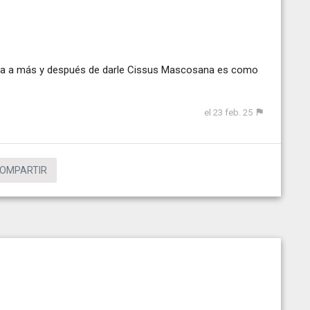
cojea a más y después de darle Cissus Mascosana es como
el 23 feb. 25
OMPARTIR