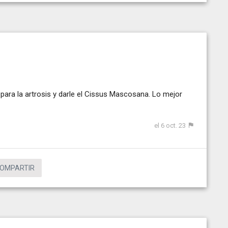
para la artrosis y darle el Cissus Mascosana. Lo mejor
el 6 oct. 23
OMPARTIR