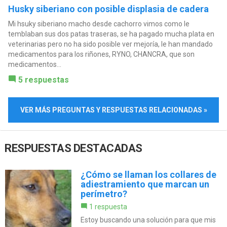
Husky siberiano con posible displasia de cadera
Mi hsuky siberiano macho desde cachorro vimos como le
temblaban sus dos patas traseras, se ha pagado mucha plata en
veterinarias pero no ha sido posible ver mejoría, le han mandado
medicamentos para los riñones, RYNO, CHANCRA, que son
medicamentos...
5 respuestas
VER MÁS PREGUNTAS Y RESPUESTAS RELACIONADAS »
RESPUESTAS DESTACADAS
¿Cómo se llaman los collares de
adiestramiento que marcan un
perímetro?
1 respuesta
Estoy buscando una solución para que mis