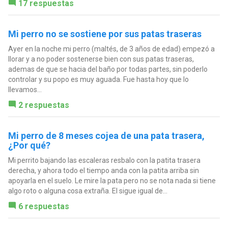
17 respuestas
Mi perro no se sostiene por sus patas traseras
Ayer en la noche mi perro (maltés, de 3 años de edad) empezó a
llorar y a no poder sostenerse bien con sus patas traseras,
ademas de que se hacia del baño por todas partes, sin poderlo
controlar y su popo es muy aguada. Fue hasta hoy que lo
llevamos...
2 respuestas
Mi perro de 8 meses cojea de una pata trasera,
¿Por qué?
Mi perrito bajando las escaleras resbalo con la patita trasera
derecha, y ahora todo el tiempo anda con la patita arriba sin
apoyarla en el suelo. Le mire la pata pero no se nota nada si tiene
algo roto o alguna cosa extraña. El sigue igual de...
6 respuestas