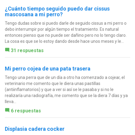
¿Cuánto tiempo seguido puedo dar cissus
mascosana a mi perro?
Tengo dudas sobre si puedo darle de seguido cissus a mi perro o
debo interrumpir por algún tiempo el tratamiento. Es natural
entonces pienso que no puede ser dañino pero no lo tengo claro.
La cosa es que se lo estoy dando desde hace unos meses y le...
31 respuestas
Mi perro cojea de una pata trasera
Tengo una perra que de un día a otro ha comenzado a cojear, el
veterinario me comento que le diera unas pastillas
(antiinflamatorios) y que a ver si así se le pasaba y si no le
realizaría una radiografía, me comento que se la diera 7 días y ya
lleva...
6 respuestas
Displasia cadera cocker