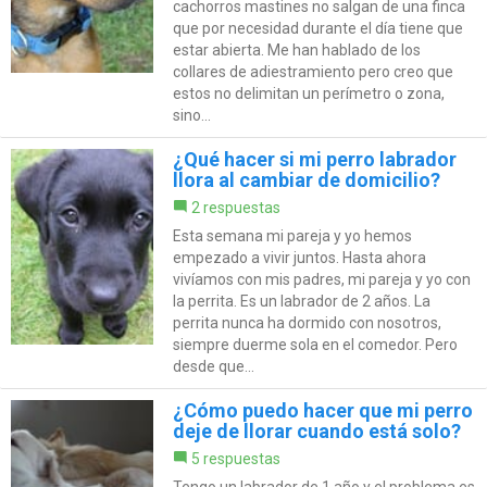
cachorros mastines no salgan de una finca
que por necesidad durante el día tiene que
estar abierta. Me han hablado de los
collares de adiestramiento pero creo que
estos no delimitan un perímetro o zona,
sino...
¿Qué hacer si mi perro labrador
llora al cambiar de domicilio?
2 respuestas
Esta semana mi pareja y yo hemos
empezado a vivir juntos. Hasta ahora
vivíamos con mis padres, mi pareja y yo con
la perrita. Es un labrador de 2 años. La
perrita nunca ha dormido con nosotros,
siempre duerme sola en el comedor. Pero
desde que...
¿Cómo puedo hacer que mi perro
deje de llorar cuando está solo?
5 respuestas