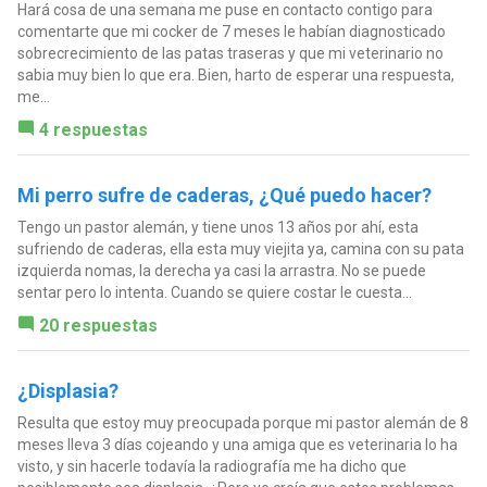
Hará cosa de una semana me puse en contacto contigo para
comentarte que mi cocker de 7 meses le habían diagnosticado
sobrecrecimiento de las patas traseras y que mi veterinario no
sabia muy bien lo que era. Bien, harto de esperar una respuesta,
me...
4 respuestas
Mi perro sufre de caderas, ¿Qué puedo hacer?
Tengo un pastor alemán, y tiene unos 13 años por ahí, esta
sufriendo de caderas, ella esta muy viejita ya, camina con su pata
izquierda nomas, la derecha ya casi la arrastra. No se puede
sentar pero lo intenta. Cuando se quiere costar le cuesta...
20 respuestas
¿Displasia?
Resulta que estoy muy preocupada porque mi pastor alemán de 8
meses lleva 3 días cojeando y una amiga que es veterinaria lo ha
visto, y sin hacerle todavía la radiografía me ha dicho que