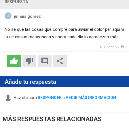
RESPUESTA
juliana gomez
No se que las cosas que compre para aliviar el dolor per aquí vi
lo de cissus mascosana y ahora cada día lo agradezco más.
el 10 oct. 22
Añade tu respuesta
Haz clic para
RESPONDER
o
PEDIR MÁS INFORMACIÓN
MÁS RESPUESTAS RELACIONADAS