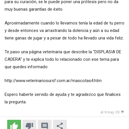
para su curación, se le puede poner una prótesis pero no da
muy buenas garantías de éxito.
Aproximadamente cuando lo llevamos tenía la edad de tu perro
y desde entonces va arrastrando la dolencia y aún a su edad
tiene ganas de jugar y a pesar de todo ha llevado una vida feliz.
Te paso una página veterinaria que describe la "DISPLASIA DE
CADERA" y te explica todo lo relacionado con ese tema para
que quedes informado:
http://www.veterinariosursf.com.ar/mascotas4.htm
Espero haberte servido de ayuda y te agradezco que finalices
la pregunta.
el 9 may. 05