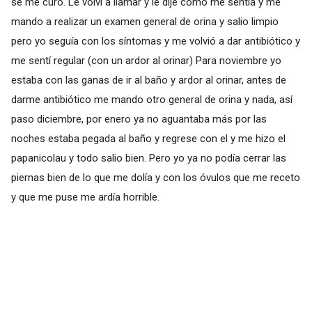
se me curo. Le volví a llamar y le dije como me sentía y me
mando a realizar un examen general de orina y salio limpio
pero yo seguía con los síntomas y me volvió a dar antibiótico y
me sentí regular (con un ardor al orinar) Para noviembre yo
estaba con las ganas de ir al baño y ardor al orinar, antes de
darme antibiótico me mando otro general de orina y nada, así
paso diciembre, por enero ya no aguantaba más por las
noches estaba pegada al baño y regrese con el y me hizo el
papanicolau y todo salio bien. Pero yo ya no podía cerrar las
piernas bien de lo que me dolía y con los óvulos que me receto
y que me puse me ardía horrible.