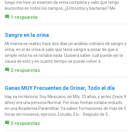
luego me hice un examen de orina completa y salio que tengo
leucocitos en todos los campos, ¿Eritrocitos y bacterias? Me...
1 respuesta
Sangre en la orina
Mi mama se realizo hace dos días un análisis rutinario de sangre y
orina, en el de orina le salio que tenia sangre a pesar de que a
simple vista no se notaba nada. Quisiera saber cual puede ser la
causa de esto y en cuanto tiempo se puede volver a...
2 respuestas
Ganas MUY Frecuentes de Orinar, Todo el día
Hay va mi Historia. Soy Mexicano, de Mty. 33 años, y antes (hace 9
años) era una persona Normal. Por esas fechas estaba recluido
en una Academia Paramilitar, Ya saben formaciones de más de 5
horas sin moverse, ejercicio, Estudio, Etc... Después de 5...
2 respuestas