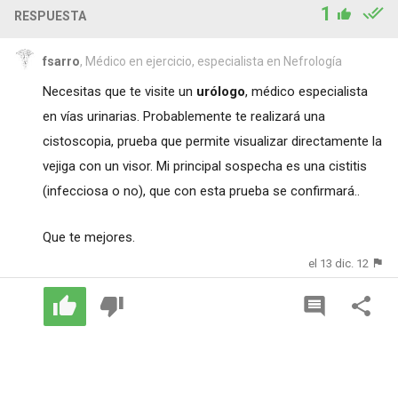
1
RESPUESTA
fsarro
, Médico en ejercicio, especialista en Nefrología
Necesitas que te visite un
urólogo
, médico especialista
en vías urinarias. Probablemente te realizará una
cistoscopia, prueba que permite visualizar directamente la
vejiga con un visor. Mi principal sospecha es una cistitis
(infecciosa o no), que con esta prueba se confirmará..
Que te mejores.
el 13 dic. 12