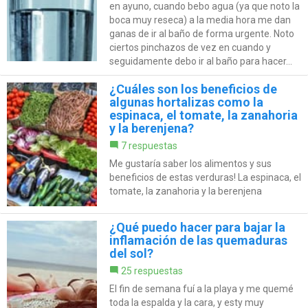
en ayuno, cuando bebo agua (ya que noto la
boca muy reseca) a la media hora me dan
ganas de ir al baño de forma urgente. Noto
ciertos pinchazos de vez en cuando y
seguidamente debo ir al baño para hacer...
¿Cuáles son los beneficios de
algunas hortalizas como la
espinaca, el tomate, la zanahoria
y la berenjena?
7 respuestas
Me gustaría saber los alimentos y sus
beneficios de estas verduras! La espinaca, el
tomate, la zanahoria y la berenjena
¿Qué puedo hacer para bajar la
inflamación de las quemaduras
del sol?
25 respuestas
El fin de semana fuí a la playa y me quemé
toda la espalda y la cara, y esty muy