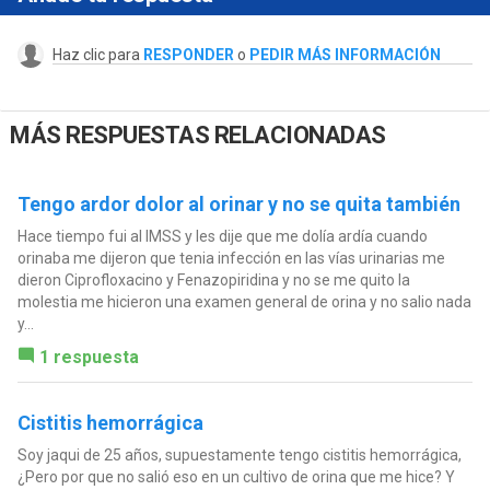
Haz clic para
RESPONDER
o
PEDIR MÁS INFORMACIÓN
MÁS RESPUESTAS RELACIONADAS
Tengo ardor dolor al orinar y no se quita también
Hace tiempo fui al IMSS y les dije que me dolía ardía cuando
orinaba me dijeron que tenia infección en las vías urinarias me
dieron Ciprofloxacino y Fenazopiridina y no se me quito la
molestia me hicieron una examen general de orina y no salio nada
y...
1 respuesta
Cistitis hemorrágica
Soy jaqui de 25 años, supuestamente tengo cistitis hemorrágica,
¿Pero por que no salió eso en un cultivo de orina que me hice? Y