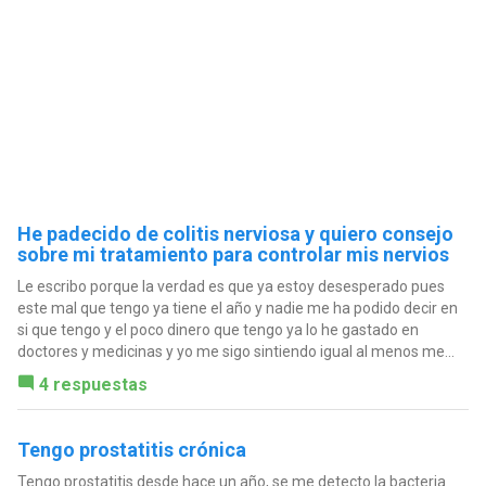
He padecido de colitis nerviosa y quiero consejo
sobre mi tratamiento para controlar mis nervios
Le escribo porque la verdad es que ya estoy desesperado pues
este mal que tengo ya tiene el año y nadie me ha podido decir en
si que tengo y el poco dinero que tengo ya lo he gastado en
doctores y medicinas y yo me sigo sintiendo igual al menos me...
4 respuestas
Tengo prostatitis crónica
Tengo prostatitis desde hace un año, se me detecto la bacteria