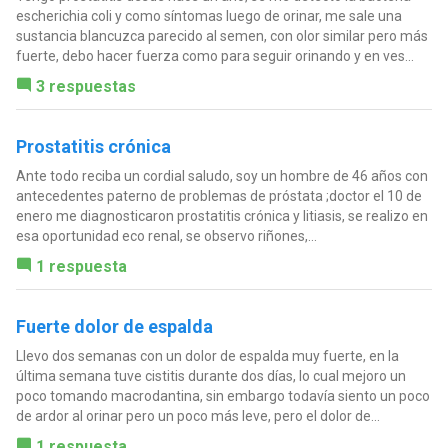
escherichia coli y como síntomas luego de orinar, me sale una
sustancia blancuzca parecido al semen, con olor similar pero más
fuerte, debo hacer fuerza como para seguir orinando y en ves...
3 respuestas
Prostatitis crónica
Ante todo reciba un cordial saludo, soy un hombre de 46 años con
antecedentes paterno de problemas de próstata ;doctor el 10 de
enero me diagnosticaron prostatitis crónica y litiasis, se realizo en
esa oportunidad eco renal, se observo riñones,...
1 respuesta
Fuerte dolor de espalda
Llevo dos semanas con un dolor de espalda muy fuerte, en la
última semana tuve cistitis durante dos días, lo cual mejoro un
poco tomando macrodantina, sin embargo todavía siento un poco
de ardor al orinar pero un poco más leve, pero el dolor de...
1 respuesta