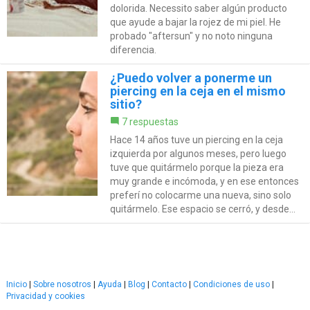
dolorida. Necessito saber algún producto
que ayude a bajar la rojez de mi piel. He
probado "aftersun" y no noto ninguna
diferencia.
¿Puedo volver a ponerme un
piercing en la ceja en el mismo
sitio?
7 respuestas
Hace 14 años tuve un piercing en la ceja
izquierda por algunos meses, pero luego
tuve que quitármelo porque la pieza era
muy grande e incómoda, y en ese entonces
preferí no colocarme una nueva, sino solo
quitármelo. Ese espacio se cerró, y desde...
Inicio
|
Sobre nosotros
|
Ayuda
|
Blog
|
Contacto
|
Condiciones de uso
|
Privacidad y cookies