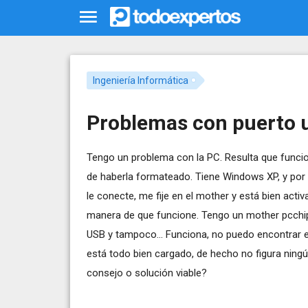
Ingeniería Informática
Problemas con puerto 
Tengo un problema con la PC. Resulta que funcio
de haberla formateado. Tiene Windows XP, y por
le conecte, me fije en el mother y está bien acti
manera de que funcione. Tengo un mother pcchip
USB y tampoco... Funciona, no puedo encontrar el
está todo bien cargado, de hecho no figura ningún
consejo o solución viable?