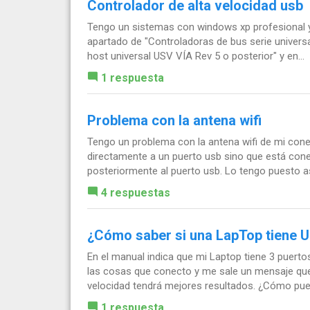
Controlador de alta velocidad usb
Tengo un sistemas con windows xp profesional y 
apartado de "Controladoras de bus serie universa
host universal USV VÍA Rev 5 o posterior" y en...
1 respuesta
Problema con la antena wifi
Tengo un problema con la antena wifi de mi cone
directamente a un puerto usb sino que está cone
posteriormente al puerto usb. Lo tengo puesto así
4 respuestas
¿Cómo saber si una LapTop tiene U
En el manual indica que mi Laptop tiene 3 puer
las cosas que conecto y me sale un mensaje que 
velocidad tendrá mejores resultados. ¿Cómo pued
1 respuesta