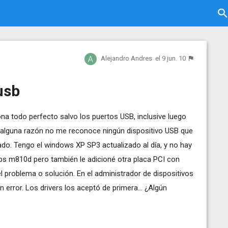
Alejandro Andres
el 9 jun. 10
usb
na todo perfecto salvo los puertos USB, inclusive luego
 alguna razón no me reconoce ningún dispositivo USB que
vado. Tengo el windows XP SP3 actualizado al día, y no hay
s m810d pero también le adicioné otra placa PCI con
 problema o solución. En el administrador de dispositivos
 error. Los drivers los aceptó de primera... ¿Algún