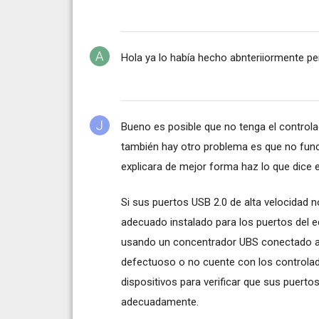
Hola ya lo había hecho abnteriiormente per
Bueno es posible que no tenga el controla
también hay otro problema es que no func
explicara de mejor forma haz lo que dice 
Si sus puertos USB 2.0 de alta velocidad n
adecuado instalado para los puertos del e
usando un concentrador UBS conectado al
defectuoso o no cuente con los controlad
dispositivos para verificar que sus puer
adecuadamente.