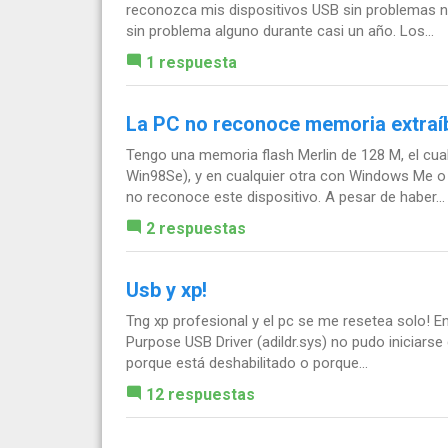
reconozca mis dispositivos USB sin problemas 
sin problema alguno durante casi un año. Los...
1 respuesta
La PC no reconoce memoria extraí
Tengo una memoria flash Merlin de 128 M, el cu
Win98Se), y en cualquier otra con Windows Me o 
no reconoce este dispositivo. A pesar de haber...
2 respuestas
Usb y xp!
Tng xp profesional y el pc se me resetea solo! E
Purpose USB Driver (adildr.sys) no pudo iniciarse d
porque está deshabilitado o porque...
12 respuestas