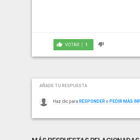
VOTAR
1
AÑADE TU RESPUESTA
Haz clic para
RESPONDER
o
PEDIR MÁS I