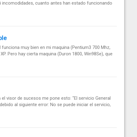
ni incomodidades, cuanto antes han estado funcionando
ble
al funciona muy bien en mi maquina (Pentium3 700 Mhz,
XP. Pero hay cierta maquina (Duron 1800, Win98Se), que
n el visor de sucesos me pone esto: "El servicio General
ebido al siguiente error: No se puede iniciar el servicio,