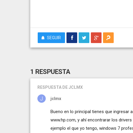
SEGUIR
1 RESPUESTA
RESPUESTA
DE JCLMX
jclmx
Bueno en lo principal tienes que ingresar 
www.hp.com, y ahí encontrarar los drivers 
ejemplo el que yo tengo, windows 7 profess