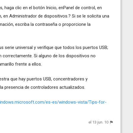
s, haga clic en el botón Inicio, enPanel de control, en
 en Administrador de dispositivos.? Si se le solicita una
ación, escriba la contraseña o proporcione la
s serie universal y verifique que todos los puertos USB;
 correctamente. Si alguno de los dispositivos no
arillo frente a ellos.
uestra que hay puertos USB, concentradores y
 la presencia de controladores actualizados.
windows.microsoft.com/es-es/windows-vista/Tips-for-
el 13 jun. 10