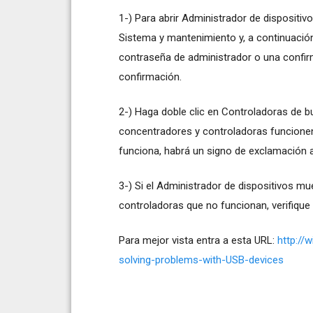
1-) Para abrir Administrador de dispositivo
Sistema y mantenimiento y, a continuación,
contraseña de administrador o una confirm
confirmación.
2-) Haga doble clic en Controladoras de bu
concentradores y controladoras funcionen
funciona, habrá un signo de exclamación am
3-) Si el Administrador de dispositivos m
controladoras que no funcionan, verifique
Para mejor vista entra a esta URL:
http://
solving-problems-with-USB-devices