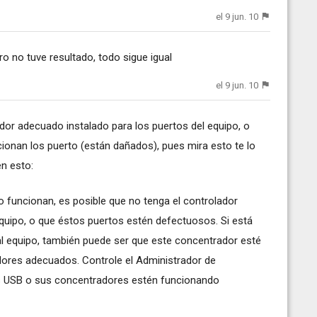
el 9 jun. 10
o no tuve resultado, todo sigue igual
el 9 jun. 10
dor adecuado instalado para los puertos del equipo, o
ionan los puerto (están dañados), pues mira esto te lo
en esto:
o funcionan, es posible que no tenga el controlador
quipo, o que éstos puertos estén defectuosos. Si está
 equipo, también puede ser que este concentrador esté
ores adecuados. Controle el Administrador de
tos USB o sus concentradores estén funcionando