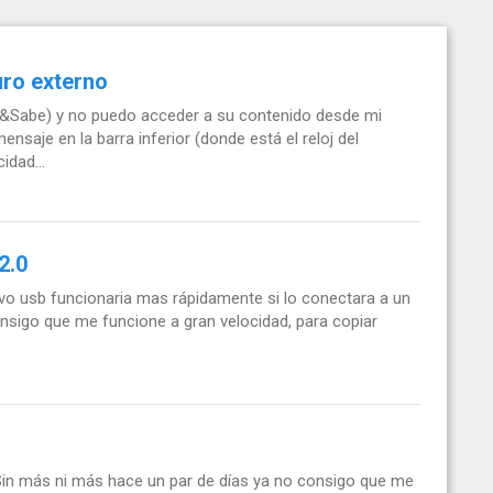
uro externo
re&Sabe) y no puedo acceder a su contenido desde mi
saje en la barra inferior (donde está el reloj del
idad...
2.0
ivo usb funcionaria mas rápidamente si lo conectara a un
onsigo que me funcione a gran velocidad, para copiar
Sin más ni más hace un par de días ya no consigo que me