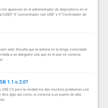
me aparecen en el administrador de dispositivos en el
l (USB)" 4 "concentrador raíz USB" y 4 "Controlador de
xión adsl. Resulta que la antena no la tengo conectada
ctada a un alargador usb que es el que se conecta
...
SB 1.1 o 2.0?
tos USB 2.0 pero la verdad me dan muchos problemas con
dice algo así como, si conecta a un puerto de alta
o...