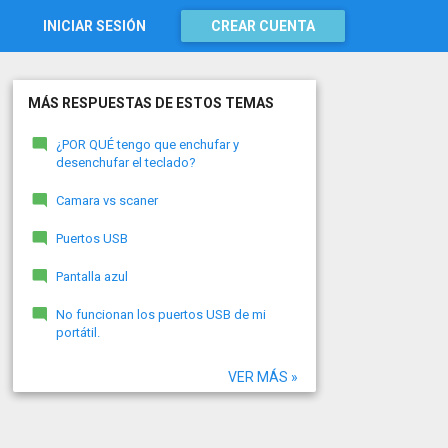
INICIAR SESIÓN
CREAR CUENTA
MÁS RESPUESTAS DE ESTOS TEMAS
¿POR QUÉ tengo que enchufar y
desenchufar el teclado?
Camara vs scaner
Puertos USB
Pantalla azul
No funcionan los puertos USB de mi
portátil.
VER MÁS »