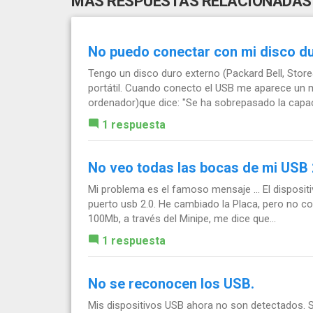
MÁS RESPUESTAS RELACIONADAS
No puedo conectar con mi disco d
Tengo un disco duro externo (Packard Bell, Sto
portátil. Cuando conecto el USB me aparece un men
ordenador)que dice: "Se ha sobrepasado la capac
1 respuesta
No veo todas las bocas de mi USB 
Mi problema es el famoso mensaje ... El disposit
puerto usb 2.0. He cambiado la Placa, pero no c
100Mb, a través del Minipe, me dice que...
1 respuesta
No se reconocen los USB.
Mis dispositivos USB ahora no son detectados. 