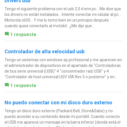
Drivers usb
Tengo el siguiente problema con el usb 2.0 d emi pc... Me dice que
los drivers no están instalados... Intente conectar mi celular al pc...
Motorola c650... Y me lo tomo bien en un principio después
cuando quise conectarlo al motokit.. ¿Me dijo que...
1 respuesta
Controlador de alta velocidad usb
Tengo un sistemas con windows xp profesional y me aparecen en
el administrador de dispositivos en el apartado de "Controladoras
de bus serie universal (USB)" 4 "concentrador raíz USB" y 4
"Controlador de host universal USV VÍA Rev 5 o posterior" y en...
1 respuesta
No puedo conectar con mi disco duro externo
Tengo un disco duro externo (Packard Bell, Store&Sabe) y no
puedo acceder a su contenido desde mi portátil. Cuando conecto
el USB me aparece un mensaje en la barra inferior (donde está el