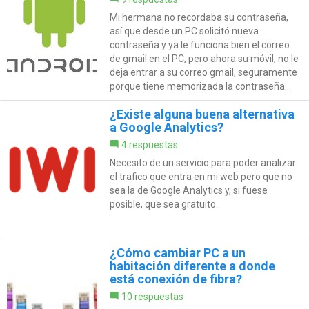
Mi hermana no recordaba su contraseña,
así que desde un PC solicitó nueva
contraseña y ya le funciona bien el correo
de gmail en el PC, pero ahora su móvil, no le
deja entrar a su correo gmail, seguramente
porque tiene memorizada la contraseña...
¿Existe alguna buena alternativa
a Google Analytics?
4 respuestas
Necesito de un servicio para poder analizar
el trafico que entra en mi web pero que no
sea la de Google Analytics y, si fuese
posible, que sea gratuito.
¿Cómo cambiar PC a un
habitación diferente a donde
está conexión de fibra?
10 respuestas