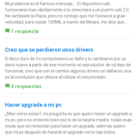
Mi problema es el famoso mensaje ... El dispositivo usb
funcionaria mas rápidamente si lo conectara a un puerto usb 2.0.
He cambiado la Placa, pero no consigo que me funcione a gran
velocidad, para copiar 100Mb, a través del Minipe, me dice que...
1 respuesta
Creo que se perdieron unos drivers
El disco duro de mi computadora se daño y lo cambiaron por un
disco nuevo a partir de ese momento el reproductor de cd dejo de
funcionar, creo que con el cambio algunos drivers se dañaron, esa
es la conclusión que obtuve al utilizar el solucionador...
4 respuestas
Hacer upgrade a mi pc
¿Men cómo estas?, mi pregunta es que quiero hacer un upgrade a
mi pc, pero no entiendo bien eso lo de la tarjeta madre, todas esas
cosas que se necesitan para hacer un upgrade, ademas quiero
que mi pc después de hacerle el upgrade corra casi todos...