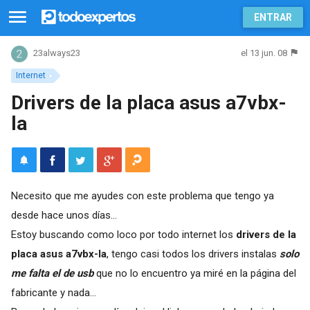
ENTRAR
el 13 jun. 08
23always23
Internet
Drivers de la placa asus a7vbx-
la
Necesito que me ayudes con este problema que tengo ya
desde hace unos días...
Estoy buscando como loco por todo internet los
drivers de la
placa asus a7vbx-la
, tengo casi todos los drivers instalas
solo
me falta el de usb
que no lo encuentro ya miré en la página del
fabricante y nada...