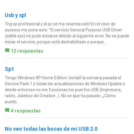
Usb y xp!
Tng xp profesional y el pc se me resetea solo! En el visor de
sucesos me pone esto: "El servicio General Purpose USB Driver
(adildr.sys) no pudo iniciarse debido al siguiente error: No se puede
iniciar el servicio, porque está deshabilitado o porque...
12 respuestas
Sp1
Tengo Windows XP Home Edition. Instalé la semana pasada el
Service Pack 1 y todas las actualizaciones de Windows Update y
desde entonces no me funcionan los puertos USB (Impresora,
ratón, Jukebox de Creative...). No se que ha pasado. ¿Cómo
puedo...
4 respuestas
No veo todas las bocas de mi USB 2.0