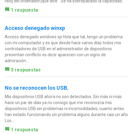
reloj del ordenador)que dice: "Se ha sobrepasado la capacidad...
1 respuesta
Acceso denegado winxp
Acceso denegado windows xp Hola que tal, tengo un problema
con mi computador y es que desde hace varios días todos mis
controladores de USB en el administrador de dispositivos
presentan conflicto es decir aparecen con un signo de
admiración...
3 respuestas
No se reconocen los USB.
Mis dispositivos USB ahora no son detectados. Sin más ni más
hace un par de días ya no consigo que me reconozca mis
dispositivos USB sin problemas ni incomodidades, cuanto antes
han estado funcionando sin problema alguno durante casi un año.
Los...
1 respuesta