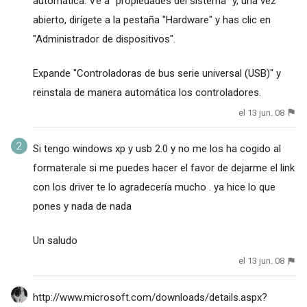
automática. Ve a "propiedades del sistema" y, una vez
abierto, dirígete a la pestaña "Hardware" y has clic en
"Administrador de dispositivos".
Expande "Controladoras de bus serie universal (USB)" y
reinstala de manera automática los controladores.
el 13 jun. 08
Si tengo windows xp y usb 2.0 y no me los ha cogido al
formaterale si me puedes hacer el favor de dejarme el link
con los driver te lo agradecería mucho . ya hice lo que
pones y nada de nada
Un saludo
el 13 jun. 08
http://www.microsoft.com/downloads/details.aspx?