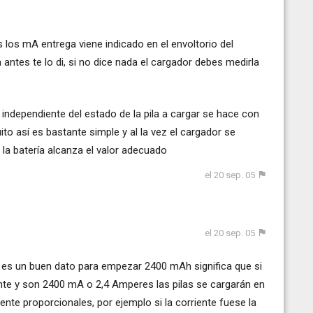
los mA entrega viene indicado en el envoltorio del
antes te lo di, si no dice nada el cargador debes medirla
independiente del estado de la pila a cargar se hace con
ito así es bastante simple y al la vez el cargador se
la batería alcanza el valor adecuado
el 20 sep. 05
el 20 sep. 05
as es un buen dato para empezar 2400 mAh significa que si
ante y son 2400 mA o 2,4 Amperes las pilas se cargarán en
ente proporcionales, por ejemplo si la corriente fuese la