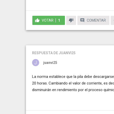
VOTAR
1
COMENTAR
RESPUESTA
DE JUANVI25
juanvi25
La norma establece que la pila debe descargars
20 horas. Cambiando el valor de corriente, es de
disminuirán en rendimiento por el proceso quími