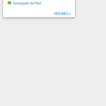
Recargador de Pilas!
VER MÁS »