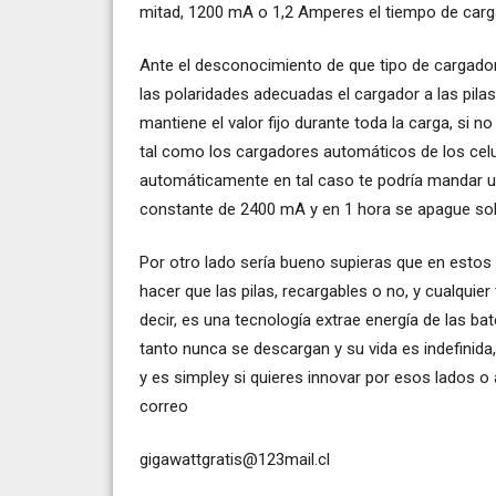
mitad, 1200 mA o 1,2 Amperes el tiempo de carg
Ante el desconocimiento de que tipo de cargador
las polaridades adecuadas el cargador a las pilas
mantiene el valor fijo durante toda la carga, si 
tal como los cargadores automáticos de los celu
automáticamente en tal caso te podría mandar un
constante de 2400 mA y en 1 hora se apague so
Por otro lado sería bueno supieras que en estos
hacer que las pilas, recargables o no, y cualquie
decir, es una tecnología extrae energía de las bat
tanto nunca se descargan y su vida es indefinid
y es simpley si quieres innovar por esos lados o
correo
gigawattgratis@123mail.cl