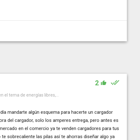
2
en el tema de energías libres,...
podía mandarte algún esquema para hacerte un cargador
ra del cargador, solo los amperes entrega, pero antes es
l mercado en el comercio ya te venden cargadores para tus
te sobrecaliente las pilas así te ahorras diseñar algo ya