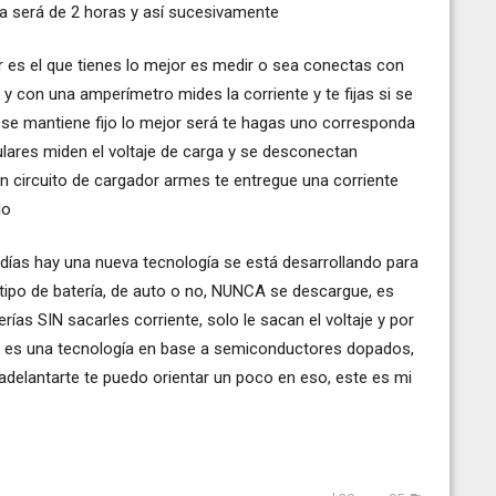
a será de 2 horas y así sucesivamente
 es el que tienes lo mejor es medir o sea conectas con
 y con una amperímetro mides la corriente y te fijas si se
no se mantiene fijo lo mejor será te hagas uno corresponda
lares miden el voltaje de carga y se desconectan
 circuito de cargador armes te entregue una corriente
lo
 días hay una nueva tecnología se está desarrollando para
r tipo de batería, de auto o no, NUNCA se descargue, es
erías SIN sacarles corriente, solo le sacan el voltaje y por
a, es una tecnología en base a semiconductores dopados,
 adelantarte te puedo orientar un poco en eso, este es mi