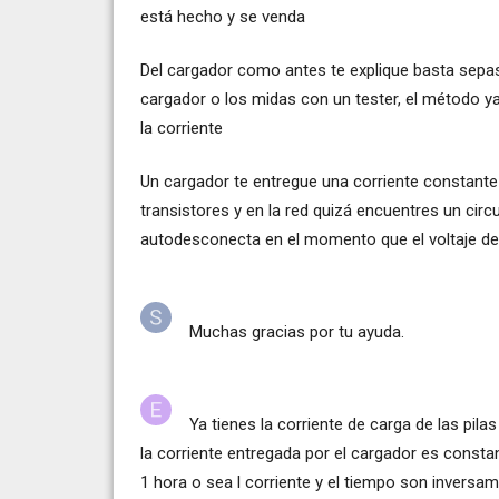
está hecho y se venda
Del cargador como antes te explique basta sepas 
cargador o los midas con un tester, el método ya 
la corriente
Un cargador te entregue una corriente constante 
transistores y en la red quizá encuentres un circu
autodesconecta en el momento que el voltaje de 
Muchas gracias por tu ayuda.
Ya tienes la corriente de carga de las pil
la corriente entregada por el cargador es const
1 hora o sea l corriente y el tiempo son inversam