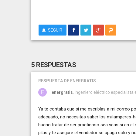
SEGUIR
5 RESPUESTAS
RESPUESTA
DE ENERGRATIS
energratis
, Ingeniero eléctrico especialista 
Ya te contaba que si me escribías a mi correo 
adecuado, no necesitas saber los miliamperes-ho
bueno tratar de ser practicoso sea veas si en e
pilas y te asegure el vendedor se apaga solo y no 