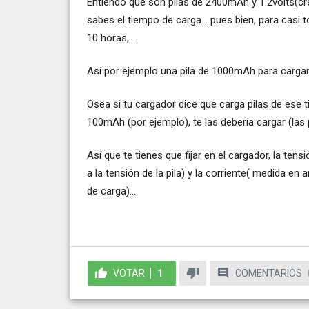
Entiendo que son pilas de 2400mAh y 1.2volts(cre
sabes el tiempo de carga... pues bien, para casi t
10 horas,...
Así por ejemplo una pila de 1000mAh para cargar
Osea si tu cargador dice que carga pilas de ese ti
100mAh (por ejemplo), te las debería cargar (las
Así que te tienes que fijar en el cargador, la ten
a la tensión de la pila) y la corriente( medida en
de carga)...
VOTAR
1
COMENTARIOS