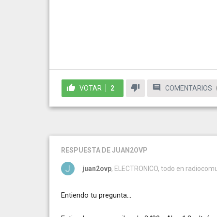
VOTAR
2
COMENTARIOS
RESPUESTA
DE JUAN2OVP
juan2ovp
, ELECTRONICO, todo en radiocomun
Entiendo tu pregunta...