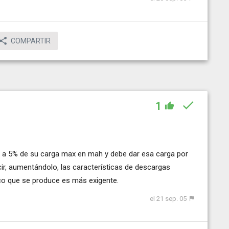
COMPARTIR
1
e a 5% de su carga max en mah y debe dar esa carga por
cir, aumentándolo, las características de descargas
co que se produce es más exigente.
el 21 sep. 05