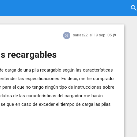
sarias22
el 19 sep. 05
as recargables
 carga de una pila recargable según las características
e entender las especificaciones. Es decir, me he comprado
 para el que no tengo ningún tipo de instrucciones sobre
e datos de las características del cargador me harán
e se que en caso de exceder el tiempo de carga las pilas