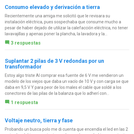
Consumo elevado y derivación a tierra
Recientemente una amiga me solicitó que le revisara su
instalación eléctrica, pues sospechaba que consume mucho a
pesar de haber dejado de utilizar la calefacción eléctrica, no tener
lavavajillas y apenas poner la plancha, la lavadora y la...
3 respuestas
Suplantar 2 pilas de 3 V redondas por un
transformador
Estoy algo triste Al comprar esa fuente de 6 V me vendieron un
modelo de los viejos que daba un vacío de 10 V y con carga se que
daba en 9,5 V Y para peor de los males el cable que soldé a los
conectores de las pilas de la balanza que lo adherí con...
1 respuesta
Voltaje neutro, tierra y fase
Probando un busca polo me di cuenta que encendía el led en las 2