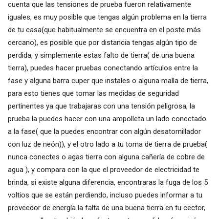
cuenta que las tensiones de prueba fueron relativamente
iguales, es muy posible que tengas algún problema en la tierra
de tu casa(que habitualmente se encuentra en el poste más
cercano), es posible que por distancia tengas algún tipo de
perdida, y simplemente estas falto de tierra( de una buena
tierra), puedes hacer pruebas conectando artículos entre la
fase y alguna barra cuper que instales o alguna malla de tierra,
para esto tienes que tomar las medidas de seguridad
pertinentes ya que trabajaras con una tensión peligrosa, la
prueba la puedes hacer con una ampolleta un lado conectado
a la fase( que la puedes encontrar con algún desatornillador
con luz de neón)), y el otro lado a tu toma de tierra de prueba(
nunca conectes o agas tierra con alguna cañería de cobre de
agua ), y compara con la que el proveedor de electricidad te
brinda, si existe alguna diferencia, encontraras la fuga de los 5
voltios que se están perdiendo, incluso puedes informar a tu
proveedor de energía la falta de una buena tierra en tu cector,