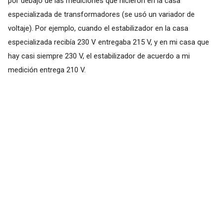
por debajo de las mediciones que hicieron en la casa
especializada de transformadores (se usó un variador de
voltaje). Por ejemplo, cuando el estabilizador en la casa
especializada recibía 230 V entregaba 215 V, y en mi casa que
hay casi siempre 230 V, el estabilizador de acuerdo a mi
medición entrega 210 V.