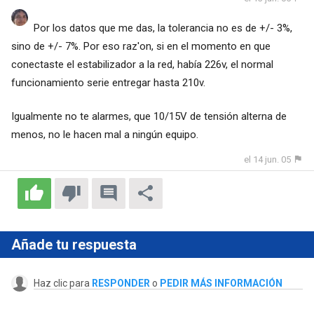
Por los datos que me das, la tolerancia no es de +/- 3%,
sino de +/- 7%. Por eso raz'on, si en el momento en que
conectaste el estabilizador a la red, había 226v, el normal
funcionamiento serie entregar hasta 210v.
Igualmente no te alarmes, que 10/15V de tensión alterna de
menos, no le hacen mal a ningún equipo.
el 14 jun. 05
Añade tu respuesta
Haz clic para
RESPONDER
o
PEDIR MÁS INFORMACIÓN