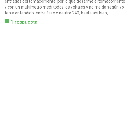
entradas del tomacorriente, por lo que desarmé el tomacorriente
y con un multímetro medí todos los voltajes y no me da según yo
tenia entendido, entre fase y neutro 240, hasta ahí bien,...
1 respuesta