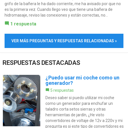
grifo de la bañera le ha dado corriente, me ha avisado por que no
es la primera vez. Cuando llego veo que tiene una bañera de
hidromasaje, reviso las conexiones y están correctas, no...
1 respuesta
VER MÁS PREGUNTAS Y RESPUESTAS RELACIONADAS »
RESPUESTAS DESTACADAS
¿Puedo usar mi coche como un
generador?
5 respuestas
Deseo saber si puedo utilizar mi coche
como un generador para enchufar un
taladro corta setos sierras y otras
herramientas de jardín, ¿He visto
convertidores de voltaje de 12v a 220v y mi
pregunta es si este tipo de convertidores es