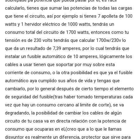
sobrepase pa potencia que pueda pasar por el, es fácil
calcularlo, tienes que sumar las potencias de todas las cargas
que tiene el circuito, así por ejemplo si tienes 7 apolleta de 100
watts y 1 hervidor eléctrico de 1000 watts, tendrás un
consumo total del circuito de 1700 watts, entonces como tu
tensión es de 230 volts tendrás que calcular 1700w/230v lo
que da un resultado de 7,39 amperes, por lo cual tendrás que
instalar un fusible automático de 10 amperes, lógicamente los
cables a usar tienen que soportar por muy sobre esta
corriente de consumo, o la otra posibilidad es que ya el fusible
automático aya cumplido sus años de vida y tengas que
cambiarlo, por lo general después de cierto tiempo el elemento
de seguridad del fusible(tras haber tomado temperaturas cada
vez que hay un consumo cercano al limite de corte), se va
degradando, la posibilidad de cambiar los cables de algún
circuito de tu casa va en directa relación con la potencia de
consumo que ocuparas en el,(creo que a lo que le llamas
disyuntor es realmente un diferencia, protector que sirve para