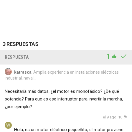
3 RESPUESTAS
1
RESPUESTA
katrasca
, Amplia experiencia en instalaciones eléctricas,
industrial, naval...
Necesitaría más datos, ¿el motor es monofásico? ¿De qué
potencia? Para que es ese interruptor para invertir la marcha,
¿por ejemplo?
el 9 ago. 10
Hola, es un motor eléctrico pequeñito, el motor proviene