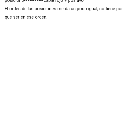
posición3-----------cable rojo + positivo
El orden de las posiciones me da un poco igual, no tiene por
que ser en ese orden.