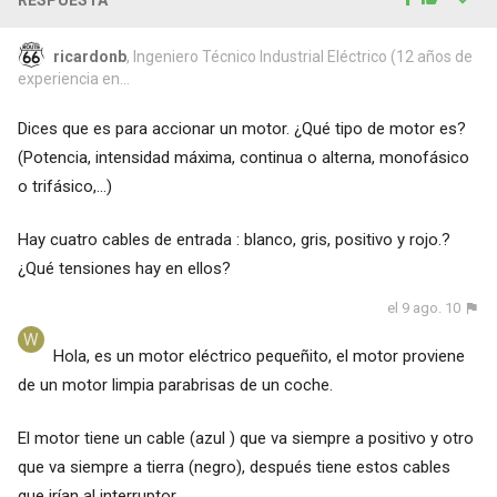
RESPUESTA
ricardonb
, Ingeniero Técnico Industrial Eléctrico (12 años de
experiencia en...
Dices que es para accionar un motor. ¿Qué tipo de motor es?
(Potencia, intensidad máxima, continua o alterna, monofásico
o trifásico,...)
Hay cuatro cables de entrada : blanco, gris, positivo y rojo.?
¿Qué tensiones hay en ellos?
el 9 ago. 10
Hola, es un motor eléctrico pequeñito, el motor proviene
de un motor limpia parabrisas de un coche.
El motor tiene un cable (azul ) que va siempre a positivo y otro
que va siempre a tierra (negro), después tiene estos cables
que irían al interruptor