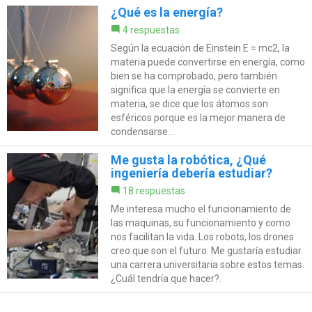
¿Qué es la energía?
4 respuestas
Según la ecuación de Einstein E = mc2, la
materia puede convertirse en energía, como
bien se ha comprobado, pero también
significa que la energía se convierte en
materia, se dice que los átomos son
esféricos porque es la mejor manera de
condensarse...
Me gusta la robótica, ¿Qué
ingeniería debería estudiar?
18 respuestas
Me interesa mucho el funcionamiento de
las maquinas, su funcionamiento y como
nos facilitan la vida. Los robots, los drones
creo que son el futuro. Me gustaría estudiar
una carrera universitaria sobre estos temas.
¿Cuál tendría que hacer?.