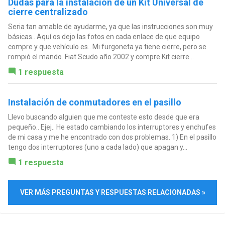
Dudas para la instalación de un Kit Universal de
cierre centralizado
Seria tan amable de ayudarme, ya que las instrucciones son muy
básicas.. Aquí os dejo las fotos en cada enlace de que equipo
compre y que vehículo es.. Mi furgoneta ya tiene cierre, pero se
rompió el mando. Fiat Scudo año 2002 y compre Kit cierre...
1 respuesta
Instalación de conmutadores en el pasillo
Llevo buscando alguien que me conteste esto desde que era
pequeño.. Ejej.. He estado cambiando los interruptores y enchufes
de mi casa y me he encontrado con dos problemas. 1) En el pasillo
tengo dos interruptores (uno a cada lado) que apagan y...
1 respuesta
VER MÁS PREGUNTAS Y RESPUESTAS RELACIONADAS »