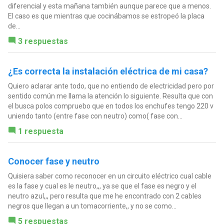
diferencial y esta mañana también aunque parece que a menos.
El caso es que mientras que cocinábamos se estropeó la placa
de...
3 respuestas
¿Es correcta la instalación eléctrica de mi casa?
Quiero aclarar ante todo, que no entiendo de electricidad pero por
sentido común me llama la atención lo siguiente. Resulta que con
el busca polos compruebo que en todos los enchufes tengo 220 v
uniendo tanto (entre fase con neutro) como( fase con...
1 respuesta
Conocer fase y neutro
Quisiera saber como reconocer en un circuito eléctrico cual cable
es la fase y cual es le neutro,,, ya se que el fase es negro y el
neutro azul,,, pero resulta que me he encontrado con 2 cables
negros que llegan a un tomacorriente,, y no se como...
5 respuestas