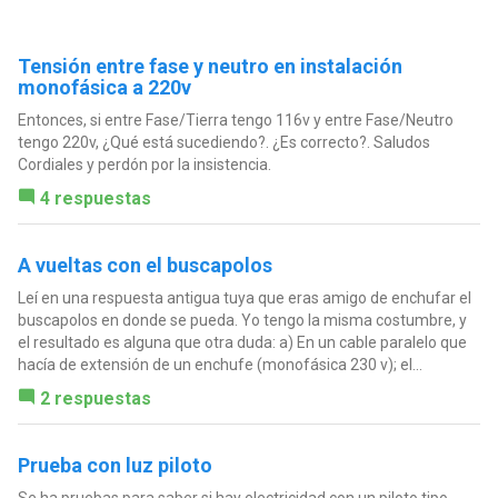
Tensión entre fase y neutro en instalación
monofásica a 220v
Entonces, si entre Fase/Tierra tengo 116v y entre Fase/Neutro
tengo 220v, ¿Qué está sucediendo?. ¿Es correcto?. Saludos
Cordiales y perdón por la insistencia.
4 respuestas
A vueltas con el buscapolos
Leí en una respuesta antigua tuya que eras amigo de enchufar el
buscapolos en donde se pueda. Yo tengo la misma costumbre, y
el resultado es alguna que otra duda: a) En un cable paralelo que
hacía de extensión de un enchufe (monofásica 230 v); el...
2 respuestas
Prueba con luz piloto