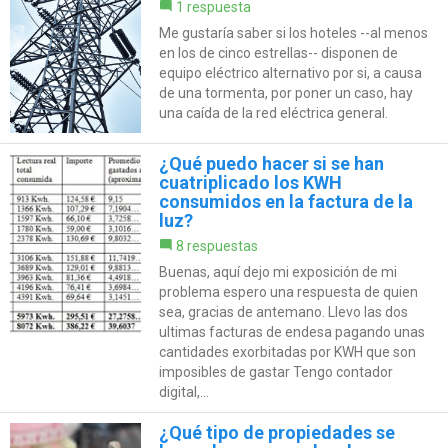
1 respuesta
Me gustaría saber si los hoteles --al menos
en los de cinco estrellas-- disponen de
equipo eléctrico alternativo por si, a causa
de una tormenta, por poner un caso, hay
una caída de la red eléctrica general.
¿Qué puedo hacer si se han
cuatriplicado los KWH
consumidos en la factura de la
luz?
8 respuestas
Buenas, aquí dejo mi exposición de mi
problema espero una respuesta de quien
sea, gracias de antemano. Llevo las dos
ultimas facturas de endesa pagando unas
cantidades exorbitadas por KWH que son
imposibles de gastar Tengo contador
digital,...
¿Qué tipo de propiedades se