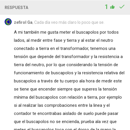
1
RESPUESTA
zefirol Ga
, Cada día veo más claro lo poco que se.
A mi también me gusta meter el buscapolos por todos
lados, al medir entre fase y tierra y al estar el neutro
conectado a tierra en el transformador, tenemos una
tensión que depende del transformador y la resistencia a
tierra del neutro, por lo que considerando la tensión de
funcionamiento de buscapolos y la resistencia relativa del
buscapolos a través de tu cuerpo ala hora de medir este
se tiene que encender siempre que superes la tensión
mínima del buscapolos con relación a tierra, por ejemplo
si al realizar las comprobaciones entre la linea y el
contador te encontrabas aislado de suelo puede pasar
que el buscapolos no se encienda, prueba ala vez que
metes el buscapolos toca con el dorso de la mano la