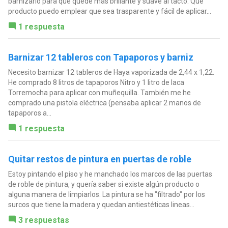
barnizarlo para que quede más brillante y suave al tacto. Que
producto puedo emplear que sea trasparente y fácil de aplicar...
1 respuesta
Barnizar 12 tableros con Tapaporos y barniz
Necesito barnizar 12 tableros de Haya vaporizada de 2,44 x 1,22.
He comprado 8 litros de tapaporos Nitro y 1 litro de laca
Torremocha para aplicar con muñequilla. También me he
comprado una pistola eléctrica (pensaba aplicar 2 manos de
tapaporos a...
1 respuesta
Quitar restos de pintura en puertas de roble
Estoy pintando el piso y he manchado los marcos de las puertas
de roble de pintura, y quería saber si existe algún producto o
alguna manera de limpiarlos. La pintura se ha "filtrado" por los
surcos que tiene la madera y quedan antiestéticas lineas...
3 respuestas