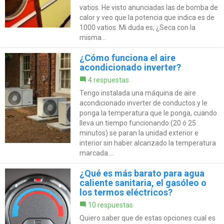
vatios. He visto anunciadas las de bomba de
calor y veo que la potencia que indica es de
1000 vatios. Mi duda es, ¿Seca con la
misma...
¿Cómo funciona el aire
acondicionado inverter?
4 respuestas
Tengo instalada una máquina de aire
acondicionado inverter de conductos y le
ponga la temperatura que le ponga, cuando
lleva un tiempo funcionando (20 ó 25
minutos) se paran la unidad exterior e
interior sin haber alcanzado la temperatura
marcada....
¿Qué es más barato para agua
caliente sanitaria, el gasóleo o
los termos eléctricos?
10 respuestas
Quiero saber que de estas opciones cual es