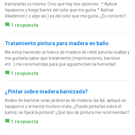
barnizarlas yo mismo. Creo que hay dos opciones : * Aplicar
tapaporos y luego barniz del color que me gusta. * Aplicar
Xilademon ( o algo asi ) ya del color que me gusta. ¿Es correcto?...
1 respuesta
Tratamiento pintura para madera en baño
Me estoy haciendo un banco de madera de roble para las toallas y
me gustaría saber que tratamiento (imprimaciones, barnices
etc...) me recomiendas para que aguante bien la humedad.
1 respuesta
¿Pintar sobre madera barnizada?
Acabo de barnizar unas jardineras de madera: las lijé, apliqué un
tapaporos y el barniz incoloro mate, ¿Puedo pintarlas sobre el
barniz, se fijará la pintura? ¿Qué tipo de pintura me recomiendan?
1 respuesta