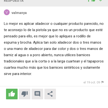
RESPUESTA
valmanya
Lo mejor es aplicar xiladecor o cualquier producto parecido, no
te aconsejo lo de la pistola ya que no es un producto que esté
pensado para ello, es mejor que lo apliques a rodillo de
espuma y brocha. Aplica tan solo xiladecor dos o tres manos
o una mano de xiladecor para dar color y dos o tres manos de
barniz al agua o a poro abierto, nunca utilices barnices
tradicionales que a la corta o a la larga cuartean y el tapaporos
cuartea mucho más que los barnices sintéticos y solamente
sirve para interior.
el 19 oct. 09