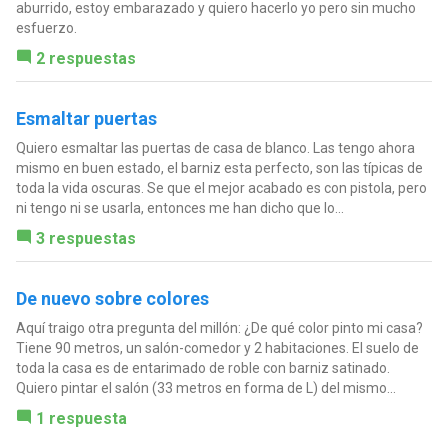
aburrido, estoy embarazado y quiero hacerlo yo pero sin mucho
esfuerzo.
2 respuestas
Esmaltar puertas
Quiero esmaltar las puertas de casa de blanco. Las tengo ahora
mismo en buen estado, el barniz esta perfecto, son las típicas de
toda la vida oscuras. Se que el mejor acabado es con pistola, pero
ni tengo ni se usarla, entonces me han dicho que lo...
3 respuestas
De nuevo sobre colores
Aquí traigo otra pregunta del millón: ¿De qué color pinto mi casa?
Tiene 90 metros, un salón-comedor y 2 habitaciones. El suelo de
toda la casa es de entarimado de roble con barniz satinado.
Quiero pintar el salón (33 metros en forma de L) del mismo...
1 respuesta