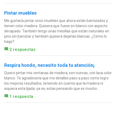
Pintar muebles
Me gustaría pintar unos muebles que ahora están barnizados y
tienen color madera. Quisiera que fuese en blanco con aspecto
decapado. También tengo unas mesillas que están naturales en
pino sin barnizar y también quisiera dejarlas blancas. ¿Cómo lo
hago?
2 respuestas
Respira hondo, necesito toda tu atención¡
Quiero pintar mis ventanas de madera, son nuevas, con laca color
blanco. Te agradecería que me detalles paso a paso como logro
los mejores resultados, teniendo en cuenta que la madera ni
siquiera esta lijada: ya se, estas pensando que es mucho...
1 respuesta