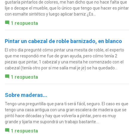
gustaría pintarlos de colores, me han dicho que no hace falta que
lije o decape el mueble, que lo único que tengo que hacer es pintar
con esmalte sintético y luego aplicar barniz ¿Es...
1 respuesta
Pintar un cabezal de roble barnizado, en blanco
El otro día pregunté cómo pintar una mesita de roble, el experto
que me respondió me fue de gran ayuda, pero cómo tenía 2
piezas que pintar, 1 cabezal y una mesita he comenzado con el
cabezal (tenía otro por si me salía mal je je) se ha quedado...
1 respuesta
Sobre maderas...
Tengo una preguntilla que para ti será fácil, seguro. El caso es que
tengo una casa antigua con una gran escalera de madera que se
pintó hace décadas y hay que volverla a pintar, pero es muy
grande y lijarla me supondrá un trabajo bastante...
1 respuesta