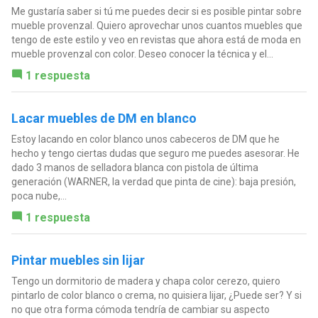
Me gustaría saber si tú me puedes decir si es posible pintar sobre
mueble provenzal. Quiero aprovechar unos cuantos muebles que
tengo de este estilo y veo en revistas que ahora está de moda en
mueble provenzal con color. Deseo conocer la técnica y el...
1 respuesta
Lacar muebles de DM en blanco
Estoy lacando en color blanco unos cabeceros de DM que he
hecho y tengo ciertas dudas que seguro me puedes asesorar. He
dado 3 manos de selladora blanca con pistola de última
generación (WARNER, la verdad que pinta de cine): baja presión,
poca nube,...
1 respuesta
Pintar muebles sin lijar
Tengo un dormitorio de madera y chapa color cerezo, quiero
pintarlo de color blanco o crema, no quisiera lijar, ¿Puede ser? Y si
no que otra forma cómoda tendría de cambiar su aspecto