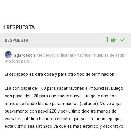
1 RESPUESTA
1
RESPUESTA
agarcesch
, Me dedico a diseñar y fabricar muebles de estilo
modeno para...
El decapado es otra cosa y para otro tipo de terminación.
Lijá con papel del 100 para sacar rayones e impurezas. Luego
con papel del 220 para que quede suave. Luego le das dos
manos de fondo blanco para maderas (sellador). Volvé a lijar
suavemente con papel 220 y por último dale tre manos de
esmalte sintético blanco o el color que sea. Te aconsejo que
este último sea satinado ya que es más estético y decorativo.