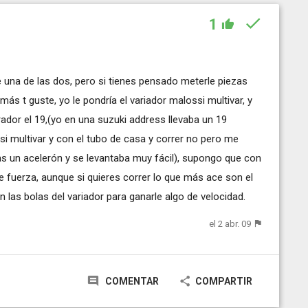
1
e una de las dos, pero si tienes pensado meterle piezas
ás t guste, yo le pondría el variador malossi multivar, y
ador el 19,(yo en una suzuki address llevaba un 19
ssi multivar y con el tubo de casa y correr no pero me
as un acelerón y se levantaba muy fácil), supongo que con
 fuerza, aunque si quieres correr lo que más ace son el
n las bolas del variador para ganarle algo de velocidad.
el 2 abr. 09
COMENTAR
COMPARTIR