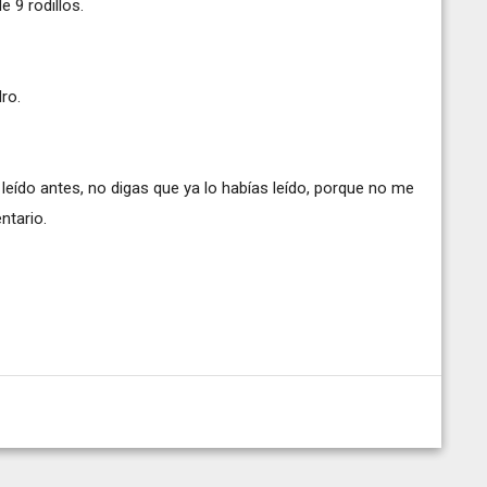
e 9 rodillos.
dro.
s leído antes, no digas que ya lo habías leído, porque no me
ntario.