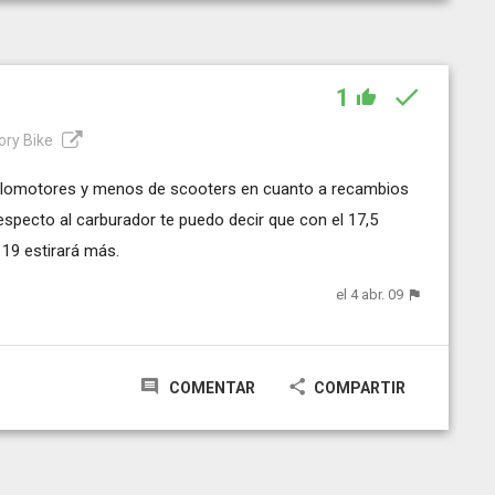
1
ory Bike
clomotores y menos de scooters en cuanto a recambios
especto al carburador te puedo decir que con el 17,5
19 estirará más.
el 4 abr. 09
COMENTAR
COMPARTIR