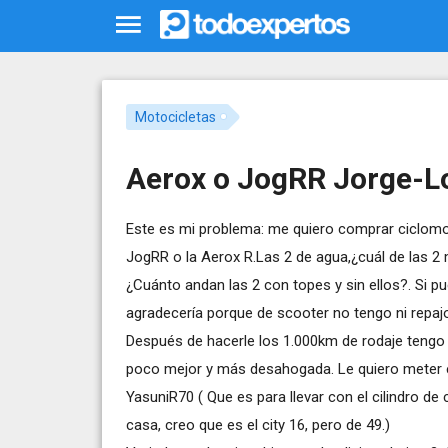
Motocicletas
Aerox o JogRR Jorge-L
Este es mi problema: me quiero comprar ciclomo
JogRR o la Aerox R.Las 2 de agua,¿cuál de las 
¿Cuánto andan las 2 con topes y sin ellos?. Si p
agradecería porque de scooter no tengo ni repajo
Después de hacerle los 1.000km de rodaje tengo
poco mejor y más desahogada. Le quiero meter e
YasuniR70 ( Que es para llevar con el cilindro de 
casa, creo que es el city 16, pero de 49.)