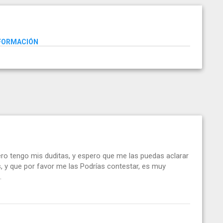
NFORMACIÓN
ro tengo mis duditas, y espero que me las puedas aclarar
, y que por favor me las Podrías contestar, es muy
.