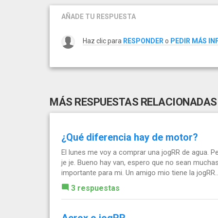
AÑADE TU RESPUESTA
Haz clic para
RESPONDER
o
PEDIR MÁS I
MÁS RESPUESTAS RELACIONADAS
¿Qué diferencia hay de motor?
El lunes me voy a comprar una jogRR de agua. Pe
je je. Bueno hay van, espero que no sean muchas
importante para mi. Un amigo mio tiene la jogRR..
3 respuestas
Aerox o jogRR