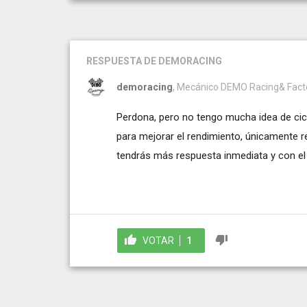
RESPUESTA
DE DEMORACING
demoracing
, Mecánico DEMO Racing& Fact
Perdona, pero no tengo mucha idea de ci
para mejorar el rendimiento, únicamente r
tendrás más respuesta inmediata y con el 
VOTAR
1