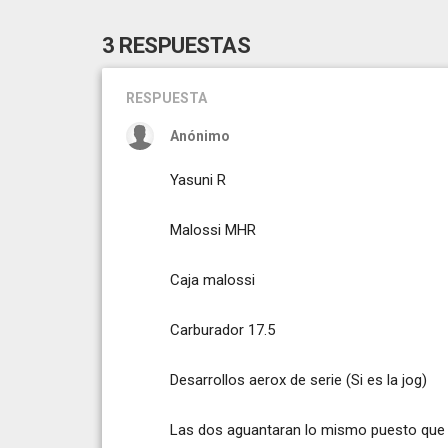
3 RESPUESTAS
RESPUESTA
Anónimo
Yasuni R
Malossi MHR
Caja malossi
Carburador 17.5
Desarrollos aerox de serie (Si es la jog)
Las dos aguantaran lo mismo puesto que el