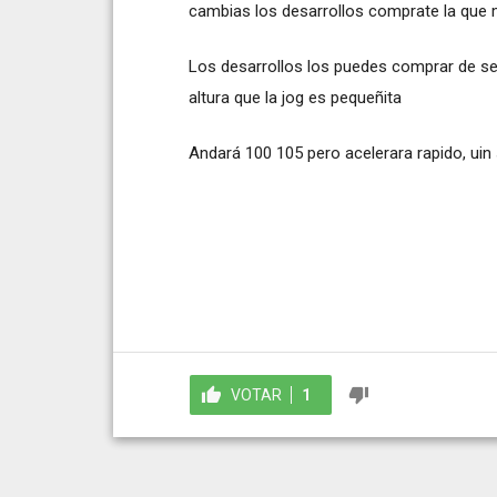
cambias los desarrollos comprate la que m
Los desarrollos los puedes comprar de s
altura que la jog es pequeñita
Andará 100 105 pero acelerara rapido, uin
VOTAR
1