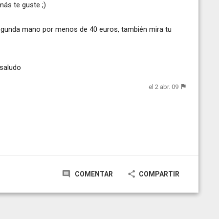
ás te guste ;)
egunda mano por menos de 40 euros, también mira tu
 saludo
el 2 abr. 09
COMENTAR
COMPARTIR