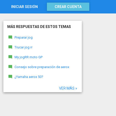
INICIAR SESIÓN
CREAR CUENTA
MÁS RESPUESTAS DE ESTOS TEMAS
Preparar jog
Trucar jog rr
My jogRR moto GP
Consejo sobre preparación de aerox
¿Yamaha aerox 50?
VER MÁS »