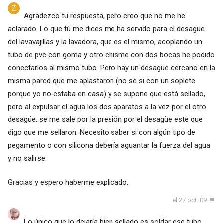
Agradezco tu respuesta, pero creo que no me he
aclarado. Lo que tú me dices me ha servido para el desagüe
del lavavajillas y la lavadora, que es el mismo, acoplando un
tubo de pvc con goma y otro chisme con dos bocas he podido
conectarlos al mismo tubo. Pero hay un desagüe cercano en la
misma pared que me aplastaron (no sé si con un soplete
porque yo no estaba en casa) y se supone que está sellado,
pero al expulsar el agua los dos aparatos a la vez por el otro
desagüe, se me sale por la presión por el desagüe este que
digo que me sellaron. Necesito saber si con algún tipo de
pegamento o con silicona debería aguantar la fuerza del agua
y no salirse.
Gracias y espero haberme explicado.
el 27 oct. 09
Lo único que lo dejaría bien sellado es soldar ese tubo