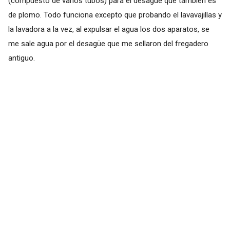
(compuesto de varios tubos) para el desagüe que también es
de plomo. Todo funciona excepto que probando el lavavajillas y
la lavadora a la vez, al expulsar el agua los dos aparatos, se
me sale agua por el desagüe que me sellaron del fregadero
antiguo.