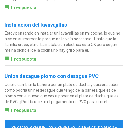
1 respuesta
Instalación del lavavajillas
Estoy pensando en instalar un lavavajillas en mi cocina, lo que no
hice en su momento porque no lo veía necesario.. Hasta que la
familia crece, claro. La instalación eléctrica esta OK pero según
me ha dicho el de la cocina no hay grifo para el...
1 respuesta
Union desague plomo con desague PVC
Quiero cambiar la bañera por un plato de ducha y quisiera saber
como podría unir el desagüe que tengo de la bañera que es de
plomo con el nuevo que voy a poner en el plato de ducha que es
de PVC. ¿Podría utilizar el pegamento de PVC para unir el...
1 respuesta
VER MÁS PREGUNTAS Y RESPUESTAS RELACIONADAS »