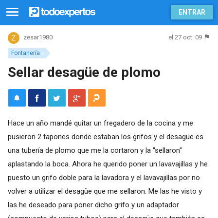
ENTRAR
el 27 oct. 09
zesar1980
Fontanería
Sellar desagüe de plomo
Hace un año mandé quitar un fregadero de la cocina y me
pusieron 2 tapones donde estaban los grifos y el desagüe es
una tubería de plomo que me la cortaron y la "sellaron"
aplastando la boca. Ahora he querido poner un lavavajillas y he
puesto un grifo doble para la lavadora y el lavavajillas por no
volver a utilizar el desagüe que me sellaron. Me las he visto y
las he deseado para poner dicho grifo y un adaptador