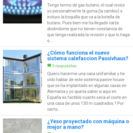
Tengo termo de gas butano, el cual reviso
yo personalmente la goma (la cambio) e
incluso la boquilla que va a la botella de
butano. Pues bien me ha llegado carta
diciéndome que no tienen constancia de
que tenga realizada la revisión y que lo haga
o...
¿Cómo funciona el nuevo
sistema calefaccion Passivhaus?
5 respuestas
Quiero hacerme una casa unifamiliar y he
oído hablar de este sistema pasive house
que se ha implantado en algunas casas en
Alemania y yo quería saber si aquí en
España es factible cuanto seria el coste en
una casa de unos 130 m cuadrados.? Por
cierto...
¿Yeso proyectado con máquina o
mejor a mano?