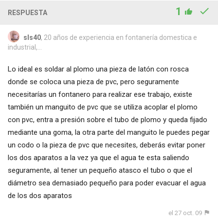
1
RESPUESTA
sls40
, 20 años de experiencia en fontanería domestica e
industrial,...
Lo ideal es soldar al plomo una pieza de latón con rosca
donde se coloca una pieza de pvc, pero seguramente
necesitarías un fontanero para realizar ese trabajo, existe
también un manguito de pvc que se utiliza acoplar el plomo
con pvc, entra a presión sobre el tubo de plomo y queda fijado
mediante una goma, la otra parte del manguito le puedes pegar
un codo o la pieza de pvc que necesites, deberás evitar poner
los dos aparatos a la vez ya que el agua te esta saliendo
seguramente, al tener un pequeño atasco el tubo o que el
diámetro sea demasiado pequeño para poder evacuar el agua
de los dos aparatos
el 27 oct. 09