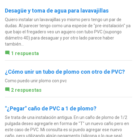
Desagüe y toma de agua para lavavajillas
Quiero instalar un lavavajillas yo mismo pero tengo un par de
dudas. Al parecer tengo como una especie de "pre-instalación" ya
que bajo el fregadero veo un agujero con tubo PVC (supongo
diámetro 40) para desaguar y por otro lado parece haber
también...
1 respuesta
¿Cómo unir un tubo de plomo con otro de PVC?
Como puedo unir plomo con pvc
2 respuestas
"¿Pegar" caño de PVC a 1 de plomo?
Se trata de una instalación antigua. En un caño de plomo de 1/2
pulgada deseo agregarle en forma de "T" un nuevo caño pero en
este caso de PVC. Mi consulta es si puedo agregar ese nuevo
caño, pero utilizando algún pegamento (silicona o lo que sea)...