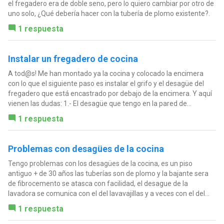
el fregadero era de doble seno, pero lo quiero cambiar por otro de
uno solo, ¿Qué debería hacer con la tubería de plomo existente?.
1 respuesta
Instalar un fregadero de cocina
A tod@s! Me han montado ya la cocina y colocado la encimera
con lo que el siguiente paso es instalar el grifo y el desagüe del
fregadero que está encastrado por debajo de la encimera. Y aquí
vienen las dudas: 1.- El desagüe que tengo en la pared de...
1 respuesta
Problemas con desagües de la cocina
Tengo problemas con los desagües de la cocina, es un piso
antiguo + de 30 años las tuberías son de plomo y la bajante sera
de fibrocemento se atasca con facilidad, el desague de la
lavadora se comunica con el del lavavajillas y a veces con el del...
1 respuesta